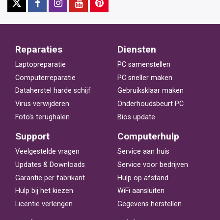
Reparaties
Diensten
Laptopreparatie
PC samenstellen
Computerreparatie
PC sneller maken
Dataherstel harde schijf
Gebruiksklaar maken
Virus verwijderen
Onderhoudsbeurt PC
Foto's terughalen
Bios update
Support
Computerhulp
Veelgestelde vragen
Service aan huis
Updates & Downloads
Service voor bedrijven
Garantie per fabrikant
Hulp op afstand
Hulp bij het kiezen
WiFi aansluiten
Licentie verlengen
Gegevens herstellen