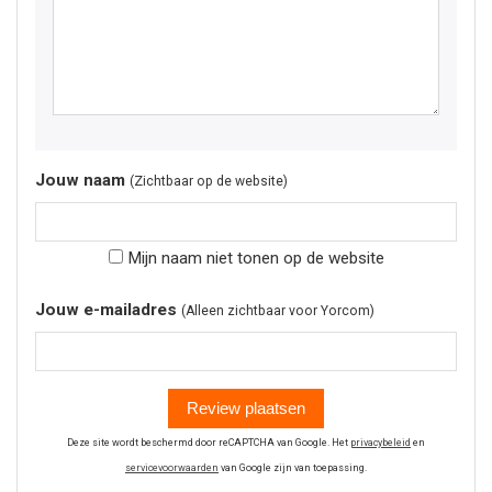
Jouw naam
(Zichtbaar op de website)
Mijn naam niet tonen op de website
Jouw e-mailadres
(Alleen zichtbaar voor Yorcom)
Review plaatsen
Deze site wordt beschermd door reCAPTCHA van Google. Het
privacybeleid
en
servicevoorwaarden
van Google zijn van toepassing.