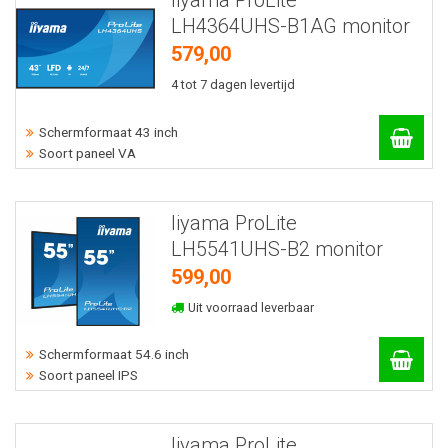
Iiyama ProLite
LH4364UHS-B1AG monitor
579,00
4 tot 7 dagen levertijd
Schermformaat 43 inch
Soort paneel VA
Iiyama ProLite
LH5541UHS-B2 monitor
599,00
Uit voorraad leverbaar
Schermformaat 54.6 inch
Soort paneel IPS
Iiyama ProLite