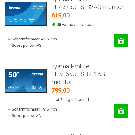
LH4375UHS-B2AG monitor
619,00
Uit voorraad leverbaar
Schermformaat 42.5 inch
Soort paneel IPS
Iiyama ProLite
LH5065UHSB-B1AG
monitor
799,00
4 tot 7 dagen levertijd
Schermformaat 49.5 inch
Soort paneel VA