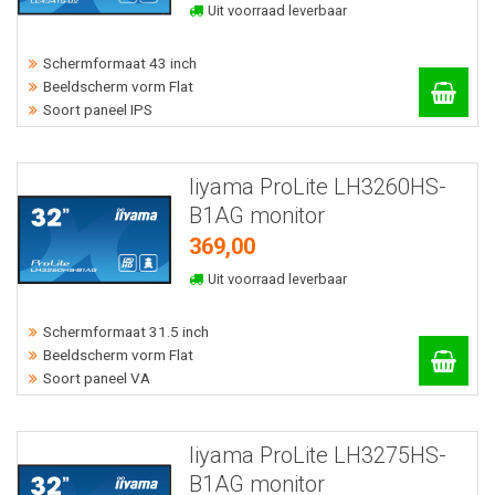
Uit voorraad leverbaar
Schermformaat 43 inch
Beeldscherm vorm Flat
Soort paneel IPS
Iiyama ProLite LH3260HS-
B1AG monitor
369,00
Uit voorraad leverbaar
Schermformaat 31.5 inch
Beeldscherm vorm Flat
Soort paneel VA
Iiyama ProLite LH3275HS-
B1AG monitor