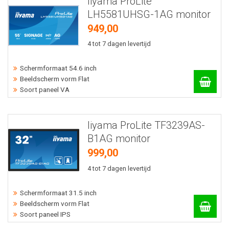
Iiyama ProLite
LH5581UHSG-1AG monitor
949,00
4 tot 7 dagen levertijd
Schermformaat 54.6 inch
Beeldscherm vorm Flat
Soort paneel VA
Iiyama ProLite TF3239AS-
B1AG monitor
999,00
4 tot 7 dagen levertijd
Schermformaat 31.5 inch
Beeldscherm vorm Flat
Soort paneel IPS