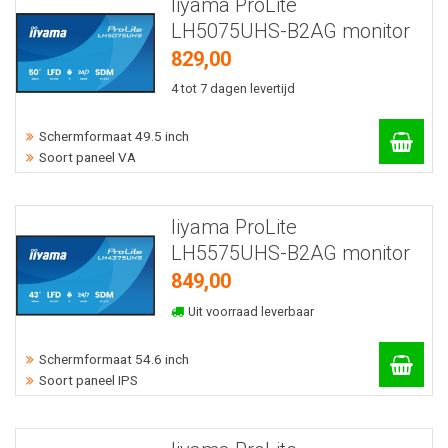
Iiyama ProLite
LH5075UHS-B2AG monitor
829,00
4 tot 7 dagen levertijd
Schermformaat 49.5 inch
Soort paneel VA
Iiyama ProLite
LH5575UHS-B2AG monitor
849,00
Uit voorraad leverbaar
Schermformaat 54.6 inch
Soort paneel IPS