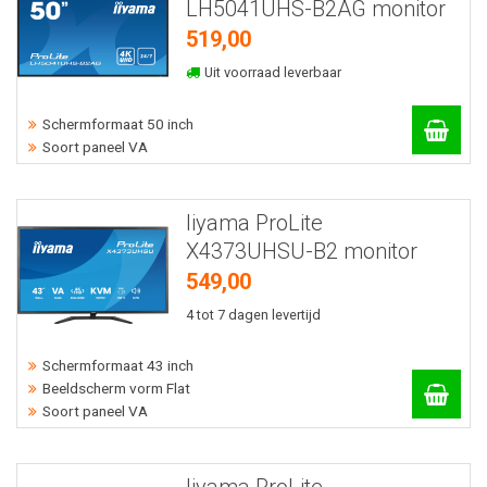
LH5041UHS-B2AG monitor
519,00
Uit voorraad leverbaar
Schermformaat 50 inch
Soort paneel VA
Iiyama ProLite
X4373UHSU-B2 monitor
549,00
4 tot 7 dagen levertijd
Schermformaat 43 inch
Beeldscherm vorm Flat
Soort paneel VA