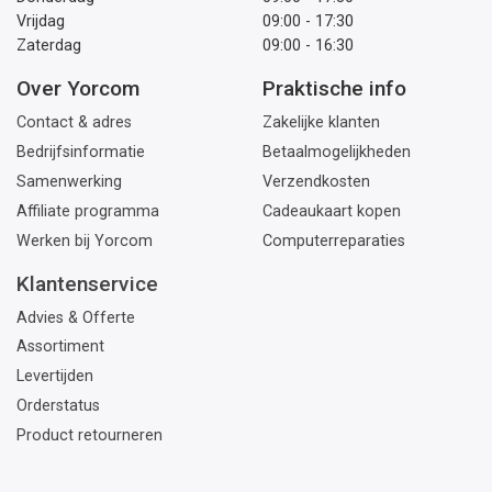
Vrijdag
09:00 - 17:30
Zaterdag
09:00 - 16:30
Over Yorcom
Praktische info
Contact & adres
Zakelijke klanten
Bedrijfsinformatie
Betaalmogelijkheden
Samenwerking
Verzendkosten
Affiliate programma
Cadeaukaart kopen
Werken bij Yorcom
Computerreparaties
Klantenservice
Advies & Offerte
Assortiment
Levertijden
Orderstatus
Product retourneren