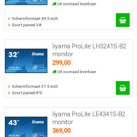
Uit voorraad leverbaar
Schermformaat 49.5 inch
Soort paneel VA
Iiyama ProLite LH3241S-B2
monitor
299,00
Uit voorraad leverbaar
Schermformaat 31.5 inch
Soort paneel IPS
Iiyama ProLite LE4341S-B2
monitor
369,00