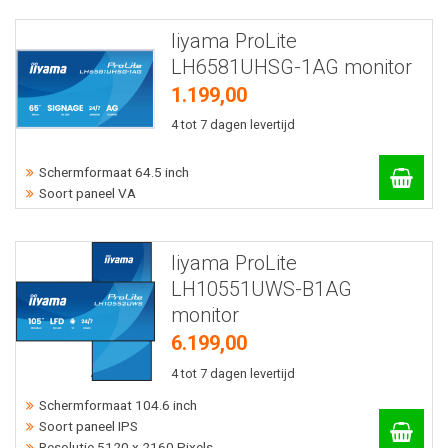
Iiyama ProLite
LH6581UHSG-1AG monitor
1.199,00
4 tot 7 dagen levertijd
Schermformaat 64.5 inch
Soort paneel VA
Iiyama ProLite
LH10551UWS-B1AG
monitor
6.199,00
4 tot 7 dagen levertijd
Schermformaat 104.6 inch
Soort paneel IPS
Resolutie 5120 x 2160 Pixels