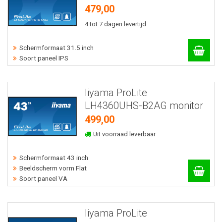
479,00
4 tot 7 dagen levertijd
Schermformaat 31.5 inch
Soort paneel IPS
Iiyama ProLite
LH4360UHS-B2AG monitor
499,00
Uit voorraad leverbaar
Schermformaat 43 inch
Beeldscherm vorm Flat
Soort paneel VA
Iiyama ProLite