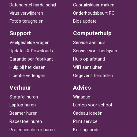
Dataherstel harde schijf
Gebruiksklaar maken
Virus verwijderen
Onderhoudsbeurt PC
Foto's terughalen
Bios update
Support
Computerhulp
Veelgestelde vragen
Service aan huis
Updates & Downloads
Service voor bedrijven
Garantie per fabrikant
Hulp op afstand
Hulp bij het kiezen
WiFi aansluiten
Licentie verlengen
Gegevens herstellen
Verhuur
Advies
Statafel huren
Winactie
Laptop huren
Laptop voor school
Beamer huren
Cadeau ideeën
Racestoel huren
Print service
Projectiescherm huren
Kortingscode