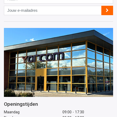
Jouw
e-
mailadres
Openingstijden
Maandag
09:00 - 17:30