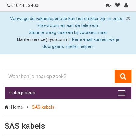
010 44 55 400
×
Vanwege de vakantieperiode kan het drukker zijn in onze
showroom en aan de telefoon.
Stuur je vraag daarom bij voorkeur naar
klantenservice@yorcom.nl
. Per e-mail kunnen we je
doorgaans sneller helpen.
Waar
ben
je
Categorieën
naar
op
Home
SAS kabels
zoek?
SAS kabels