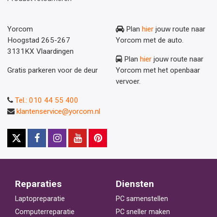
Yorcom
Plan
hier
jouw route naar
Hoogstad 265-267
Yorcom met de auto.
3131KX Vlaardingen
Plan
hier
jouw route naar
Gratis parkeren voor de deur
Yorcom met het openbaar
vervoer.
Tel.: 010 44 55 400
klantenservice@yorcom.nl
Reparaties
Diensten
Laptopreparatie
PC samenstellen
Computerreparatie
PC sneller maken