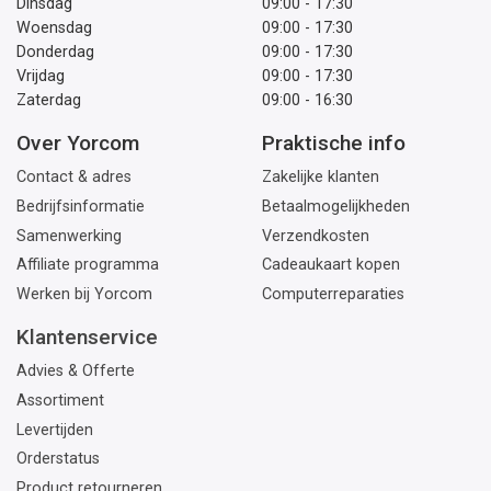
Dinsdag
09:00 - 17:30
Woensdag
09:00 - 17:30
Donderdag
09:00 - 17:30
Vrijdag
09:00 - 17:30
Zaterdag
09:00 - 16:30
Over Yorcom
Praktische info
Contact & adres
Zakelijke klanten
Bedrijfsinformatie
Betaalmogelijkheden
Samenwerking
Verzendkosten
Affiliate programma
Cadeaukaart kopen
Werken bij Yorcom
Computerreparaties
Klantenservice
Advies & Offerte
Assortiment
Levertijden
Orderstatus
Product retourneren