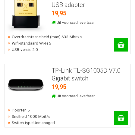
USB adapter
19,95
Uit voorraad leverbaar
Overdrachtssnelheid (max) 633 Mbit/s
Wifi-standaard Wi-Fi 5
USB-versie 2.0
TP-Link TL-SG1005D V7.0
Gigabit switch
19,95
Uit voorraad leverbaar
Poorten 5
Snelheid 1000 Mbit/s
Switch type Unmanaged