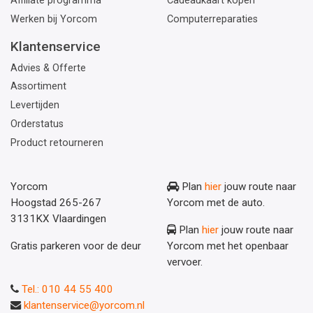
Affiliate programma
Cadeaukaart kopen
Werken bij Yorcom
Computerreparaties
Klantenservice
Advies & Offerte
Assortiment
Levertijden
Orderstatus
Product retourneren
Yorcom
Plan
hier
jouw route naar
Hoogstad 265-267
Yorcom met de auto.
3131KX Vlaardingen
Plan
hier
jouw route naar
Gratis parkeren voor de deur
Yorcom met het openbaar
vervoer.
Tel.: 010 44 55 400
klantenservice@yorcom.nl