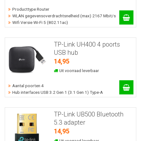
Producttype Router
WLAN gegevensoverdrachtsnelheid (max) 2167 Mbit/s
Wifi Versie Wi-Fi 5 (802.11ac)
TP-Link UH400 4 poorts
USB hub
14,95
Uit voorraad leverbaar
Aantal poorten 4
Hub interfaces USB 3.2 Gen 1 (3.1 Gen 1) Type-A
TP-Link UB500 Bluetooth
5.3 adapter
14,95
Uit voorraad leverbaar