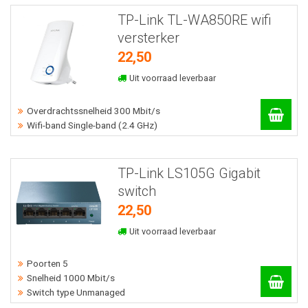
TP-Link TL-WA850RE wifi
versterker
22,50
Uit voorraad leverbaar
Overdrachtssnelheid 300 Mbit/s
Wifi-band Single-band (2.4 GHz)
TP-Link LS105G Gigabit
switch
22,50
Uit voorraad leverbaar
Poorten 5
Snelheid 1000 Mbit/s
Switch type Unmanaged