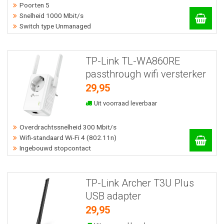
Poorten 5
Snelheid 1000 Mbit/s
Switch type Unmanaged
TP-Link TL-WA860RE
passthrough wifi versterker
29,95
Uit voorraad leverbaar
Overdrachtssnelheid 300 Mbit/s
Wifi-standaard Wi-Fi 4 (802.11n)
Ingebouwd stopcontact
TP-Link Archer T3U Plus
USB adapter
29,95