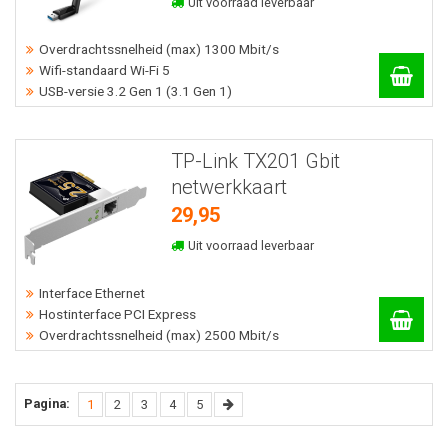
Uit voorraad leverbaar
Overdrachtssnelheid (max) 1300 Mbit/s
Wifi-standaard Wi-Fi 5
USB-versie 3.2 Gen 1 (3.1 Gen 1)
TP-Link TX201 Gbit
netwerkkaart
29,95
Uit voorraad leverbaar
Interface Ethernet
Hostinterface PCI Express
Overdrachtssnelheid (max) 2500 Mbit/s
Pagina:
(current)
Volgende
1
2
3
4
5