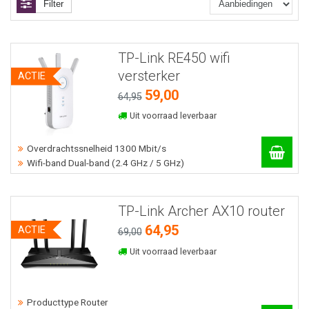
Filter
TP-Link RE450 wifi
versterker
ACTIE
59,00
64,95
Uit voorraad leverbaar
Overdrachtssnelheid 1300 Mbit/s
Wifi-band Dual-band (2.4 GHz / 5 GHz)
TP-Link Archer AX10 router
64,95
ACTIE
69,00
Uit voorraad leverbaar
Producttype Router