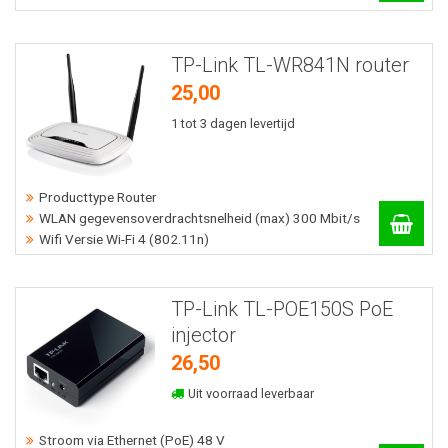
TP-Link TL-WR841N router
25,00
1 tot 3 dagen levertijd
Producttype Router
WLAN gegevensoverdrachtsnelheid (max) 300 Mbit/s
Wifi Versie Wi-Fi 4 (802.11n)
TP-Link TL-POE150S PoE
injector
26,50
Uit voorraad leverbaar
Stroom via Ethernet (PoE) 48 V