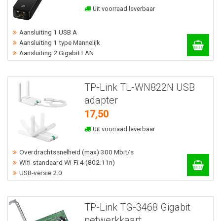
Uit voorraad leverbaar
Aansluiting 1 USB A
Aansluiting 1 type Mannelijk
Aansluiting 2 Gigabit LAN
TP-Link TL-WN822N USB
adapter
17,50
Uit voorraad leverbaar
Overdrachtssnelheid (max) 300 Mbit/s
Wifi-standaard Wi-Fi 4 (802.11n)
USB-versie 2.0
TP-Link TG-3468 Gigabit
netwerkkaart