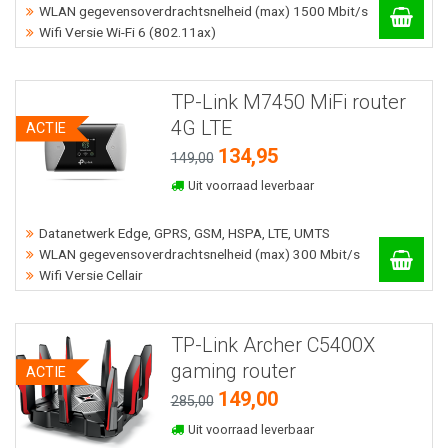
WLAN gegevensoverdrachtsnelheid (max) 1500 Mbit/s
Wifi Versie Wi-Fi 6 (802.11ax)
TP-Link M7450 MiFi router
4G LTE
ACTIE
134,95
149,00
Uit voorraad leverbaar
Datanetwerk Edge, GPRS, GSM, HSPA, LTE, UMTS
WLAN gegevensoverdrachtsnelheid (max) 300 Mbit/s
Wifi Versie Cellair
TP-Link Archer C5400X
gaming router
ACTIE
149,00
285,00
Uit voorraad leverbaar