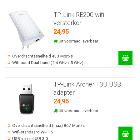
TP-Link RE200 wifi
versterker
24,95
Uit voorraad leverbaar
Overdrachtssnelheid 433 Mbit/s
Wifi-band Dual-band (2.4 GHz / 5 GHz)
TP-Link Archer T3U USB
adapter
24,95
Uit voorraad leverbaar
Overdrachtssnelheid (max) 867 Mbit/s
Wifi-standaard Wi-Fi 5
USB-versie USB 3.0