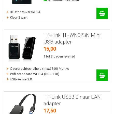
Bluetooth-versie 5.4
Kleur Zwart
TP-Link TL-WN823N Mini
USB adapter
15,00
1 tot 3 dagen levertijd
Overdrachtssnelheid (max) 300 Mbit/s
Wifi-standaard Wi-Fi 4 (802.11n)
USB-versie 2.0
TP-Link USB3.0 naar LAN
adapter
17,50