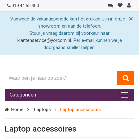
010 44 55 400
×
Vanwege de vakantieperiode kan het drukker zijn in onze
showroom en aan de telefoon.
Stuur je vraag daarom bij voorkeur naar
klantenservice@yorcom.nl
. Per e-mail kunnen we je
doorgaans sneller helpen.
Waar
ben
je
Categorieën
naar
op
Home
Laptops
Laptop accessoires
zoek?
Laptop accessoires