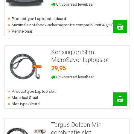
Uit voorraad leverbaar
Producttype Laptopstandaard
Maximale notebook-schermgrootte compatibiliteit 43,2 (17) cm
Verstelbaar
Kensington Slim
MicroSaver laptopslot
29,95
Uit voorraad leverbaar
Producttype Laptop slot
Materiaal Staal
Slot type Sleutel
Targus Defcon Mini
combinatie slot