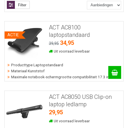
Filter
ACT AC8100
laptopstandaard
ACTIE
34,95
39,95
Uit voorraad leverbaar
Producttype Laptopstandaard
Materiaal Kunststof
Maximale notebook-schermgrootte compatibiliteit 17.3 inch cm
ACT AC8050 USB Clip-on
laptop ledlamp
29,95
Uit voorraad leverbaar