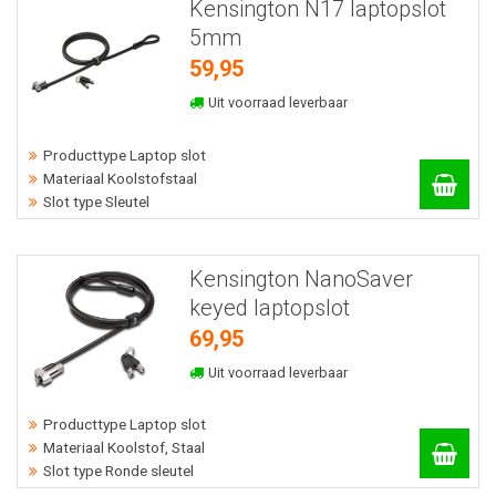
Kensington N17 laptopslot
5mm
59,95
Uit voorraad leverbaar
Producttype Laptop slot
Materiaal Koolstofstaal
Slot type Sleutel
Kensington NanoSaver
keyed laptopslot
69,95
Uit voorraad leverbaar
Producttype Laptop slot
Materiaal Koolstof, Staal
Slot type Ronde sleutel