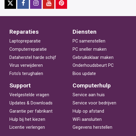
Reparaties
Diensten
Laptopreparatie
PC samenstellen
Computerreparatie
PC sneller maken
Dataherstel harde schijf
Gebruiksklaar maken
Virus verwijderen
Onderhoudsbeurt PC
Foto's terughalen
Bios update
Support
Computerhulp
Veelgestelde vragen
Service aan huis
Updates & Downloads
Service voor bedrijven
Garantie per fabrikant
Hulp op afstand
Hulp bij het kiezen
WiFi aansluiten
Licentie verlengen
Gegevens herstellen