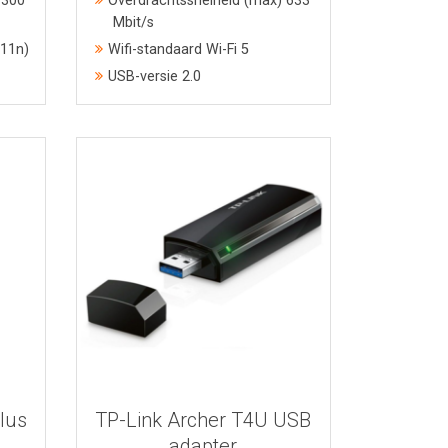
 300
Overdrachtssnelheid (max) 633
Mbit/s
.11n)
Wifi-standaard Wi-Fi 5
USB-versie 2.0
Bekijk meer informatie
lus
TP-Link Archer T4U USB
adapter