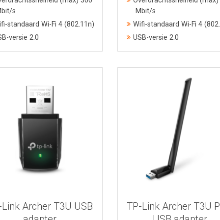
erdrachtssnelheid (max) 300
Overdrachtssnelheid (max)
bit/s
Mbit/s
fi-standaard Wi-Fi 4 (802.11n)
Wifi-standaard Wi-Fi 4 (802
B-versie 2.0
USB-versie 2.0
Bekijk meer informatie
Bekijk meer informatie
-Link Archer T3U USB
TP-Link Archer T3U P
adapter
USB adapter