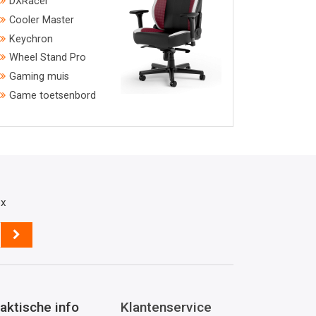
DXRacer
Cooler Master
Keychron
Wheel Stand Pro
Gaming muis
Game toetsenbord
ox
aktische info
Klantenservice