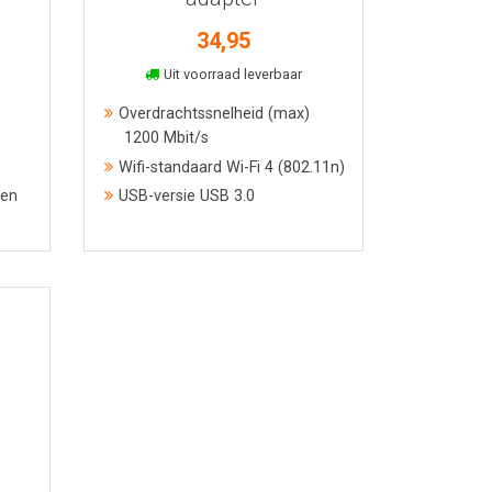
34,95
In winkelmand
Uit voorraad leverbaar
Overdrachtssnelheid (max)
1200 Mbit/s
Wifi-standaard Wi-Fi 4 (802.11n)
Gen
USB-versie USB 3.0