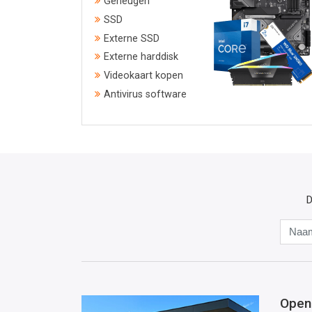
Geheugen
SSD
Externe SSD
Externe harddisk
Videokaart kopen
Antivirus software
D
Open