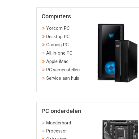
Computers
Yorcom PC
Desktop PC
Gaming PC
All-in-one PC
Apple iMac
PC samenstellen
Service aan huis
PC onderdelen
Moederbord
Processor