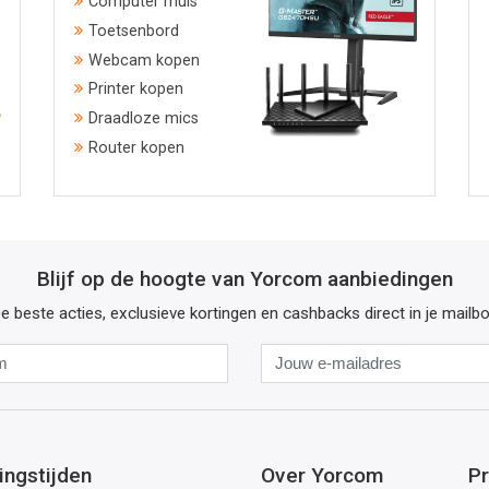
Computer muis
Toetsenbord
Webcam kopen
Printer kopen
Draadloze mics
Router kopen
Blijf op de hoogte van Yorcom aanbiedingen
e beste acties, exclusieve kortingen en cashbacks direct in je mailb
Naam
Jouw
e-
mailadres
ingstijden
Over Yorcom
Pr