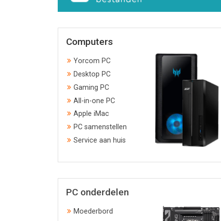
Computers
Yorcom PC
Desktop PC
Gaming PC
All-in-one PC
Apple iMac
PC samenstellen
Service aan huis
PC onderdelen
Moederbord