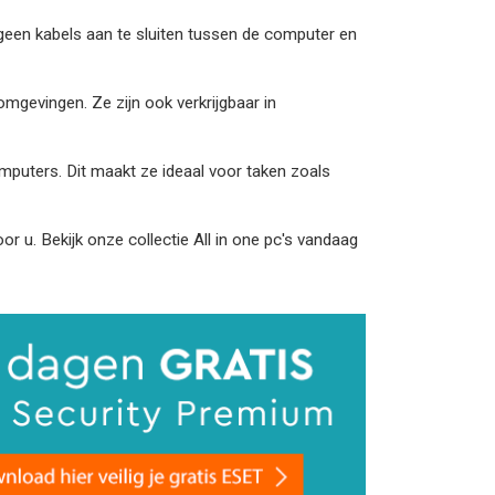
ft geen kabels aan te sluiten tussen de computer en
omgevingen. Ze zijn ook verkrijgbaar in
computers. Dit maakt ze ideaal voor taken zoals
r u. Bekijk onze collectie All in one pc's vandaag