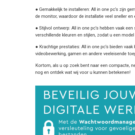
● Gemakkelijk te installeren: All in one pc's zijn 
de monitor, waardoor de installatie veel sneller en 
● Stijlvol ontwerp: All in one pc's hebben vaak een
verschillende kleuren en stijlen, zodat u een model
● Krachtige prestaties: All in one pc's bieden vaak
videobewerking, gamen en andere veeleisende toe
Kortom, als u op zoek bent naar een compacte, nett
nog en ontdek wat wij voor u kunnen betekenen!