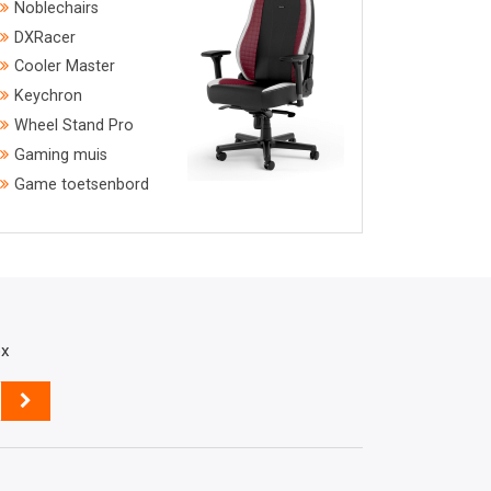
Noblechairs
DXRacer
Cooler Master
Keychron
Wheel Stand Pro
Gaming muis
Game toetsenbord
ox