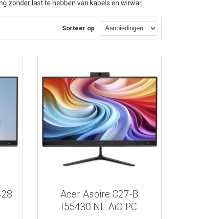
ng zonder last te hebben van kabels en wirwar.
Sorteer op
Bekijk meer informatie
428
Acer Aspire C27-B
I55430 NL AiO PC