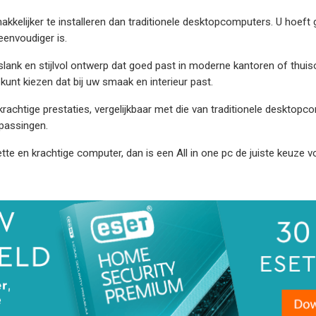
gemakkelijker te installeren dan traditionele desktopcomputers. U hoe
eenvoudiger is.
 slank en stijlvol ontwerp dat goed past in moderne kantoren of thuis
 kunt kiezen dat bij uw smaak en interieur past.
 krachtige prestaties, vergelijkbaar met die van traditionele desktop
passingen.
e en krachtige computer, dan is een All in one pc de juiste keuze voo