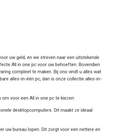
it voor uw geld, en we streven naar een uitstekende
rfecte All in one pc voor uw behoeften. Bovendien
ring compleet te maken. Bij ons vindt u alles wat
re alles-in-één pc, dan is onze collectie alles-in-
 om voor een All in one pc te kiezen:
ionele desktopcomputers. Dit maakt ze ideaal
ver uw bureau lopen. Dit zorgt voor een nettere en