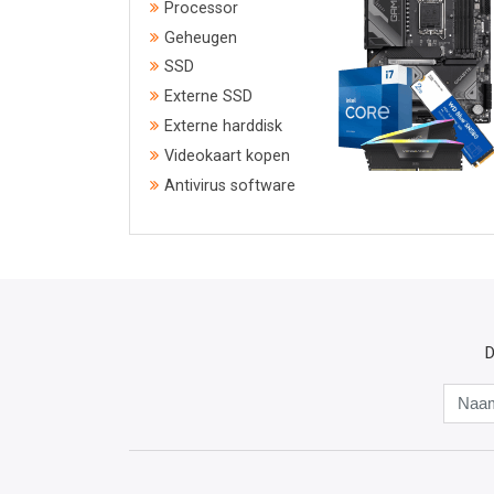
Processor
Geheugen
SSD
Externe SSD
Externe harddisk
Videokaart kopen
Antivirus software
D