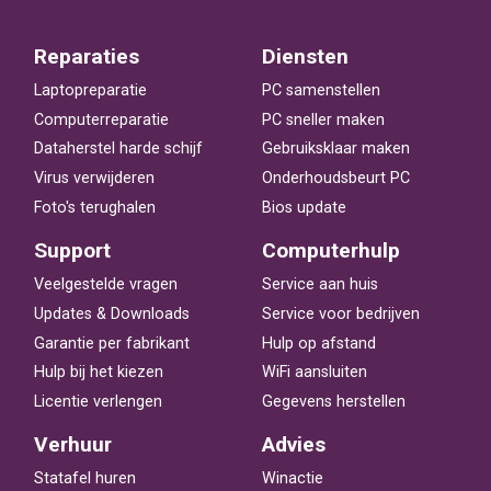
Reparaties
Diensten
Laptopreparatie
PC samenstellen
Computerreparatie
PC sneller maken
Dataherstel harde schijf
Gebruiksklaar maken
Virus verwijderen
Onderhoudsbeurt PC
Foto's terughalen
Bios update
Support
Computerhulp
Veelgestelde vragen
Service aan huis
Updates & Downloads
Service voor bedrijven
Garantie per fabrikant
Hulp op afstand
Hulp bij het kiezen
WiFi aansluiten
Licentie verlengen
Gegevens herstellen
Verhuur
Advies
Statafel huren
Winactie