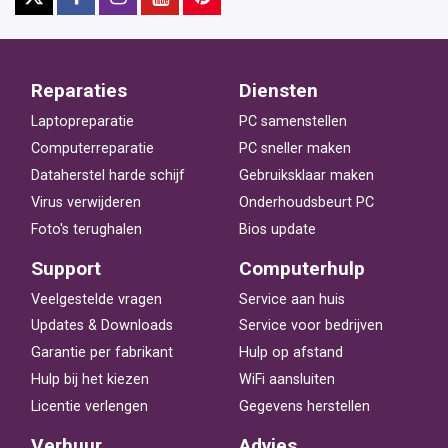
Reparaties
Diensten
Laptopreparatie
PC samenstellen
Computerreparatie
PC sneller maken
Dataherstel harde schijf
Gebruiksklaar maken
Virus verwijderen
Onderhoudsbeurt PC
Foto's terughalen
Bios update
Support
Computerhulp
Veelgestelde vragen
Service aan huis
Updates & Downloads
Service voor bedrijven
Garantie per fabrikant
Hulp op afstand
Hulp bij het kiezen
WiFi aansluiten
Licentie verlengen
Gegevens herstellen
Verhuur
Advies