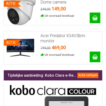
Dome camera
ACTIE
149,00
249,00
Uit voorraad leverbaar
Acer Predator X34V3bmi
monitor
ACTIE
469,00
749,00
Uit voorraad leverbaar
Tijdelijke aanbieding: Kobo Clara e-Reader in prijs verlaagd
Actie verlopen