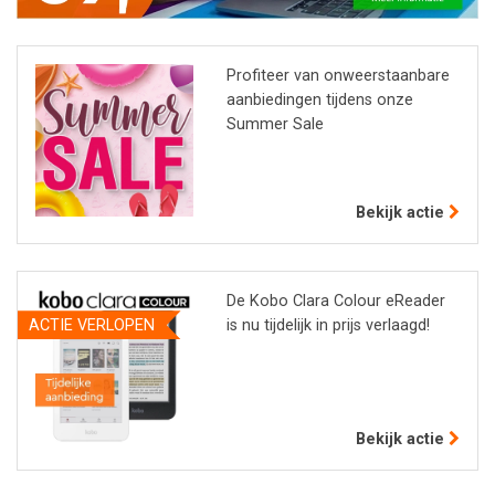
computerhulp
en
Profiteer van onweerstaanbare
eigen
aanbiedingen tijdens onze
technische
Summer Sale
dienst
Bekijk actie
De Kobo Clara Colour eReader
ACTIE VERLOPEN
is nu tijdelijk in prijs verlaagd!
Bekijk actie