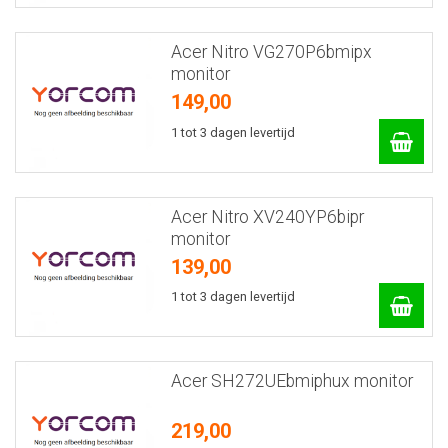
Acer Nitro VG270P6bmipx
monitor
149,00
1 tot 3 dagen levertijd
Acer Nitro XV240YP6bipr
monitor
139,00
1 tot 3 dagen levertijd
Acer SH272UEbmiphux monitor
219,00