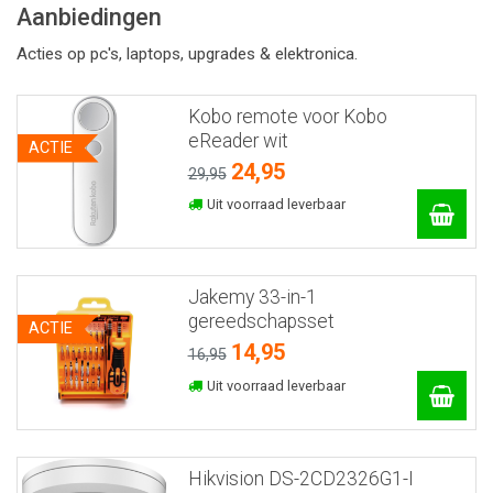
Aanbiedingen
Acties op pc's, laptops, upgrades & elektronica.
Kobo remote voor Kobo
eReader wit
ACTIE
24,95
29,95
Uit voorraad leverbaar
Jakemy 33-in-1
gereedschapsset
ACTIE
14,95
16,95
Uit voorraad leverbaar
Hikvision DS-2CD2326G1-I