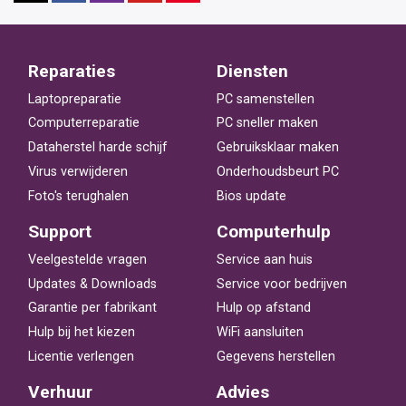
Reparaties
Diensten
Laptopreparatie
PC samenstellen
Computerreparatie
PC sneller maken
Dataherstel harde schijf
Gebruiksklaar maken
Virus verwijderen
Onderhoudsbeurt PC
Foto's terughalen
Bios update
Support
Computerhulp
Veelgestelde vragen
Service aan huis
Updates & Downloads
Service voor bedrijven
Garantie per fabrikant
Hulp op afstand
Hulp bij het kiezen
WiFi aansluiten
Licentie verlengen
Gegevens herstellen
Verhuur
Advies