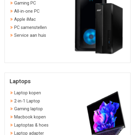
Gaming PC
All-in-one PC
Apple iMac
PC samenstellen
Service aan huis
Laptops
Laptop kopen
2-in-1 Laptop
Gaming laptop
Macbook kopen
Laptoptas & hoes
Laptop adapter