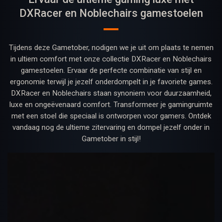
DXRacer en Noblechairs gamestoelen
Tijdens deze Gametober, nodigen we je uit om plaats te nemen
in ultiem comfort met onze collectie DXRacer en Noblechairs
gamestoelen. Ervaar de perfecte combinatie van stijl en
ergonomie terwijl je jezelf onderdompelt in je favoriete games.
DXRacer en Noblechairs staan synoniem voor duurzaamheid,
luxe en ongeëvenaard comfort. Transformeer je gamingruimte
met een stoel die speciaal is ontworpen voor gamers. Ontdek
vandaag nog de ultieme zitervaring en dompel jezelf onder in
Gametober in stijl!