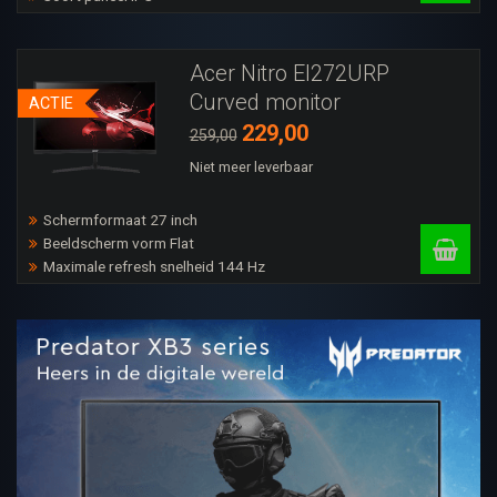
Acer Nitro EI272URP
Curved monitor
ACTIE
229,00
259,00
Niet meer leverbaar
Schermformaat 27 inch
Beeldscherm vorm Flat
Maximale refresh snelheid 144 Hz