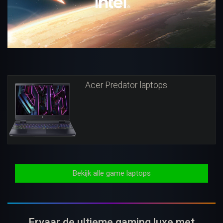
Acer Predator laptops
Bekijk alle game laptops
Ervaar de ultieme gaming luxe met