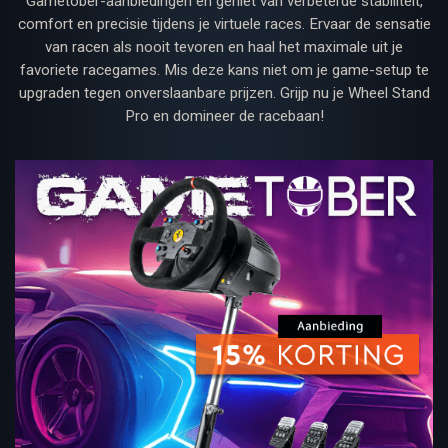
Gametober-aanbiedingen en geniet van verbeterde stabiliteit,
comfort en precisie tijdens je virtuele races. Ervaar de sensatie
van racen als nooit tevoren en haal het maximale uit je
favoriete racegames. Mis deze kans niet om je game-setup te
upgraden tegen onverslaanbare prijzen. Grijp nu je Wheel Stand
Pro en domineer de racebaan!