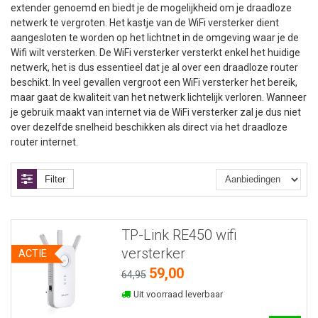
extender genoemd en biedt je de mogelijkheid om je draadloze
netwerk te vergroten. Het kastje van de WiFi versterker dient
aangesloten te worden op het lichtnet in de omgeving waar je de
Wifi wilt versterken. De WiFi versterker versterkt enkel het huidige
netwerk, het is dus essentieel dat je al over een draadloze router
beschikt. In veel gevallen vergroot een WiFi versterker het bereik,
maar gaat de kwaliteit van het netwerk lichtelijk verloren. Wanneer
je gebruik maakt van internet via de WiFi versterker zal je dus niet
over dezelfde snelheid beschikken als direct via het draadloze
router internet.
Filter
TP-Link RE450 wifi
versterker
ACTIE
59,00
64,95
Uit voorraad leverbaar