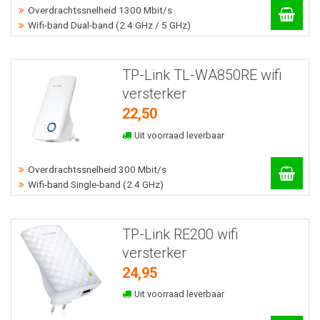
Overdrachtssnelheid 1300 Mbit/s
Wifi-band Dual-band (2.4 GHz / 5 GHz)
TP-Link TL-WA850RE wifi
versterker
22,50
Uit voorraad leverbaar
Overdrachtssnelheid 300 Mbit/s
Wifi-band Single-band (2.4 GHz)
TP-Link RE200 wifi
versterker
24,95
Uit voorraad leverbaar