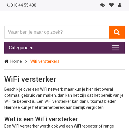
010 44 55 400
Waar
ben
je
Categorieën
naar
op
Home
Wifi versterkers
zoek?
WiFi versterker
Beschik je over een WiFi netwerk maar kun je hier niet overal
optimaal gebruik van maken, dan kan het zijn dat het bereik van je
WiFi te beperkt is. Een WiFi versterker kan dan uitkomst bieden.
Hiermee kun je het internetbereik aanzienlijk vergroten.
Wat is een WiFi versterker
Een WiFi versterker wordt ook wel een WiFi repeater of range