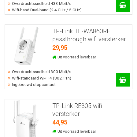
Overdrachtssnelheid 433 Mbit/s
Wifi-band Dual-band (2.4 GHz / 5 GHz)
TP-Link TL-WA860RE
passthrough wifi versterker
29,95
Uit voorraad leverbaar
Overdrachtssnelheid 300 Mbit/s
Wifi-standaard Wi-Fi 4 (802.11n)
Ingebouwd stopcontact
TP-Link RE305 wifi
versterker
44,95
Uit voorraad leverbaar