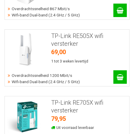
Overdrachtssnelheid 867 Mbit/s
Wifi-band Dual-band (2.4 GHz / 5 GHz)
TP-Link RE505X wifi
versterker
69,00
1 tot 3 weken levertijd
Overdrachtssnelheid 1200 Mbit/s
Wifi-band Dual-band (2.4 GHz / 5 GHz)
TP-Link RE705X wifi
versterker
79,95
Uit voorraad leverbaar