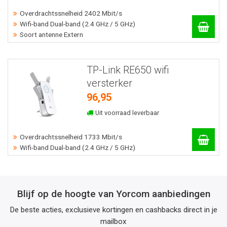
Overdrachtssnelheid 2402 Mbit/s
Wifi-band Dual-band (2.4 GHz / 5 GHz)
Soort antenne Extern
TP-Link RE650 wifi
versterker
96,95
Uit voorraad leverbaar
Overdrachtssnelheid 1733 Mbit/s
Wifi-band Dual-band (2.4 GHz / 5 GHz)
Blijf op de hoogte van Yorcom aanbiedingen
De beste acties, exclusieve kortingen en cashbacks direct in je
mailbox