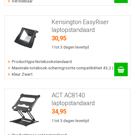
Verstelbaar
Kensington EasyRiser
laptopstandaard
30,95
1 tot 3 dagen levertijd
Producttype Notebookstandaard
Maximale notebook-schermgrootte compatibiliteit 43,2 (17) cm
Kleur Zwart
ACT AC8140
laptopstandaard
34,95
1 tot 3 dagen levertijd
Producttype Laptopstandaard