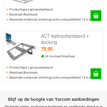
Producttype Laptopstandaard
Materiaal Aluminium
Maximale notebook-schermgrootte compatibiliteit 15.6 inch cm
ACT laptopstandaard +
docking
79,95
Uit voorraad leverbaar
Producttype Laptopstandaard
Materiaal Aluminium
Maximale notebook-schermgrootte compatibiliteit 15.6 inch cm
Blijf op de hoogte van Yorcom aanbiedingen
De beste acties, exclusieve kortingen en cashbacks direct in je