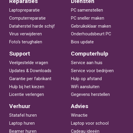
Reparaties
Diensten
Laptopreparatie
PC samenstellen
Computerreparatie
PC sneller maken
Dataherstel harde schijf
Gebruiksklaar maken
Virus verwijderen
Onderhoudsbeurt PC
Foto's terughalen
Bios update
Support
Computerhulp
Veelgestelde vragen
Service aan huis
Updates & Downloads
Service voor bedrijven
Garantie per fabrikant
Hulp op afstand
Hulp bij het kiezen
WiFi aansluiten
Licentie verlengen
Gegevens herstellen
Verhuur
Advies
Statafel huren
Winactie
Laptop huren
Laptop voor school
Beamer huren
Cadeau ideeën