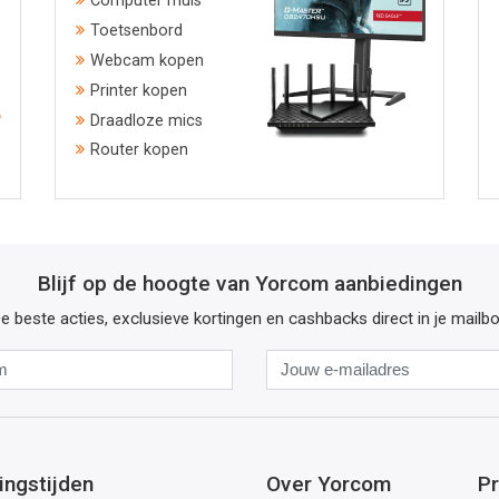
Computer muis
Toetsenbord
Webcam kopen
Printer kopen
Draadloze mics
Router kopen
Blijf op de hoogte van Yorcom aanbiedingen
e beste acties, exclusieve kortingen en cashbacks direct in je mailb
Naam
Jouw
e-
mailadres
ingstijden
Over Yorcom
Pr