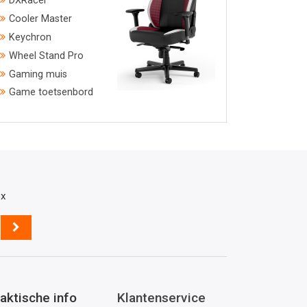
DXRacer
Cooler Master
Keychron
Wheel Stand Pro
Gaming muis
Game toetsenbord
ox
aktische info
Klantenservice