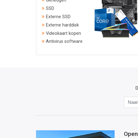
Geheugen
SSD
Externe SSD
Externe harddisk
Videokaart kopen
Antivirus software
D
Open