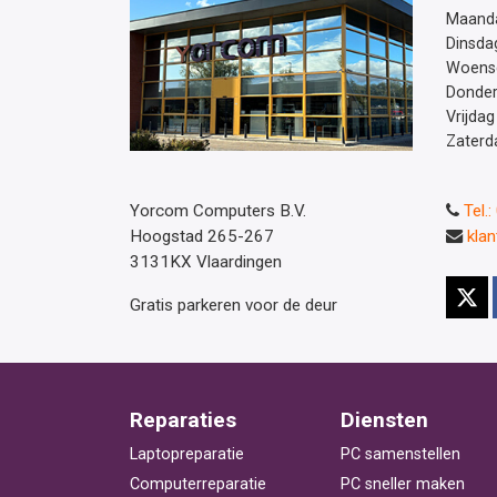
Maand
Dinsda
Woens
Donde
Vrijdag
Zaterd
Yorcom Computers B.V.
Tel.
Hoogstad 265-267
kla
3131KX Vlaardingen
Gratis parkeren voor de deur
Reparaties
Diensten
Laptopreparatie
PC samenstellen
Computerreparatie
PC sneller maken