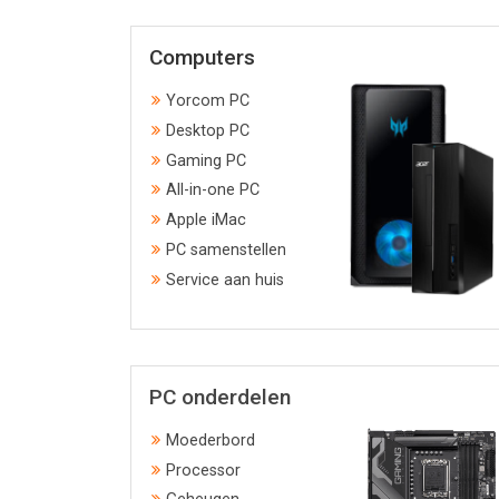
Computers
Yorcom PC
Desktop PC
Gaming PC
All-in-one PC
Apple iMac
PC samenstellen
Service aan huis
PC onderdelen
Moederbord
Processor