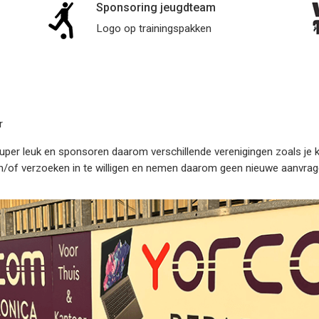
Sponsoring jeugdteam
Logo op trainingspakken
r
uper leuk en sponsoren daarom verschillende verenigingen zoals je kun
n/of verzoeken in te willigen en nemen daarom geen nieuwe aanvrag