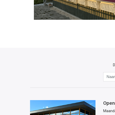
D
Open
Maand