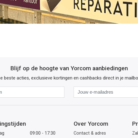
Blijf op de hoogte van Yorcom aanbiedingen
e beste acties, exclusieve kortingen en cashbacks direct in je mailb
Naam
Jouw
e-
mailadres
ingstijden
Over Yorcom
Pr
ag
09:00 - 17:30
Contact & adres
Zak