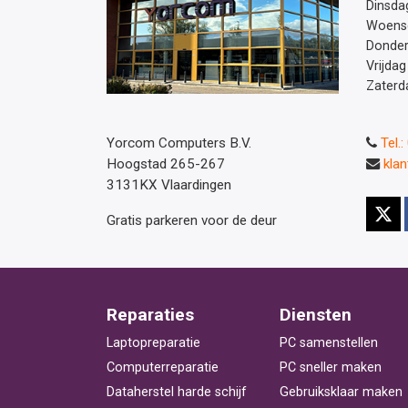
Dinsda
Woens
Donde
Vrijdag
Zaterd
Yorcom Computers B.V.
Tel.
Hoogstad 265-267
kla
3131KX Vlaardingen
Gratis parkeren voor de deur
Reparaties
Diensten
Laptopreparatie
PC samenstellen
Computerreparatie
PC sneller maken
Dataherstel harde schijf
Gebruiksklaar maken