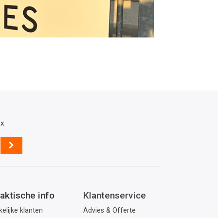
ox
aktische info
Klantenservice
elijke klanten
Advies & Offerte