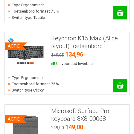
Type Ergonomisch
Toetsenbord formaat 75%
Switch type Tactile
Keychron K15 Max (Alice
layout) toetsenbord
ACTIE
134,96
149,95
Uit voorraad leverbaar
Type Ergonomisch
Toetsenbord formaat 75%
Switch type Clicky
Microsoft Surface Pro
keyboard 8X8-00068
ACTIE
149,00
249,00