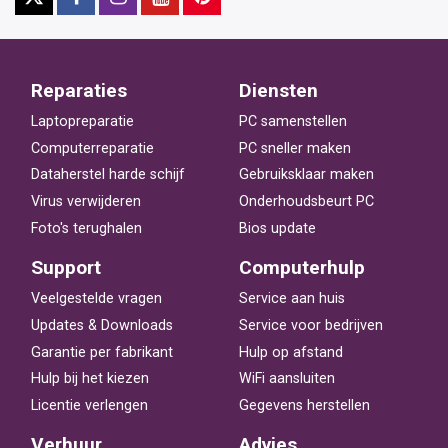
Reparaties
Diensten
Laptopreparatie
PC samenstellen
Computerreparatie
PC sneller maken
Dataherstel harde schijf
Gebruiksklaar maken
Virus verwijderen
Onderhoudsbeurt PC
Foto's terughalen
Bios update
Support
Computerhulp
Veelgestelde vragen
Service aan huis
Updates & Downloads
Service voor bedrijven
Garantie per fabrikant
Hulp op afstand
Hulp bij het kiezen
WiFi aansluiten
Licentie verlengen
Gegevens herstellen
Verhuur
Advies