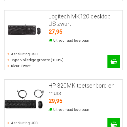
Logitech MK120 desktop
US zwart
27,95
Uit voorraad leverbaar
Aansluiting USB
Type Volledige grootte (100%)
Kleur Zwart
HP 320MK toetsenbord en
muis
29,95
Uit voorraad leverbaar
Aansluiting USB