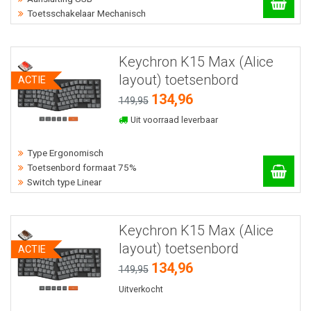
Toetsschakelaar Mechanisch
Keychron K15 Max (Alice
layout) toetsenbord
ACTIE
134,96
149,95
Uit voorraad leverbaar
Type Ergonomisch
Toetsenbord formaat 75%
Switch type Linear
Keychron K15 Max (Alice
layout) toetsenbord
ACTIE
134,96
149,95
Uitverkocht