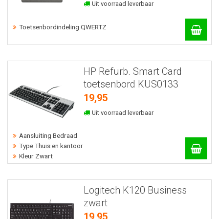
Uit voorraad leverbaar
Toetsenbordindeling QWERTZ
HP Refurb. Smart Card
toetsenbord KUS0133
19,95
Uit voorraad leverbaar
Aansluiting Bedraad
Type Thuis en kantoor
Kleur Zwart
Logitech K120 Business
zwart
19,95