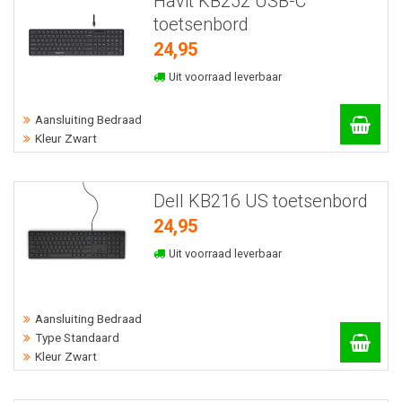
Havit KB252 USB-C
toetsenbord
24,95
Uit voorraad leverbaar
Aansluiting Bedraad
Kleur Zwart
Dell KB216 US toetsenbord
24,95
Uit voorraad leverbaar
Aansluiting Bedraad
Type Standaard
Kleur Zwart