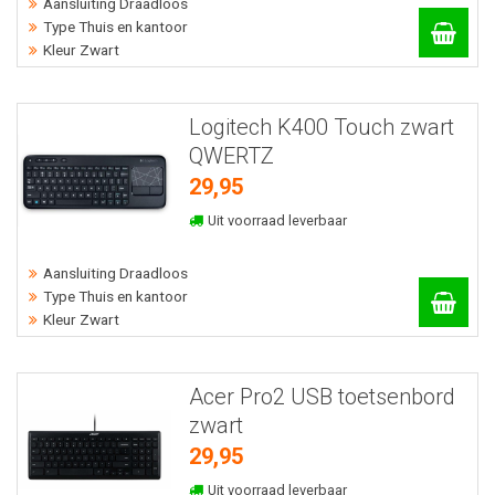
Aansluiting Draadloos
Type Thuis en kantoor
Kleur Zwart
Logitech K400 Touch zwart
QWERTZ
29,95
Uit voorraad leverbaar
Aansluiting Draadloos
Type Thuis en kantoor
Kleur Zwart
Acer Pro2 USB toetsenbord
zwart
29,95
Uit voorraad leverbaar