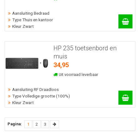
Aansluiting Bedraad
Type Thuis en kantoor
Kleur Zwart
HP 235 toetsenbord en
muis
34,95
Uit voorraad leverbaar
Aansluiting RF Draadloos
Type Volledige grootte (100%)
Kleur Zwart
Pagina:
(current)
Volgende
1
2
3