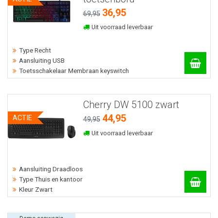
36,95
69,95
Uit voorraad leverbaar
Type Recht
Aansluiting USB
Toetsschakelaar Membraan keyswitch
Cherry DW 5100 zwart
44,95
ACTIE
49,95
Uit voorraad leverbaar
Aansluiting Draadloos
Type Thuis en kantoor
Kleur Zwart