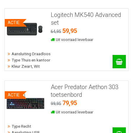
Logitech MK540 Advanced
set
ACTIE
59,95
64,95
Uit voorraad leverbaar
Aansluiting Draadloos
Type Thuis en kantoor
Kleur Zwart, Wit
Acer Predator Aethon 303
toetsenbord
ACTIE
79,95
99,95
Uit voorraad leverbaar
Type Recht
Aansluiting USB