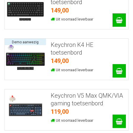
toetsenbord
149,00
Uit voorraad leverbaar
Demo aanwezig
Keychron K4 HE
toetsenbord
149,00
Uit voorraad leverbaar
Keychron V5 Max QMK/VIA
gaming toetsenbord
119,00
Uit voorraad leverbaar