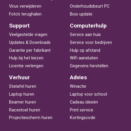
Virus verwijderen
Onderhoudsbeurt PC
Foto's terughalen
Bios update
Support
Computerhulp
Veelgestelde vragen
Service aan huis
Updates & Downloads
Service voor bedrijven
Garantie per fabrikant
Hulp op afstand
Hulp bij het kiezen
WiFi aansluiten
Licentie verlengen
Gegevens herstellen
Verhuur
Advies
Statafel huren
Winactie
Laptop huren
Laptop voor school
Beamer huren
Cadeau ideeën
Racestoel huren
Print service
Projectiescherm huren
Kortingscode