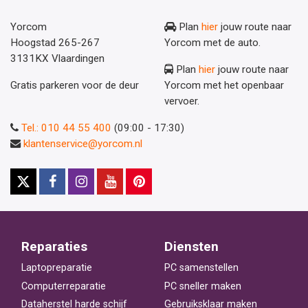
Yorcom
Plan
hier
jouw route naar
Hoogstad 265-267
Yorcom met de auto.
3131KX Vlaardingen
Plan
hier
jouw route naar
Gratis parkeren voor de deur
Yorcom met het openbaar
vervoer.
Tel.: 010 44 55 400
(09:00 - 17:30)
klantenservice@yorcom.nl
Reparaties
Diensten
Laptopreparatie
PC samenstellen
Computerreparatie
PC sneller maken
Dataherstel harde schijf
Gebruiksklaar maken