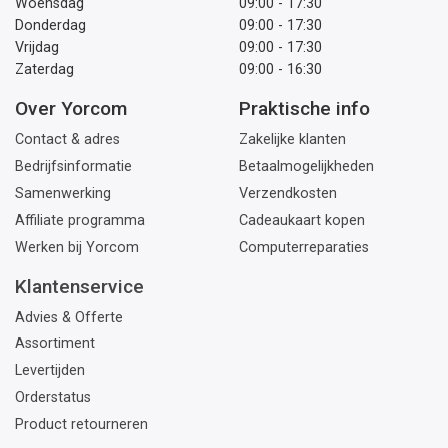
Woensdag
09:00 - 17:30
Donderdag
09:00 - 17:30
Vrijdag
09:00 - 17:30
Zaterdag
09:00 - 16:30
Over Yorcom
Praktische info
Contact & adres
Zakelijke klanten
Bedrijfsinformatie
Betaalmogelijkheden
Samenwerking
Verzendkosten
Affiliate programma
Cadeaukaart kopen
Werken bij Yorcom
Computerreparaties
Klantenservice
Advies & Offerte
Assortiment
Levertijden
Orderstatus
Product retourneren