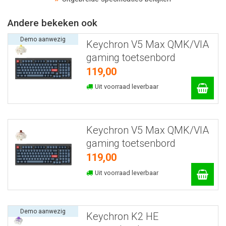
Andere bekeken ook
Demo aanwezig
Keychron V5 Max QMK/VIA
gaming toetsenbord
119,00
Uit voorraad leverbaar
Keychron V5 Max QMK/VIA
gaming toetsenbord
119,00
Uit voorraad leverbaar
Demo aanwezig
Keychron K2 HE