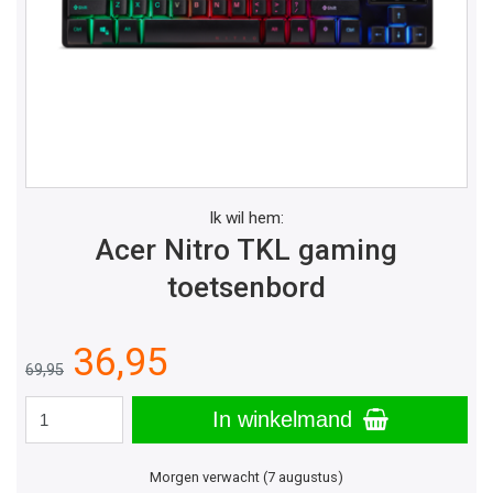
Ik wil hem:
Acer Nitro TKL gaming
toetsenbord
36,95
69,95
In winkelmand
Morgen verwacht (7 augustus)