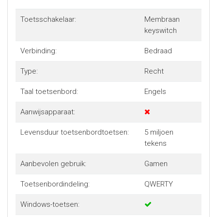
Toetsschakelaar:
Membraan
keyswitch
Verbinding:
Bedraad
Type:
Recht
Taal toetsenbord:
Engels
Aanwijsapparaat:
Levensduur toetsenbordtoetsen:
5 miljoen
tekens
Aanbevolen gebruik:
Gamen
Toetsenbordindeling:
QWERTY
Windows-toetsen: