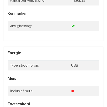
Aantal per verpakking:
1 stuk(s)
Kenmerken
Anti-ghosting:
Energie
Type stroombron:
USB
Muis
Inclusief muis:
Toetsenbord