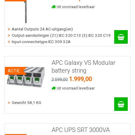
Uit voorraad leverbaar
Aantal Outputs 24 AC-uitgang(en)
Output-aansluitingen (21) IEC 320 C13 (3) IEC 320 C19
Input-connectietype IEC 309 32A
APC Galaxy VS Modular
battery string
ACTIE
1.999,00
2.599,00
Uit voorraad leverbaar
Gewicht 58,1 KG
APC UPS SRT 3000VA