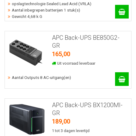
opslagtechnologie Sealed Lead Acid (VRLA)
Aantal inbegrepen batterijen 1 stuk(s)
Gewicht 4,68 k G
APC Back-UPS BE850G2-
GR
165,00
Uit voorraad leverbaar
Aantal Outputs 8 AC-uitgang(en)
APC Back-UPS BX1200MI-
GR
189,00
1 tot 3 dagen levertijd