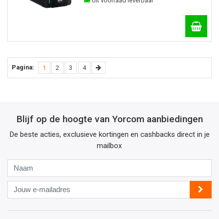
Uit voorraad leverbaar
Pagina:
(current)
Volgende
1
2
3
4
Blijf op de hoogte van Yorcom aanbiedingen
De beste acties, exclusieve kortingen en cashbacks direct in je
mailbox
Naam
Jouw
e-
mailadres