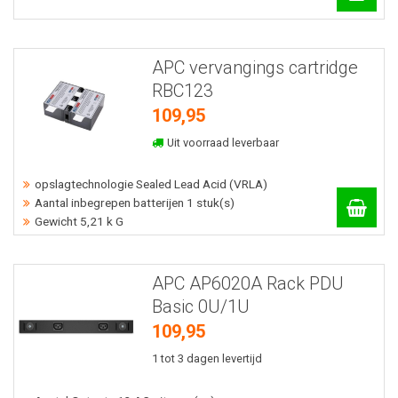
APC vervangings cartridge
RBC123
109,95
Uit voorraad leverbaar
opslagtechnologie Sealed Lead Acid (VRLA)
Aantal inbegrepen batterijen 1 stuk(s)
Gewicht 5,21 k G
APC AP6020A Rack PDU
Basic 0U/1U
109,95
1 tot 3 dagen levertijd