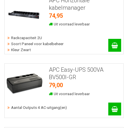
APC Horizontale
kabelmanager
74,95
Uit voorraad leverbaar
Rackcapaciteit 2U
Soort Paneel voor kabelbeheer
Kleur Zwart
APC Easy-UPS 500VA
BV500I-GR
79,00
Uit voorraad leverbaar
Aantal Outputs 4 AC-uitgang(en)