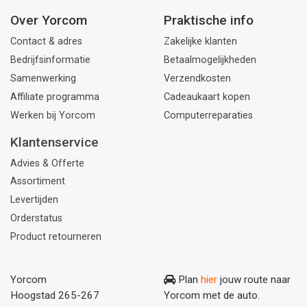
Over Yorcom
Praktische info
Contact & adres
Zakelijke klanten
Bedrijfsinformatie
Betaalmogelijkheden
Samenwerking
Verzendkosten
Affiliate programma
Cadeaukaart kopen
Werken bij Yorcom
Computerreparaties
Klantenservice
Advies & Offerte
Assortiment
Levertijden
Orderstatus
Product retourneren
Yorcom
Plan
hier
jouw route naar
Hoogstad 265-267
Yorcom met de auto.