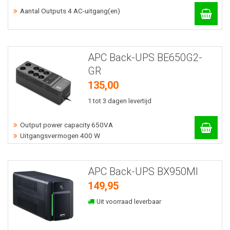
Aantal Outputs 4 AC-uitgang(en)
APC Back-UPS BE650G2-
GR
135,00
1 tot 3 dagen levertijd
Output power capacity 650VA
Uitgangsvermogen 400 W
APC Back-UPS BX950MI
149,95
Uit voorraad leverbaar