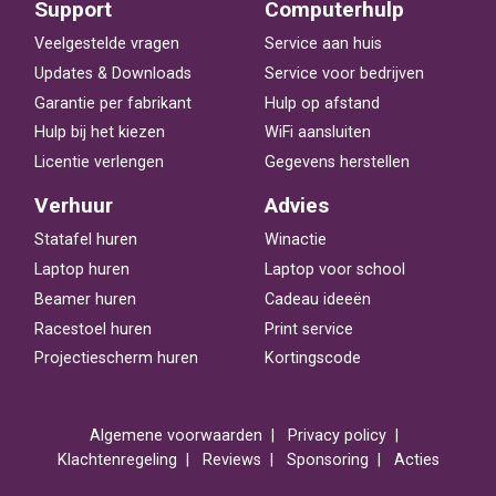
Support
Computerhulp
Veelgestelde vragen
Service aan huis
Updates & Downloads
Service voor bedrijven
Garantie per fabrikant
Hulp op afstand
Hulp bij het kiezen
WiFi aansluiten
Licentie verlengen
Gegevens herstellen
Verhuur
Advies
Statafel huren
Winactie
Laptop huren
Laptop voor school
Beamer huren
Cadeau ideeën
Racestoel huren
Print service
Projectiescherm huren
Kortingscode
Algemene voorwaarden
Privacy policy
Klachtenregeling
Reviews
Sponsoring
Acties