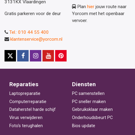
3131KX Vlaardingen
Plan
hier
jouw route naar
Gratis parkeren voor de deur
Yorcom met het openbaar
vervoer.
Tel.: 010 44 55 400
klantenservice@yorcom.nl
Reparaties
Diensten
Laptopreparatie
PC samenstellen
Computerreparatie
PC sneller maken
Dataherstel harde schijf
Gebruiksklaar maken
Virus verwijderen
Onderhoudsbeurt PC
Foto's terughalen
Bios update