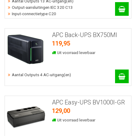
Aantal Outputs 13 AC-uitgang(en)
Output-aansluitingen IEC 320 C13
Input-connectietype C20
APC Back-UPS BX750MI
119,95
Uit voorraad leverbaar
Aantal Outputs 4 AC-uitgang(en)
APC Easy-UPS BV1000I-GR
129,00
Uit voorraad leverbaar