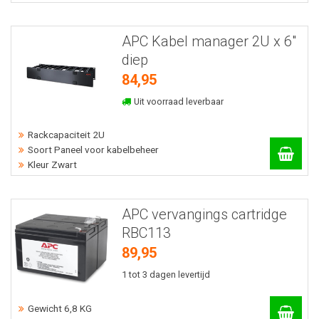
APC Kabel manager 2U x 6"
diep
84,95
Uit voorraad leverbaar
Rackcapaciteit 2U
Soort Paneel voor kabelbeheer
Kleur Zwart
APC vervangings cartridge
RBC113
89,95
1 tot 3 dagen levertijd
Gewicht 6,8 KG