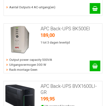
Aantal Outputs 4 AC-uitgang(en)
APC Back-UPS BK500EI
189,00
1 tot 3 dagen levertijd
Output power capacity 500VA
Uitgangsvermogen 300 W
Rack-montage Geen
APC Back-UPS BVX1600LI-
GR
199,95