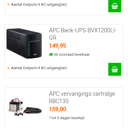
Aantal Outputs 4 AC-uitgang(en)
APC Back-UPS BVX1200LI-
GR
149,95
Uit voorraad leverbaar
Aantal Outputs 4 AC-uitgang(en)
APC vervangings cartridge
RBC135
159,00
1 tot 3 dagen levertijd