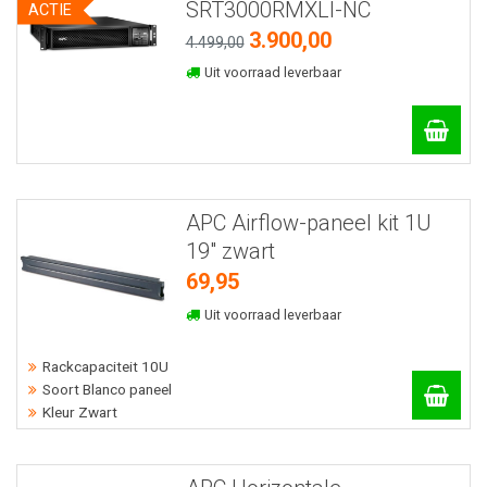
SRT3000RMXLI-NC
ACTIE
3.900,00
4.499,00
Uit voorraad leverbaar
APC Airflow-paneel kit 1U
19" zwart
69,95
Uit voorraad leverbaar
Rackcapaciteit 10U
Soort Blanco paneel
Kleur Zwart