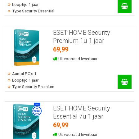
Looptijd 1 jaar
Type Security Essential
ESET HOME Security
Premium 1u 1 jaar
69,99
Uit voorraad leverbaar
Aantal PC's 1
Looptijd 1 jaar
Type Security Premium
ESET HOME Security
Essential 7u 1 jaar
69,99
Uit voorraad leverbaar