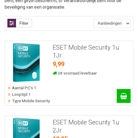
bent, een gezin beschermt, of verantwoordelijk bent voor de
beveiliging van een organisatie.
Filter
ESET Mobile Security 1u
1Jr
9,99
Uit voorraad leverbaar
Aantal PC's 1
Looptijd 1
Type Mobile Security
ESET Mobile Security 1u
2Jr