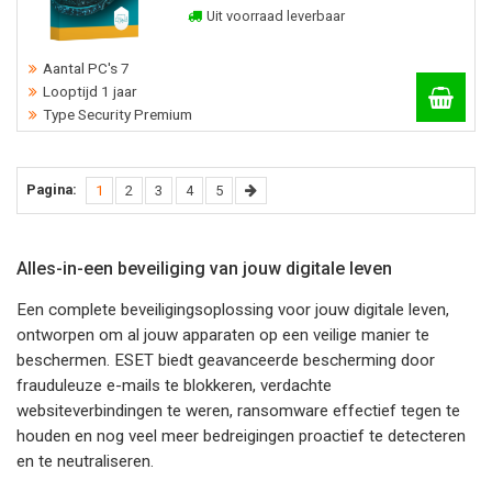
Uit voorraad leverbaar
Aantal PC's 7
Looptijd 1 jaar
Type Security Premium
Pagina:
(current)
Volgende
1
2
3
4
5
Alles-in-een beveiliging van jouw digitale leven
Een complete beveiligingsoplossing voor jouw digitale leven,
ontworpen om al jouw apparaten op een veilige manier te
beschermen. ESET biedt geavanceerde bescherming door
frauduleuze e-mails te blokkeren, verdachte
websiteverbindingen te weren, ransomware effectief tegen te
houden en nog veel meer bedreigingen proactief te detecteren
en te neutraliseren.