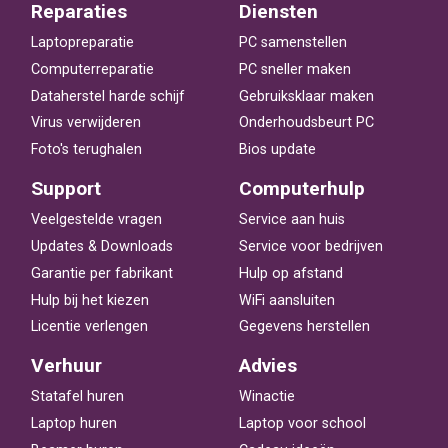
Reparaties
Diensten
Laptopreparatie
PC samenstellen
Computerreparatie
PC sneller maken
Dataherstel harde schijf
Gebruiksklaar maken
Virus verwijderen
Onderhoudsbeurt PC
Foto's terughalen
Bios update
Support
Computerhulp
Veelgestelde vragen
Service aan huis
Updates & Downloads
Service voor bedrijven
Garantie per fabrikant
Hulp op afstand
Hulp bij het kiezen
WiFi aansluiten
Licentie verlengen
Gegevens herstellen
Verhuur
Advies
Statafel huren
Winactie
Laptop huren
Laptop voor school