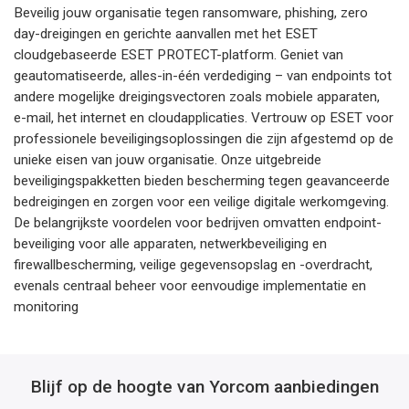
Beveilig jouw organisatie tegen ransomware, phishing, zero
day-dreigingen en gerichte aanvallen met het ESET
cloudgebaseerde ESET PROTECT-platform. Geniet van
geautomatiseerde, alles-in-één verdediging – van endpoints tot
andere mogelijke dreigingsvectoren zoals mobiele apparaten,
e-mail, het internet en cloudapplicaties. Vertrouw op ESET voor
professionele beveiligingsoplossingen die zijn afgestemd op de
unieke eisen van jouw organisatie. Onze uitgebreide
beveiligingspakketten bieden bescherming tegen geavanceerde
bedreigingen en zorgen voor een veilige digitale werkomgeving.
De belangrijkste voordelen voor bedrijven omvatten endpoint-
beveiliging voor alle apparaten, netwerkbeveiliging en
firewallbescherming, veilige gegevensopslag en -overdracht,
evenals centraal beheer voor eenvoudige implementatie en
monitoring
Blijf op de hoogte van Yorcom aanbiedingen