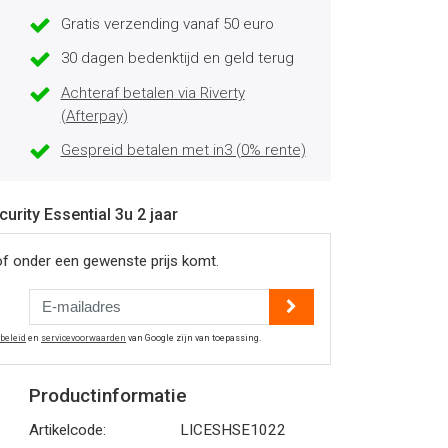
Gratis verzending vanaf 50 euro
30 dagen bedenktijd en geld terug
Achteraf betalen via Riverty
(Afterpay)
Gespreid betalen met in3 (0% rente)
urity Essential 3u 2 jaar
of onder een gewenste prijs komt.
ybeleid
en
servicevoorwaarden
van Google zijn van toepassing.
Productinformatie
Artikelcode:
LICESHSE1022