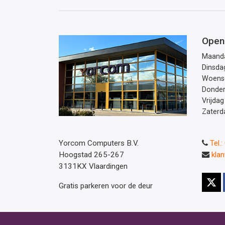
Open
Maand
Dinsda
Woens
Donde
Vrijdag
Zaterd
Yorcom Computers B.V.
Tel.
Hoogstad 265-267
kla
3131KX Vlaardingen
Gratis parkeren voor de deur