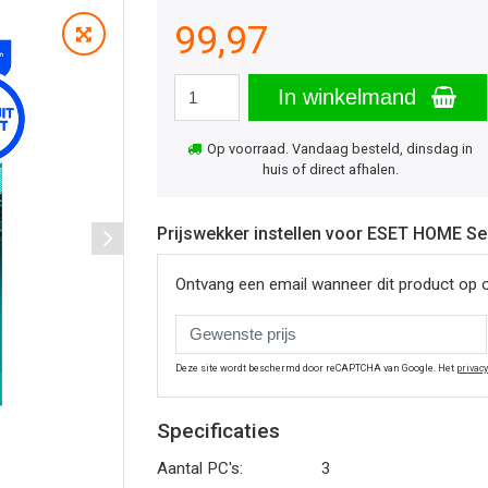
99,97
In winkelmand
Op voorraad. Vandaag besteld, dinsdag in
huis of direct afhalen.
Prijswekker instellen voor ESET HOME Sec
Ontvang een email wanneer dit product op 
Deze site wordt beschermd door reCAPTCHA van Google. Het
privac
Specificaties
Aantal PC's:
3