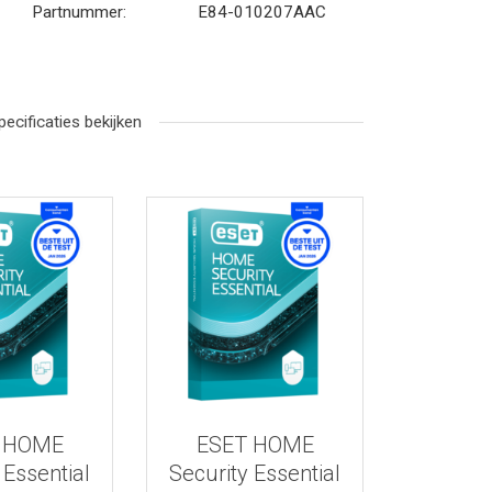
Partnummer:
E84-010207AAC
pecificaties bekijken
r informatie
Bekijk meer informatie
 HOME
ESET HOME
 Essential
Security Essential