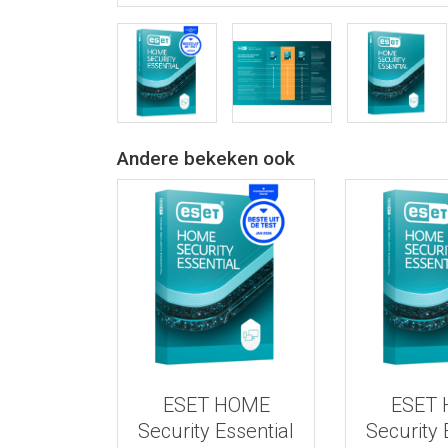
Andere bekeken ook
Bekijk meer informatie
Bekijk meer
ESET HOME
ESET
Security Essential
Security 