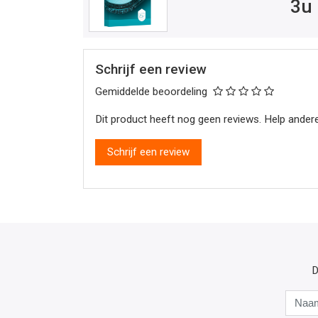
3u 
Schrijf een review
Gemiddelde beoordeling
Dit product heeft nog geen reviews. Help andere
Schrijf een review
D