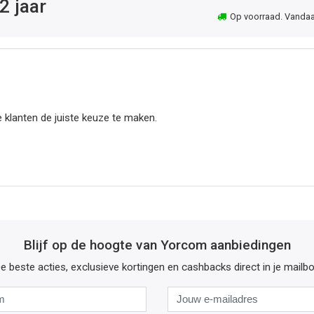
2 jaar
Op voorraad. Vandaag 
 klanten de juiste keuze te maken.
Blijf op de hoogte van Yorcom aanbiedingen
e beste acties, exclusieve kortingen en cashbacks direct in je mailb
Naam
Jouw
e-