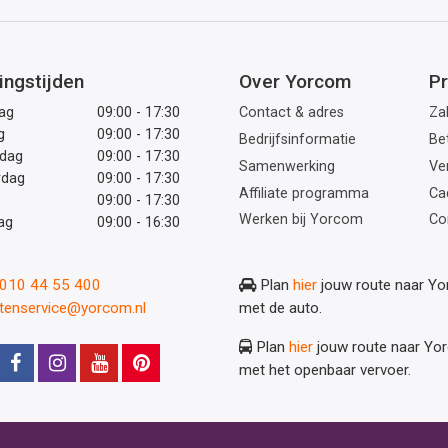
mailadres
ingstijden
Over Yorcom
Pr
ag
09:00 - 17:30
Contact & adres
Zak
g
09:00 - 17:30
Bedrijfsinformatie
Be
dag
09:00 - 17:30
Samenwerking
Ve
rdag
09:00 - 17:30
Affiliate programma
Ca
09:00 - 17:30
Werken bij Yorcom
Co
ag
09:00 - 16:30
: 010 44 55 400
Plan
hier
jouw route naar Y
ntenservice@yorcom.nl
met de auto.
Plan
hier
jouw route naar Yo
met het openbaar vervoer.