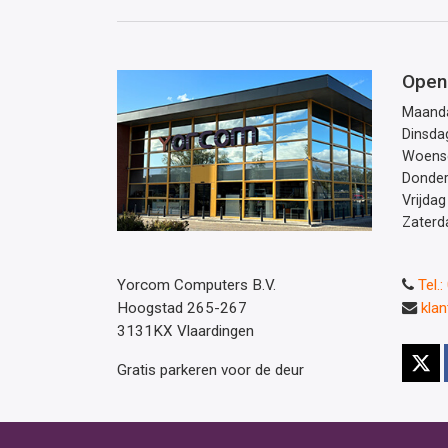
Open
Maand
Dinsda
Woens
Donde
Vrijdag
Zaterd
Yorcom Computers B.V.
Tel.
Hoogstad 265-267
kla
3131KX Vlaardingen
Gratis parkeren voor de deur