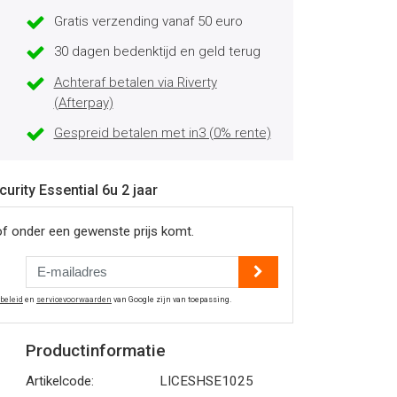
Gratis verzending vanaf 50 euro
30 dagen bedenktijd en geld terug
Achteraf betalen via Riverty
(Afterpay)
Gespreid betalen met in3 (0% rente)
urity Essential 6u 2 jaar
of onder een gewenste prijs komt.
ybeleid
en
servicevoorwaarden
van Google zijn van toepassing.
Productinformatie
Artikelcode:
LICESHSE1025