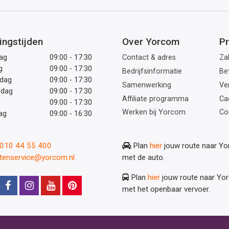
mailadres
ingstijden
Over Yorcom
Pr
ag
09:00 - 17:30
Contact & adres
Zak
g
09:00 - 17:30
Bedrijfsinformatie
Be
dag
09:00 - 17:30
Samenwerking
Ve
rdag
09:00 - 17:30
Affiliate programma
Ca
09:00 - 17:30
Werken bij Yorcom
Co
ag
09:00 - 16:30
: 010 44 55 400
Plan
hier
jouw route naar Y
ntenservice@yorcom.nl
met de auto.
Plan
hier
jouw route naar Yo
met het openbaar vervoer.