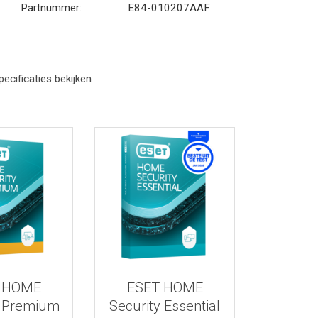
Partnummer:
E84-010207AAF
pecificaties bekijken
r informatie
Bekijk meer informatie
 HOME
ESET HOME
y Premium
Security Essential