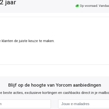
2 jaar
Op voorraad. Vandaag 
 klanten de juiste keuze te maken.
Blijf op de hoogte van Yorcom aanbiedingen
e beste acties, exclusieve kortingen en cashbacks direct in je mailb
Naam
Jouw
e-