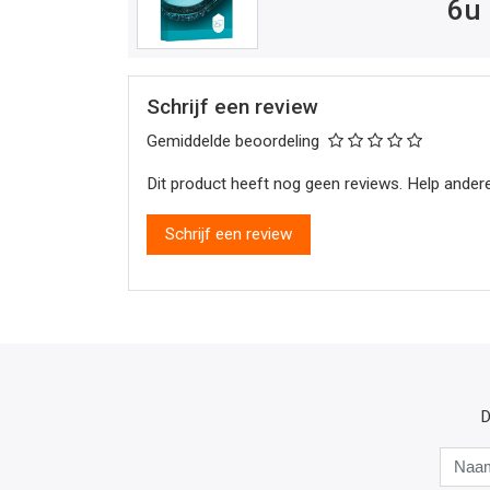
6u 
Schrijf een review
Gemiddelde beoordeling
Dit product heeft nog geen reviews. Help andere
Schrijf een review
D