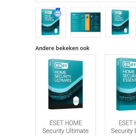
Andere bekeken ook
Bekijk meer informatie
Bekijk meer
ESET HOME
ESET
Security Ultimate
Security 