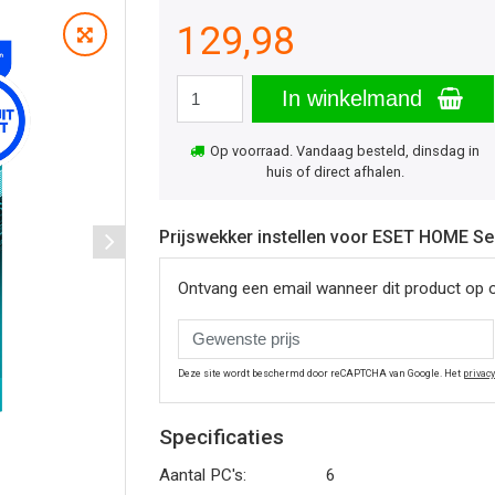
129,98
In winkelmand
Op voorraad. Vandaag besteld, dinsdag in
huis of direct afhalen.
Prijswekker instellen voor ESET HOME Sec
Ontvang een email wanneer dit product op 
Deze site wordt beschermd door reCAPTCHA van Google. Het
privac
Specificaties
Aantal PC's:
6