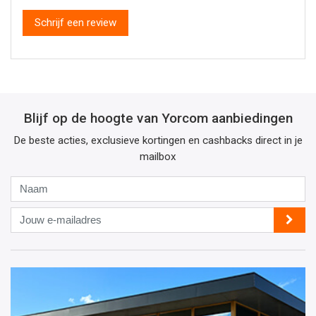
Schrijf een review
Blijf op de hoogte van Yorcom aanbiedingen
De beste acties, exclusieve kortingen en cashbacks direct in je
mailbox
Naam
Jouw
e-
mailadres