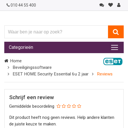
010 44 55 400
Waar
ben
je
Categorieën
naar
op
Home
zoek?
Beveiligingssoftware
ESET HOME Security Essential 6u 2 jaar
Reviews
Schrijf een review
Gemiddelde beoordeling
Dit product heeft nog geen reviews. Help andere klanten
de juiste keuze te maken.