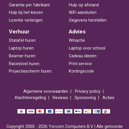
Garantie per fabrikant
Hulp op afstand
Hulp bij het kiezen
WiFi aansluiten
Licentie verlengen
Gegevens herstellen
Verhuur
Advies
Statafel huren
Winactie
Laptop huren
Laptop voor school
Beamer huren
Cadeau ideeën
Racestoel huren
Print service
Projectiescherm huren
Kortingscode
Algemene voorwaarden
Privacy policy
Klachtenregeling
Reviews
Sponsoring
Acties
Copyright 2000 - 2026 Yorcom Computers B.V. | Alle getoonde