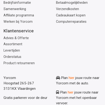
Bedrijfsinformatie
Betaalmogelijkheden
Samenwerking
Verzendkosten
Affiliate programma
Cadeaukaart kopen
Werken bij Yorcom
Computerreparaties
Klantenservice
Advies & Offerte
Assortiment
Levertijden
Orderstatus
Product retourneren
Yorcom
Plan
hier
jouw route naar
Hoogstad 265-267
Yorcom met de auto.
3131KX Vlaardingen
Plan
hier
jouw route naar
Gratis parkeren voor de deur
Yorcom met het openbaar
vervoer.