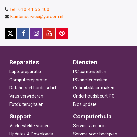
Tel.: 010 44 55 400
klantenservice@yorcom.nl
Reparaties
Diensten
Laptopreparatie
PC samenstellen
Computerreparatie
PC sneller maken
Dataherstel harde schijf
Gebruiksklaar maken
Virus verwijderen
Onderhoudsbeurt PC
Foto's terughalen
Bios update
Support
Computerhulp
Veelgestelde vragen
Service aan huis
Updates & Downloads
Service voor bedrijven