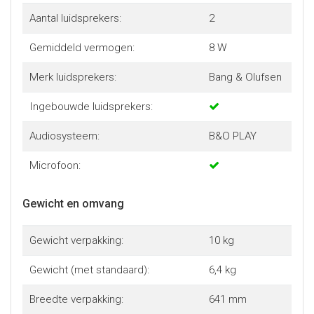
Aantal luidsprekers:
2
Gemiddeld vermogen:
8 W
Merk luidsprekers:
Bang & Olufsen
Ingebouwde luidsprekers:
Audiosysteem:
B&O PLAY
Microfoon:
Gewicht en omvang
Gewicht verpakking:
10 kg
Gewicht (met standaard):
6,4 kg
Breedte verpakking:
641 mm