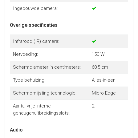
Ingebouwde camera:
Overige specificaties
Infrarood (IR) camera:
Netvoeding:
150 W
Schermdiameter in centimeters:
60,5 cm
Type behuizing:
Alles-in-een
Schermomlijsting-technologie:
Micro-Edge
Aantal vrije interne
2
geheugenuitbreidingsslots:
Audio