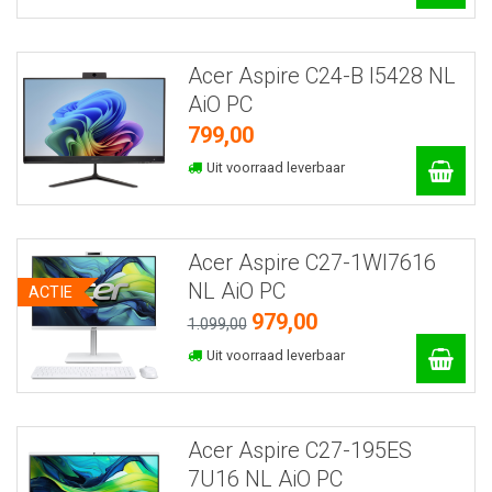
Acer Aspire C24-B I5428 NL
AiO PC
799,00
Uit voorraad leverbaar
Acer Aspire C27-1WI7616
NL AiO PC
ACTIE
979,00
1.099,00
Uit voorraad leverbaar
Acer Aspire C27-195ES
7U16 NL AiO PC