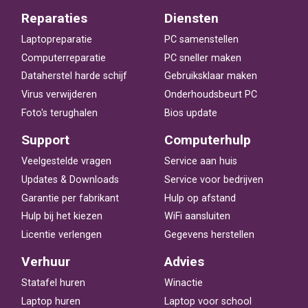
Reparaties
Diensten
Laptopreparatie
PC samenstellen
Computerreparatie
PC sneller maken
Dataherstel harde schijf
Gebruiksklaar maken
Virus verwijderen
Onderhoudsbeurt PC
Foto's terughalen
Bios update
Support
Computerhulp
Veelgestelde vragen
Service aan huis
Updates & Downloads
Service voor bedrijven
Garantie per fabrikant
Hulp op afstand
Hulp bij het kiezen
WiFi aansluiten
Licentie verlengen
Gegevens herstellen
Verhuur
Advies
Statafel huren
Winactie
Laptop huren
Laptop voor school