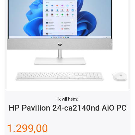
Ik wil hem:
HP Pavilion 24-ca2140nd AiO PC
1.299,00