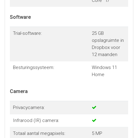
Core™ i7
Software
Trial-software:
25 GB
opslagruimte in
Dropbox voor
12 maanden
Besturingssysteem:
Windows 11
Home
Camera
Privacycamera:
Infrarood (IR) camera:
Totaal aantal megapixels:
5 MP