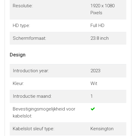
Resolutie:
1920 x 1080
Pixels
HD type:
Full HD
Schermformaat:
23.8 inch
Design
Introduction year:
2023
Kleur:
Wit
Introductie maand:
1
Bevestigingsmogelijkheid voor
kabelslot:
Kabelslot sleuf type:
Kensington