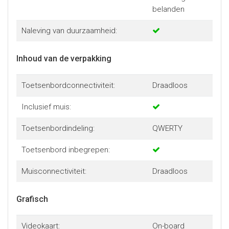
belanden
Naleving van duurzaamheid:
Inhoud van de verpakking
Toetsenbordconnectiviteit:
Draadloos
Inclusief muis:
Toetsenbordindeling:
QWERTY
Toetsenbord inbegrepen:
Muisconnectiviteit:
Draadloos
Grafisch
Videokaart:
On-board