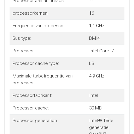
Processor aantal threads:
24
processorkernen:
16
Frequentie van processor:
1,4 GHz
Bus type:
DMI4
Processor:
Intel Core i7
Processor cache type:
L3
Maximale turbofrequentie van
4,9 GHz
processor:
Processorfabrikant:
Intel
Processor cache:
30 MB
Processor generation:
Intel® 13de
generatie