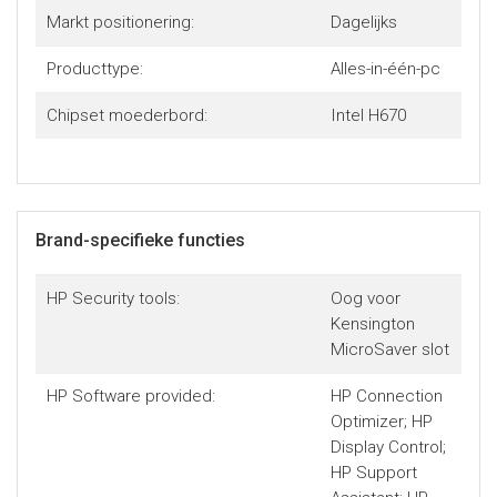
Markt positionering:
Dagelijks
Producttype:
Alles-in-één-pc
Chipset moederbord:
Intel H670
Brand-specifieke functies
HP Security tools:
Oog voor
Kensington
MicroSaver slot
HP Software provided:
HP Connection
Optimizer; HP
Display Control;
HP Support