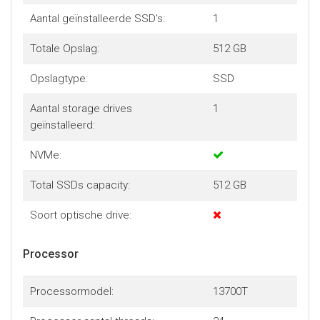
Aantal geïnstalleerde SSD's:
1
Totale Opslag:
512 GB
Opslagtype:
SSD
Aantal storage drives
1
geïnstalleerd:
NVMe:
Total SSDs capacity:
512 GB
Soort optische drive:
Processor
Processormodel:
13700T