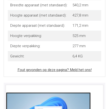
Breedte apparaat (met standaard):
540,2 mm
Hoogte apparaat (met standaard):
427,8 mm
Diepte apparaat (met standaard):
171,2 mm
Hoogte verpakking:
525 mm
Diepte verpakking:
277 mm
Gewicht:
6,4 KG
Fout gevonden op deze pagina? Meld het ons!