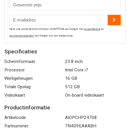
Deze site wordt beschermd door reCAPTCHA van Google. Het
privacybeleid
en
servicevoorwaarden
van Google zijn van toepassing.
Specificaties
Schermformaat:
23.8 inch
Processor:
Intel Core i7
Werkgeheugen:
16 GB
Totale Opslag:
512 GB
Videokaart:
On-board videokaart
Productinformatie
Artikelcode:
AIOPCHP24708
Partnummer:
7N4D9EA#ABH