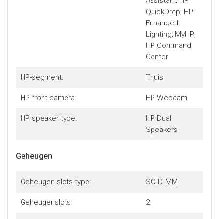
Assistant; HP
QuickDrop; HP
Enhanced
Lighting; MyHP;
HP Command
Center
HP-segment:
Thuis
HP front camera:
HP Webcam
HP speaker type:
HP Dual
Speakers
Geheugen
Geheugen slots type:
SO-DIMM
Geheugenslots:
2