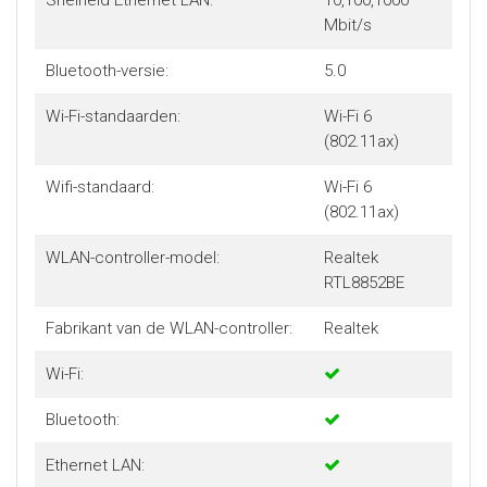
Snelheid Ethernet LAN:
10,100,1000
Mbit/s
Bluetooth-versie:
5.0
Wi-Fi-standaarden:
Wi-Fi 6
(802.11ax)
Wifi-standaard:
Wi-Fi 6
(802.11ax)
WLAN-controller-model:
Realtek
RTL8852BE
Fabrikant van de WLAN-controller:
Realtek
Wi-Fi:
Bluetooth:
Ethernet LAN: