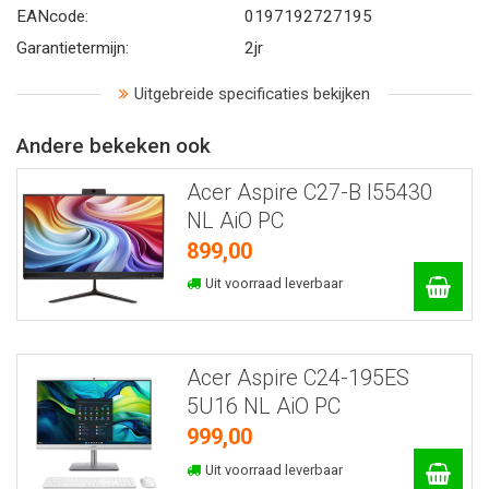
EANcode:
0197192727195
Garantietermijn:
2jr
Uitgebreide specificaties bekijken
Andere bekeken ook
Acer Aspire C27-B I55430
NL AiO PC
899,00
Uit voorraad leverbaar
Acer Aspire C24-195ES
5U16 NL AiO PC
999,00
Uit voorraad leverbaar