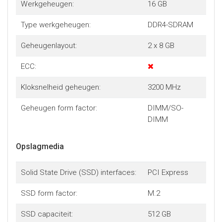
Werkgeheugen:
16 GB
Type werkgeheugen:
DDR4-SDRAM
Geheugenlayout:
2 x 8 GB
ECC:
Kloksnelheid geheugen:
3200 MHz
Geheugen form factor:
DIMM/SO-
DIMM
Opslagmedia
Solid State Drive (SSD) interfaces:
PCI Express
SSD form factor:
M.2
SSD capaciteit:
512 GB