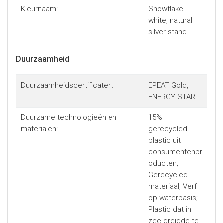
Kleurnaam:
Snowflake
white, natural
silver stand
Duurzaamheid
Duurzaamheidscertificaten:
EPEAT Gold,
ENERGY STAR
Duurzame technologieën en
15%
materialen:
gerecycled
plastic uit
consumentenpr
oducten;
Gerecycled
materiaal; Verf
op waterbasis;
Plastic dat in
zee dreigde te