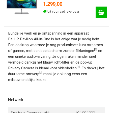
1.299,00
Uit voorraad leverbaar
Bundel je werk en je ontspanning in één apparaat
De HP Pavilion All-in-One is het enige wat je nodig hebt.
Een desktop waarmee je nog productiever kunt streamen
[1]
of gamen, met een beeldscherm zonder flikkeringen
en
een unieke audio-ervaring. Je ogen raken minder snel
vermoeid dankzij het blauw licht-filter en de pop-up
[2]
Privacy Camera is ideaal voor videobellen
. En dankzij het
[3]
duurzame ontwerp
maak je ook nog eens een
milieuvriendelijke keuze.
Netwerk