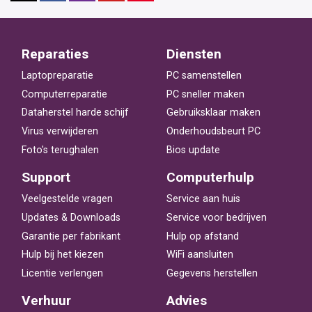
Reparaties
Diensten
Laptopreparatie
PC samenstellen
Computerreparatie
PC sneller maken
Dataherstel harde schijf
Gebruiksklaar maken
Virus verwijderen
Onderhoudsbeurt PC
Foto's terughalen
Bios update
Support
Computerhulp
Veelgestelde vragen
Service aan huis
Updates & Downloads
Service voor bedrijven
Garantie per fabrikant
Hulp op afstand
Hulp bij het kiezen
WiFi aansluiten
Licentie verlengen
Gegevens herstellen
Verhuur
Advies