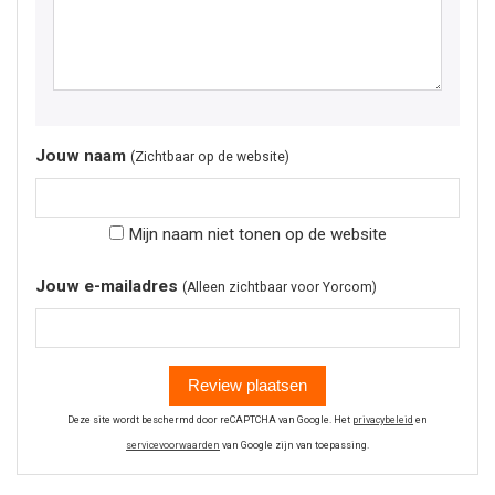
Jouw naam
(Zichtbaar op de website)
Mijn naam niet tonen op de website
Jouw e-mailadres
(Alleen zichtbaar voor Yorcom)
Review plaatsen
Deze site wordt beschermd door reCAPTCHA van Google. Het
privacybeleid
en
servicevoorwaarden
van Google zijn van toepassing.