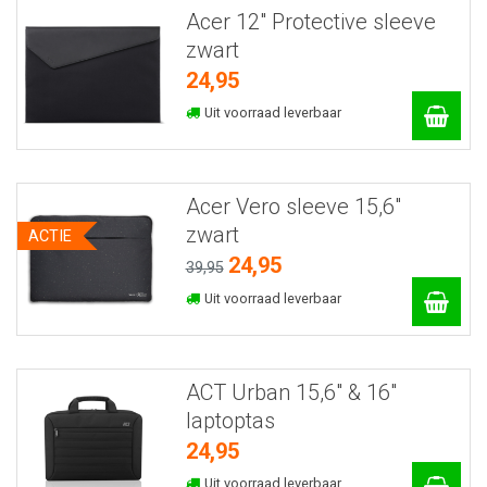
Acer 12" Protective sleeve
zwart
24,95
Uit voorraad leverbaar
Acer Vero sleeve 15,6"
zwart
ACTIE
24,95
39,95
Uit voorraad leverbaar
ACT Urban 15,6" & 16"
laptoptas
24,95
Uit voorraad leverbaar