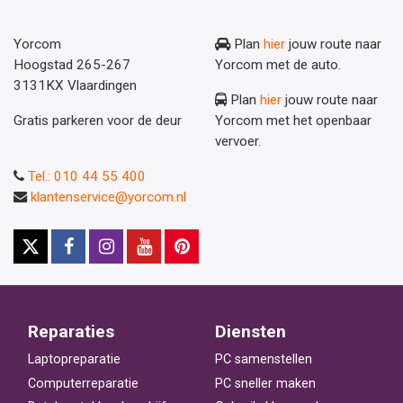
Yorcom
Plan
hier
jouw route naar
Hoogstad 265-267
Yorcom met de auto.
3131KX Vlaardingen
Plan
hier
jouw route naar
Gratis parkeren voor de deur
Yorcom met het openbaar
vervoer.
Tel.: 010 44 55 400
klantenservice@yorcom.nl
Reparaties
Diensten
Laptopreparatie
PC samenstellen
Computerreparatie
PC sneller maken