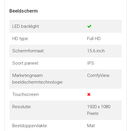
Beeldscherm
LED backlight:
HD type:
Full HD
Schermformaat:
15.6 inch
Soort paneel:
IPS
Marketingnaam
ComfyView
beeldschermtechnologie:
Touchscreen:
Resolutie:
1920 x 1080
Pixels
Beeldoppervlakte:
Mat