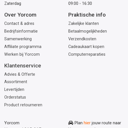
Zaterdag
09:00 - 16:30
Over Yorcom
Praktische info
Contact & adres
Zakelijke klanten
Bedrijfsinformatie
Betaalmogelijkheden
Samenwerking
Verzendkosten
Affiliate programma
Cadeaukaart kopen
Werken bij Yorcom
Computerreparaties
Klantenservice
Advies & Offerte
Assortiment
Levertijden
Orderstatus
Product retourneren
Yorcom
Plan
hier
jouw route naar