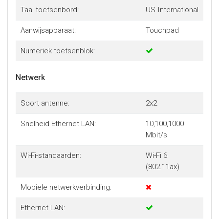
Taal toetsenbord:
US International
Aanwijsapparaat:
Touchpad
Numeriek toetsenblok:
Netwerk
Soort antenne:
2x2
Snelheid Ethernet LAN:
10,100,1000
Mbit/s
Wi-Fi-standaarden:
Wi-Fi 6
(802.11ax)
Mobiele netwerkverbinding:
Ethernet LAN: