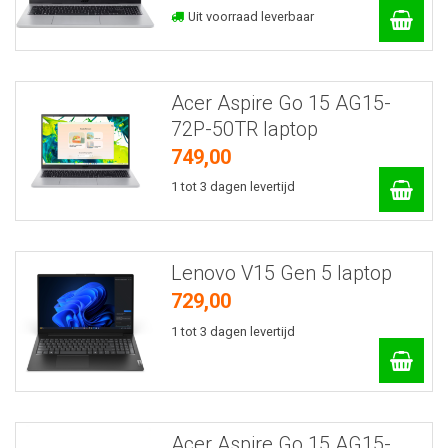
Uit voorraad leverbaar
Acer Aspire Go 15 AG15-
72P-50TR laptop
749,00
1 tot 3 dagen levertijd
Lenovo V15 Gen 5 laptop
729,00
1 tot 3 dagen levertijd
Acer Aspire Go 15 AG15-