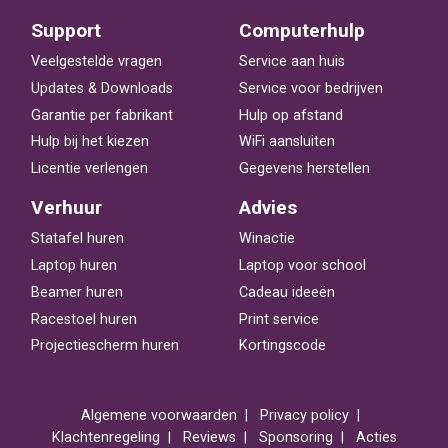
Support
Computerhulp
Veelgestelde vragen
Service aan huis
Updates & Downloads
Service voor bedrijven
Garantie per fabrikant
Hulp op afstand
Hulp bij het kiezen
WiFi aansluiten
Licentie verlengen
Gegevens herstellen
Verhuur
Advies
Statafel huren
Winactie
Laptop huren
Laptop voor school
Beamer huren
Cadeau ideeën
Racestoel huren
Print service
Projectiescherm huren
Kortingscode
Algemene voorwaarden
Privacy policy
Klachtenregeling
Reviews
Sponsoring
Acties