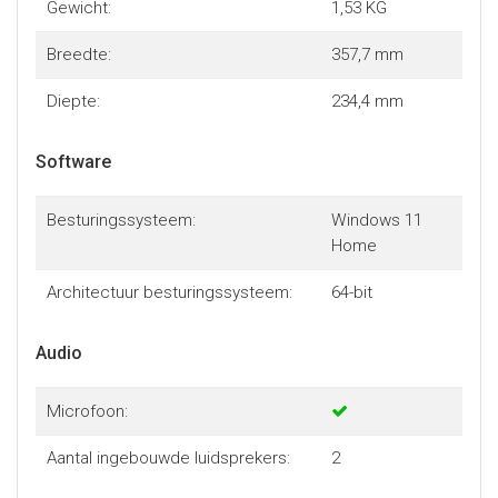
Gewicht:
1,53 KG
Breedte:
357,7 mm
Diepte:
234,4 mm
Software
Besturingssysteem:
Windows 11
Home
Architectuur besturingssysteem:
64-bit
Audio
Microfoon:
Aantal ingebouwde luidsprekers:
2