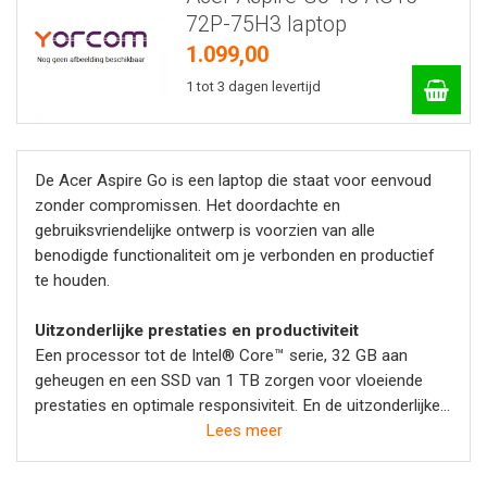
72P-75H3 laptop
1.099,00
1 tot 3 dagen levertijd
De Acer Aspire Go is een laptop die staat voor eenvoud
zonder compromissen. Het doordachte en
gebruiksvriendelijke ontwerp is voorzien van alle
benodigde functionaliteit om je verbonden en productief
te houden.
Uitzonderlijke prestaties en productiviteit
Een processor tot de Intel® Core™ serie, 32 GB aan
geheugen en een SSD van 1 TB zorgen voor vloeiende
prestaties en optimale responsiviteit. En de uitzonderlijke
batterijduur en ondersteuning van je dagelijkse AI-
Lees meer
assistent Copilot garanderen maximale productiviteit.