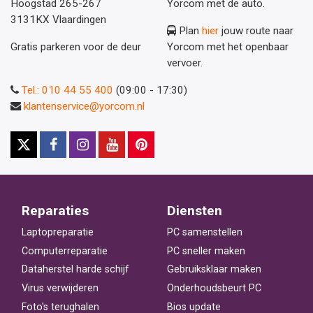
Hoogstad 265-267
Yorcom met de auto.
3131KX Vlaardingen
Plan
hier
jouw route naar
Gratis parkeren voor de deur
Yorcom met het openbaar
vervoer.
Tel.: 010 44 55 400
(09:00 - 17:30)
klantenservice@yorcom.nl
Reparaties
Diensten
Laptopreparatie
PC samenstellen
Computerreparatie
PC sneller maken
Dataherstel harde schijf
Gebruiksklaar maken
Virus verwijderen
Onderhoudsbeurt PC
Foto's terughalen
Bios update