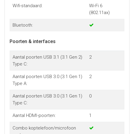
Wifi-standaard:
Wi-Fi 6
(802.11ax)
Bluetooth:
Poorten & interfaces
Aantal poorten USB 3.1 (3.1 Gen 2)
2
Type C:
Aantal poorten USB 3.0 (3.1 Gen 1)
2
Type A:
Aantal poorten USB 3.0 (3.1 Gen 1)
0
Type C:
Aantal HDMI-poorten:
1
Combo koptelefoon/microfoon