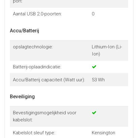
port:
Aantal USB 2.0-poorten:
0
Accu/Batterij
opslagtechnologie:
Lithium-Ion (Li-
Ion)
Batterij-oplaadindicatie:
Accu/Batterij capaciteit (Watt uur):
53 Wh
Beveiliging
Bevestigingsmogelijkheid voor
kabelslot:
Kabelslot sleuf type:
Kensington