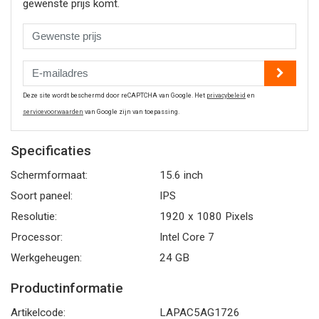
gewenste prijs komt.
Deze site wordt beschermd door reCAPTCHA van Google. Het
privacybeleid
en
servicevoorwaarden
van Google zijn van toepassing.
Specificaties
Schermformaat:
15.6 inch
Soort paneel:
IPS
Resolutie:
1920 x 1080 Pixels
Processor:
Intel Core 7
Werkgeheugen:
24 GB
Productinformatie
Artikelcode:
LAPAC5AG1726