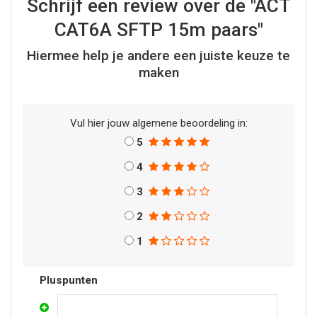
Schrijf een review over de "ACT
CAT6A SFTP 15m paars"
Hiermee help je andere een juiste keuze te
maken
Vul hier jouw algemene beoordeling in:
5
4
3
2
1
Pluspunten