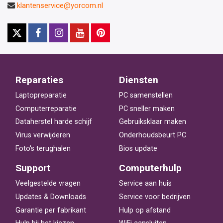
klantenservice@yorcom.nl
Reparaties
Diensten
Laptopreparatie
PC samenstellen
Computerreparatie
PC sneller maken
Dataherstel harde schijf
Gebruiksklaar maken
Virus verwijderen
Onderhoudsbeurt PC
Foto's terughalen
Bios update
Support
Computerhulp
Veelgestelde vragen
Service aan huis
Updates & Downloads
Service voor bedrijven
Garantie per fabrikant
Hulp op afstand