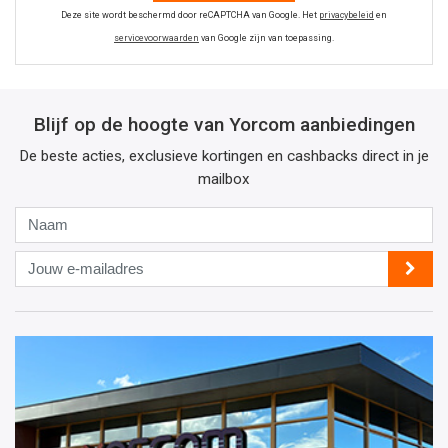
Deze site wordt beschermd door reCAPTCHA van Google. Het
privacybeleid
en
servicevoorwaarden
van Google zijn van toepassing.
Blijf op de hoogte van Yorcom aanbiedingen
De beste acties, exclusieve kortingen en cashbacks direct in je
mailbox
Naam
Jouw
e-
mailadres