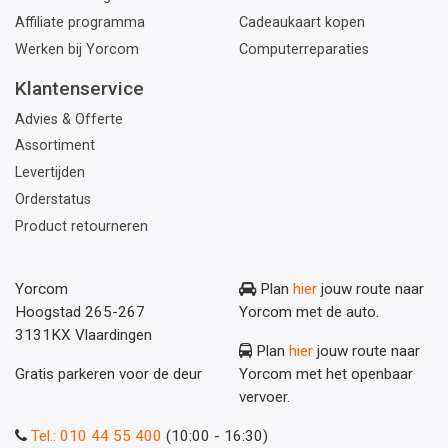
Affiliate programma
Cadeaukaart kopen
Werken bij Yorcom
Computerreparaties
Klantenservice
Advies & Offerte
Assortiment
Levertijden
Orderstatus
Product retourneren
Yorcom
Plan
hier
jouw route naar
Hoogstad 265-267
Yorcom met de auto.
3131KX Vlaardingen
Plan
hier
jouw route naar
Gratis parkeren voor de deur
Yorcom met het openbaar
vervoer.
Tel.: 010 44 55 400
(10:00 - 16:30)