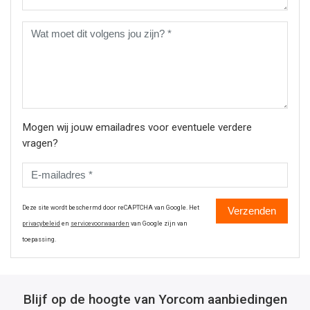
Mogen wij jouw emailadres voor eventuele verdere
vragen?
Deze site wordt beschermd door reCAPTCHA van Google. Het
Verzenden
privacybeleid
en
servicevoorwaarden
van Google zijn van
toepassing.
Blijf op de hoogte van Yorcom aanbiedingen