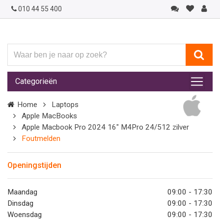
010 44 55 400
Waar
ben
je
Categorieën
naar
op
Home
Laptops
zoek?
Apple MacBooks
Apple Macbook Pro 2024 16" M4Pro 24/512 zilver
Foutmelden
Openingstijden
Maandag
09:00 - 17:30
Dinsdag
09:00 - 17:30
Woensdag
09:00 - 17:30