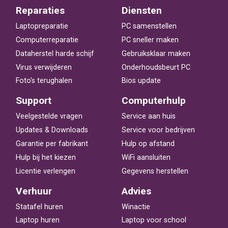
Reparaties
Diensten
Laptopreparatie
PC samenstellen
Computerreparatie
PC sneller maken
Dataherstel harde schijf
Gebruiksklaar maken
Virus verwijderen
Onderhoudsbeurt PC
Foto's terughalen
Bios update
Support
Computerhulp
Veelgestelde vragen
Service aan huis
Updates & Downloads
Service voor bedrijven
Garantie per fabrikant
Hulp op afstand
Hulp bij het kiezen
WiFi aansluiten
Licentie verlengen
Gegevens herstellen
Verhuur
Advies
Statafel huren
Winactie
Laptop huren
Laptop voor school