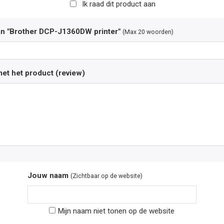
Ik raad dit product aan
an "Brother DCP-J1360DW printer"
(Max 20 woorden)
et het product (review)
Jouw naam
(Zichtbaar op de website)
Mijn naam niet tonen op de website