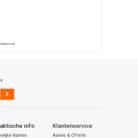
 toepassing.
ox
aktische info
Klantenservice
elijke klanten
Advies & Offerte