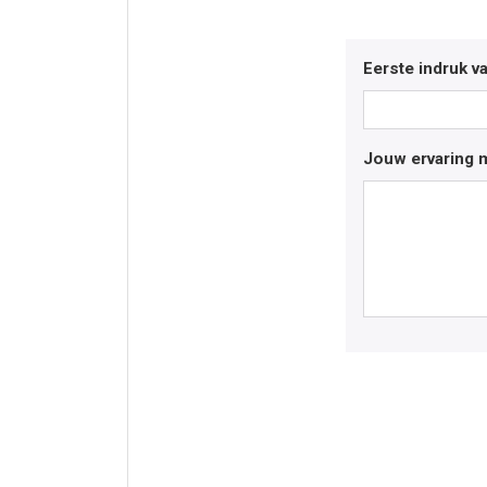
Eerste indruk v
Jouw ervaring m