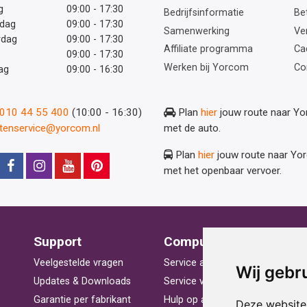
g
09:00 - 17:30
Bedrijfsinformatie
Be
dag
09:00 - 17:30
Samenwerking
Ve
rdag
09:00 - 17:30
Affiliate programma
Ca
09:00 - 17:30
Werken bij Yorcom
Co
ag
09:00 - 16:30
: 010 44 55 400
(10:00 - 16:30)
Plan
hier
jouw route naar Y
ntenservice@yorcom.nl
met de auto.
Plan
hier
jouw route naar Yo
met het openbaar vervoer.
Support
Computerhulp
V
Veelgestelde vragen
Service aan huis
St
Wij gebr
Updates & Downloads
Service voor bedrijven
La
Garantie per fabrikant
Hulp op afstand
Be
Deze website