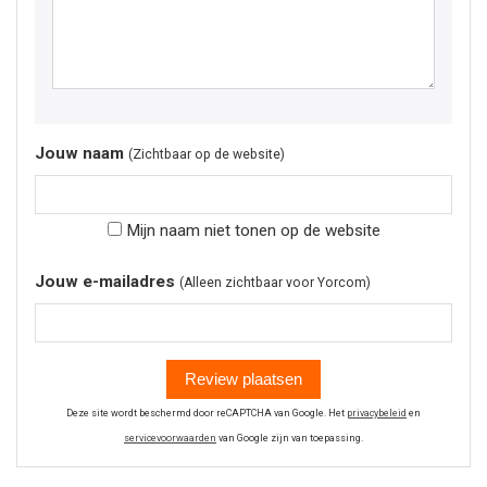
Jouw naam
(Zichtbaar op de website)
Mijn naam niet tonen op de website
Jouw e-mailadres
(Alleen zichtbaar voor Yorcom)
Review plaatsen
Deze site wordt beschermd door reCAPTCHA van Google. Het
privacybeleid
en
servicevoorwaarden
van Google zijn van toepassing.