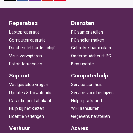
Reparaties
Diensten
Laptopreparatie
PC samenstellen
Computerreparatie
PC sneller maken
Dataherstel harde schijf
Gebruiksklaar maken
Virus verwijderen
Onderhoudsbeurt PC
Foto's terughalen
Bios update
Support
Computerhulp
Veelgestelde vragen
Service aan huis
Updates & Downloads
Service voor bedrijven
Garantie per fabrikant
Hulp op afstand
Hulp bij het kiezen
WiFi aansluiten
Licentie verlengen
Gegevens herstellen
Verhuur
Advies