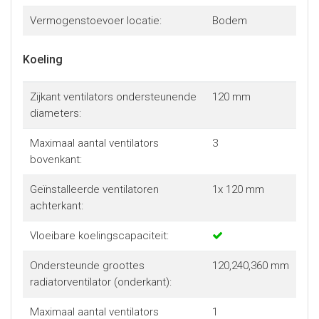
Vermogenstoevoer locatie:
Bodem
Koeling
Zijkant ventilators ondersteunende
120 mm
diameters:
Maximaal aantal ventilators
3
bovenkant:
Geïnstalleerde ventilatoren
1x 120 mm
achterkant:
Vloeibare koelingscapaciteit:
Ondersteunde groottes
120,240,360 mm
radiatorventilator (onderkant):
Maximaal aantal ventilators
1