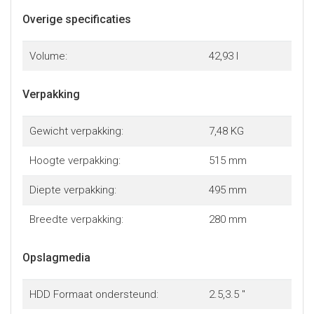
Overige specificaties
Volume:
42,93 l
Verpakking
Gewicht verpakking:
7,48 KG
Hoogte verpakking:
515 mm
Diepte verpakking:
495 mm
Breedte verpakking:
280 mm
Opslagmedia
HDD Formaat ondersteund:
2.5,3.5 "