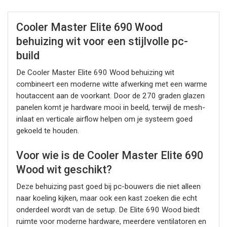
Cooler Master Elite 690 Wood
behuizing wit voor een stijlvolle pc-
build
De Cooler Master Elite 690 Wood behuizing wit
combineert een moderne witte afwerking met een warme
houtaccent aan de voorkant. Door de 270 graden glazen
panelen komt je hardware mooi in beeld, terwijl de mesh-
inlaat en verticale airflow helpen om je systeem goed
gekoeld te houden.
Voor wie is de Cooler Master Elite 690
Wood wit geschikt?
Deze behuizing past goed bij pc-bouwers die niet alleen
naar koeling kijken, maar ook een kast zoeken die echt
onderdeel wordt van de setup. De Elite 690 Wood biedt
ruimte voor moderne hardware, meerdere ventilatoren en