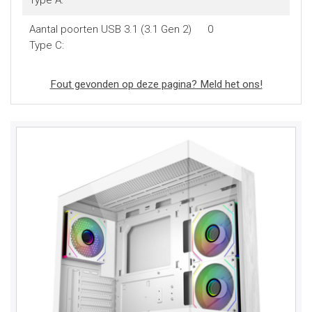
Type A:
Aantal poorten USB 3.1 (3.1 Gen 2)
0
Type C:
Fout gevonden op deze pagina? Meld het ons!