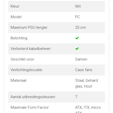
Kleur:
Wit
Model:
PC
Maximum PSU lengte:
25 cm
Belichting:
Verbeterd kabelbeheer:
Geschikt voor:
Gamen
Verlichtingslocatie:
Case fans
Materiaal:
Staal, Gehard
glas, Hout
Aantal uitbreidingssleuven:
7
Maximale Form Factor:
ATX, ITX, micro