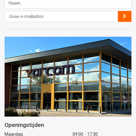
Naam
Jouw
e-
mailadres
Openingstijden
Maandag
09:00 - 17:30