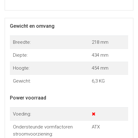
Gewicht en omvang
Breedte:
218 mm
Diepte:
434 mm
Hoogte:
454 mm
Gewicht:
6,3 KG
Power voorraad
Voeding:
Ondersteunde vormfactoren
ATX
stroomvoorziening: