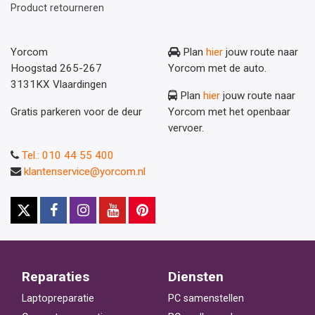
Product retourneren
Yorcom
Plan
hier
jouw route naar
Hoogstad 265-267
Yorcom met de auto.
3131KX Vlaardingen
Plan
hier
jouw route naar
Gratis parkeren voor de deur
Yorcom met het openbaar
vervoer.
Tel.: 010 44 55 400
klantenservice@yorcom.nl
Reparaties
Diensten
Laptopreparatie
PC samenstellen