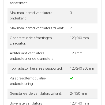
achterkant:
Maximaal aantal ventilators
3
onderkant:
Maximaal aantal ventilators zijkant:
2
Ondersteunde afmetingen
120,240 mm
zijradiator:
Achterkant ventilators
120 mm
ondersteunende diameters:
Top radiator fan sizes supported:
120,240,360 mm
Pulsbreedtemodulatie-
ondersteuning:
Geïnstalleerde ventilators zijkant:
2x 120 mm
Bovenste ventilators
120,140 mm