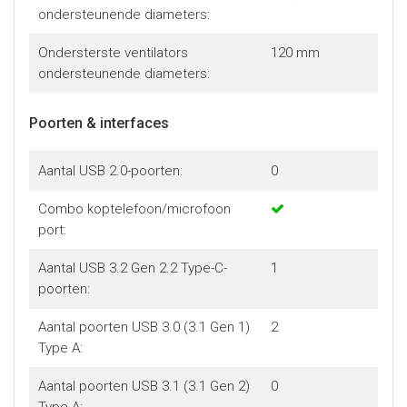
ondersteunende diameters:
Ondersterste ventilators
120 mm
ondersteunende diameters:
Poorten & interfaces
Aantal USB 2.0-poorten:
0
Combo koptelefoon/microfoon
port:
Aantal USB 3.2 Gen 2.2 Type-C-
1
poorten:
Aantal poorten USB 3.0 (3.1 Gen 1)
2
Type A:
Aantal poorten USB 3.1 (3.1 Gen 2)
0