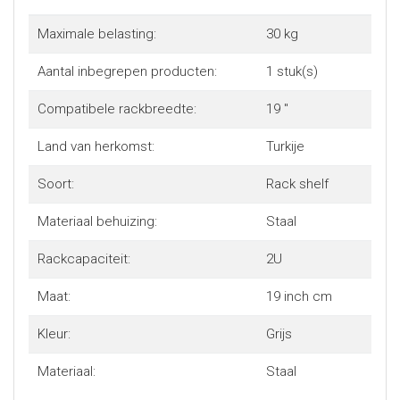
Maximale belasting:
30 kg
Aantal inbegrepen producten:
1 stuk(s)
Compatibele rackbreedte:
19 "
Land van herkomst:
Turkije
Soort:
Rack shelf
Materiaal behuizing:
Staal
Rackcapaciteit:
2U
Maat:
19 inch cm
Kleur:
Grijs
Materiaal:
Staal