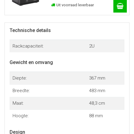
Uit voorraad leverbaar
Technische details
Rackcapaciteit:
2U
Gewicht en omvang
Diepte:
367 mm
Breedte:
483 mm
Maat:
48,3 cm
Hoogte:
88 mm
Design