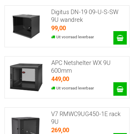
Digitus DN-19 09-U-S-SW
9U wandrek
99,00
Uit voorraad leverbaar
APC Netshelter WX 9U
600mm
449,00
Uit voorraad leverbaar
V7 RMWC9UG450-1E rack
9U
269,00