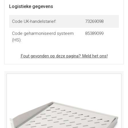
Logistieke gegevens
Code UK-handelstarief:
73269098
Code geharmoniseerd systeem
85389099
(HS):
Fout gevonden op deze pagina? Meld het ons!