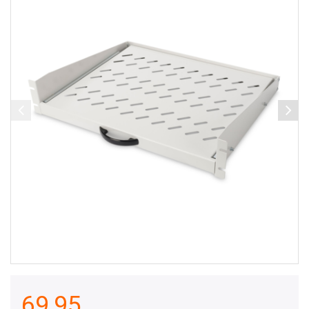
69,95