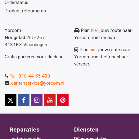
Orderstatus
Product retourneren
Yorcom
Plan
hier
jouw route naar
Hoogstad 265-267
Yorcom met de auto.
3131KX Vlaardingen
Plan
hier
jouw route naar
Gratis parkeren voor de deur
Yorcom met het openbaar
vervoer.
Tel.: 010 44 55 400
klantenservice@yorcom.nl
Reparaties
Diensten