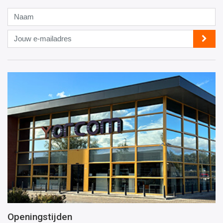
Naam
Jouw
e-
mailadres
Openingstijden