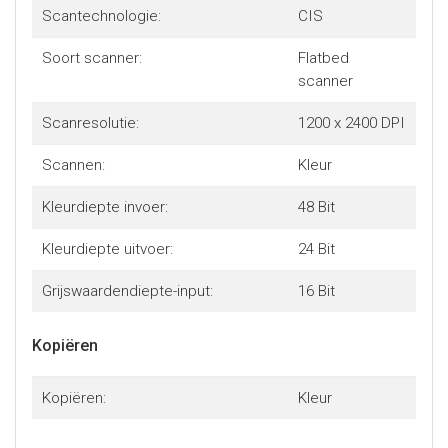
Scantechnologie:
CIS
Soort scanner:
Flatbed
scanner
Scanresolutie:
1200 x 2400 DPI
Scannen:
Kleur
Kleurdiepte invoer:
48 Bit
Kleurdiepte uitvoer:
24 Bit
Grijswaardendiepte-input:
16 Bit
Kopiëren
Kopiëren:
Kleur