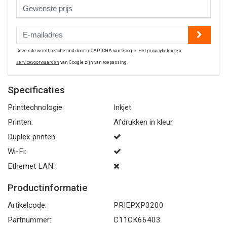
Deze site wordt beschermd door reCAPTCHA van Google. Het
privacybeleid
en
servicevoorwaarden
van Google zijn van toepassing.
Specificaties
Printtechnologie:
Inkjet
Printen:
Afdrukken in kleur
Duplex printen:
Wi-Fi:
Ethernet LAN:
Productinformatie
Artikelcode:
PRIEPXP3200
Partnummer:
C11CK66403