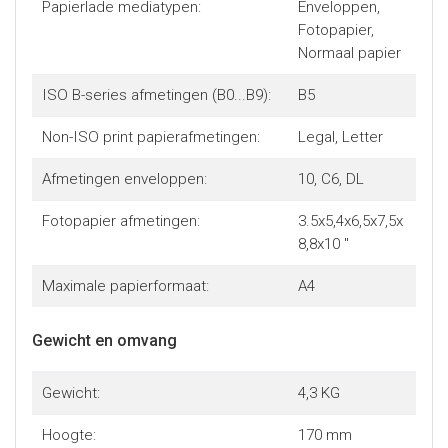
Papierlade mediatypen:
Enveloppen,
Fotopapier,
Normaal papier
ISO B-series afmetingen (B0...B9):
B5
Non-ISO print papierafmetingen:
Legal, Letter
Afmetingen enveloppen:
10, C6, DL
Fotopapier afmetingen:
3.5x5,4x6,5x7,5x
8,8x10 "
Maximale papierformaat:
A4
Gewicht en omvang
Gewicht:
4,3 KG
Hoogte:
170 mm