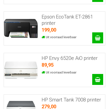
Epson EcoTank ET-2861
printer
199,00
Uit voorraad leverbaar
HP Envy 6520e AiO printer
89,95
Uit voorraad leverbaar
HP Smart Tank 7008 printer
279,00