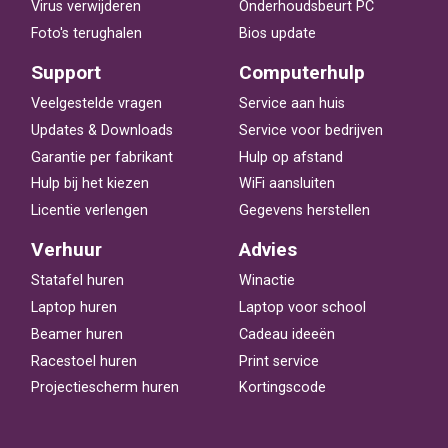
Virus verwijderen
Onderhoudsbeurt PC
Foto's terughalen
Bios update
Support
Computerhulp
Veelgestelde vragen
Service aan huis
Updates & Downloads
Service voor bedrijven
Garantie per fabrikant
Hulp op afstand
Hulp bij het kiezen
WiFi aansluiten
Licentie verlengen
Gegevens herstellen
Verhuur
Advies
Statafel huren
Winactie
Laptop huren
Laptop voor school
Beamer huren
Cadeau ideeën
Racestoel huren
Print service
Projectiescherm huren
Kortingscode