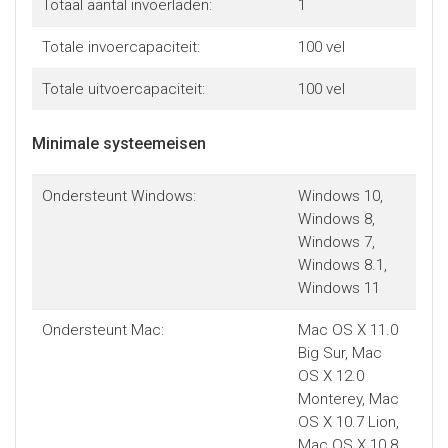
Totaal aantal invoerladen:
1
Totale invoercapaciteit:
100 vel
Totale uitvoercapaciteit:
100 vel
Minimale systeemeisen
Ondersteunt Windows:
Windows 10,
Windows 8,
Windows 7,
Windows 8.1,
Windows 11
Ondersteunt Mac:
Mac OS X 11.0
Big Sur, Mac
OS X 12.0
Monterey, Mac
OS X 10.7 Lion,
Mac OS X 10.8