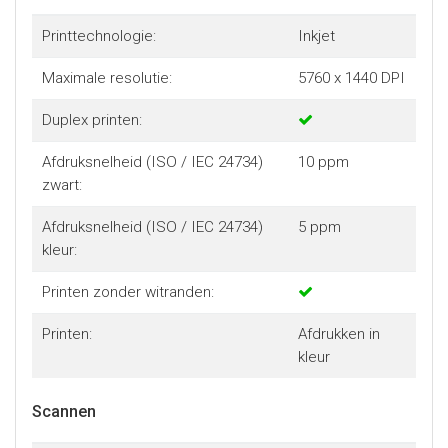
Printtechnologie:
Inkjet
Maximale resolutie:
5760 x 1440 DPI
Duplex printen:
Afdruksnelheid (ISO / IEC 24734)
10 ppm
zwart:
Afdruksnelheid (ISO / IEC 24734)
5 ppm
kleur:
Printen zonder witranden:
Printen:
Afdrukken in
kleur
Scannen