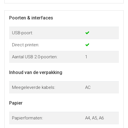
Poorten & interfaces
USB-poort:
Direct printen:
Aantal USB 2.0-poorten:
1
Inhoud van de verpakking
Meegeleverde kabels:
AC
Papier
Papierformaten:
A4, A5, A6