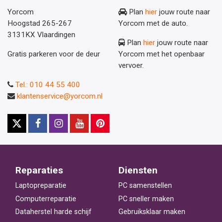
Yorcom
Plan
hier
jouw route naar
Hoogstad 265-267
Yorcom met de auto.
3131KX Vlaardingen
Plan
hier
jouw route naar
Gratis parkeren voor de deur
Yorcom met het openbaar
vervoer.
Tel.: 010 44 55 400
klantenservice@yorcom.nl
Reparaties
Diensten
Laptopreparatie
PC samenstellen
Computerreparatie
PC sneller maken
Dataherstel harde schijf
Gebruiksklaar maken