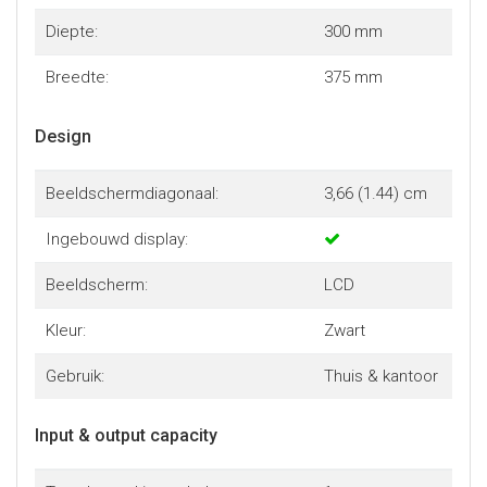
Diepte:
300 mm
Breedte:
375 mm
Design
Beeldschermdiagonaal:
3,66 (1.44) cm
Ingebouwd display:
Beeldscherm:
LCD
Kleur:
Zwart
Gebruik:
Thuis & kantoor
Input & output capacity