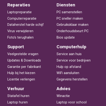
Reparaties
Diensten
Laptopreparatie
PC samenstellen
Computerreparatie
PC sneller maken
Dataherstel harde schijf
Gebruiksklaar maken
Virus verwijderen
Onderhoudsbeurt PC
Foto's terughalen
Bios update
Support
Computerhulp
Veelgestelde vragen
Service aan huis
Updates & Downloads
Service voor bedrijven
Garantie per fabrikant
Hulp op afstand
Hulp bij het kiezen
WiFi aansluiten
Licentie verlengen
Gegevens herstellen
Verhuur
Advies
Statafel huren
Winactie
Laptop huren
Laptop voor school