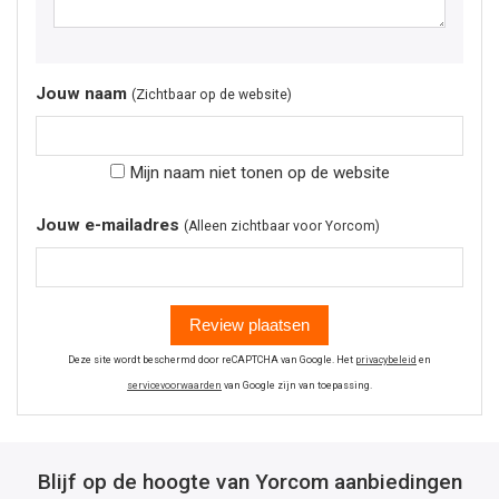
Jouw naam
(Zichtbaar op de website)
Mijn naam niet tonen op de website
Jouw e-mailadres
(Alleen zichtbaar voor Yorcom)
Review plaatsen
Deze site wordt beschermd door reCAPTCHA van Google. Het
privacybeleid
en
servicevoorwaarden
van Google zijn van toepassing.
Blijf op de hoogte van Yorcom aanbiedingen