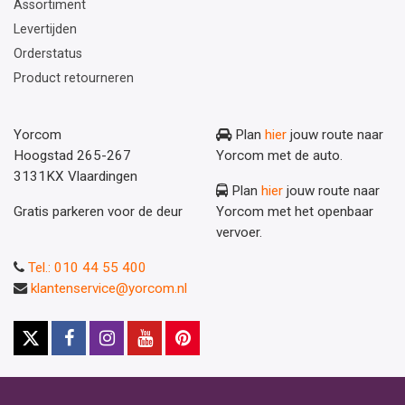
Assortiment
Levertijden
Orderstatus
Product retourneren
Yorcom
Plan
hier
jouw route naar
Hoogstad 265-267
Yorcom met de auto.
3131KX Vlaardingen
Plan
hier
jouw route naar
Gratis parkeren voor de deur
Yorcom met het openbaar
vervoer.
Tel.: 010 44 55 400
klantenservice@yorcom.nl