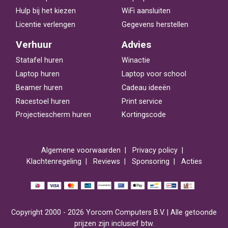
Hulp bij het kiezen
WiFi aansluiten
Licentie verlengen
Gegevens herstellen
Verhuur
Advies
Statafel huren
Winactie
Laptop huren
Laptop voor school
Beamer huren
Cadeau ideeën
Racestoel huren
Print service
Projectiescherm huren
Kortingscode
Algemene voorwaarden
Privacy policy
Klachtenregeling
Reviews
Sponsoring
Acties
Copyright 2000 - 2026 Yorcom Computers B.V. | Alle getoonde
prijzen zijn inclusief btw.