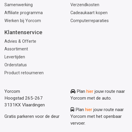
Samenwerking
Verzendkosten
Affiliate programma
Cadeaukaart kopen
Werken bij Yorcom
Computerreparaties
Klantenservice
Advies & Offerte
Assortiment
Levertijden
Orderstatus
Product retourneren
Yorcom
Plan
hier
jouw route naar
Hoogstad 265-267
Yorcom met de auto.
3131KX Vlaardingen
Plan
hier
jouw route naar
Gratis parkeren voor de deur
Yorcom met het openbaar
vervoer.