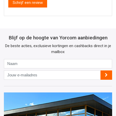
Schrijf een review
Blijf op de hoogte van Yorcom aanbiedingen
De beste acties, exclusieve kortingen en cashbacks direct in je
mailbox
Naam
Jouw
e-
mailadres