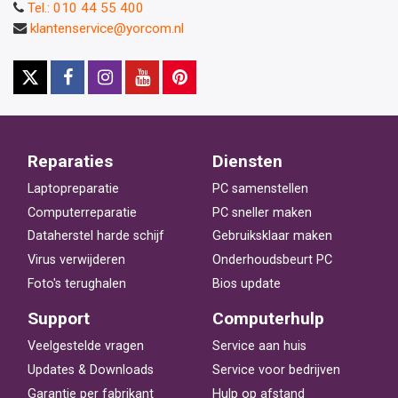
Tel.: 010 44 55 400
klantenservice@yorcom.nl
Reparaties
Diensten
Laptopreparatie
PC samenstellen
Computerreparatie
PC sneller maken
Dataherstel harde schijf
Gebruiksklaar maken
Virus verwijderen
Onderhoudsbeurt PC
Foto's terughalen
Bios update
Support
Computerhulp
Veelgestelde vragen
Service aan huis
Updates & Downloads
Service voor bedrijven
Garantie per fabrikant
Hulp op afstand