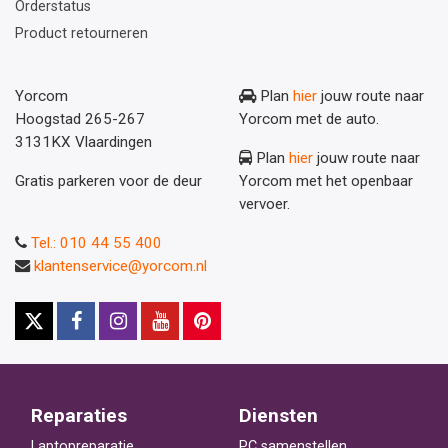
Orderstatus
Product retourneren
Yorcom
Plan
hier
jouw route naar
Hoogstad 265-267
Yorcom met de auto.
3131KX Vlaardingen
Plan
hier
jouw route naar
Gratis parkeren voor de deur
Yorcom met het openbaar
vervoer.
Tel.: 010 44 55 400
klantenservice@yorcom.nl
Reparaties
Diensten
Laptopreparatie
PC samenstellen