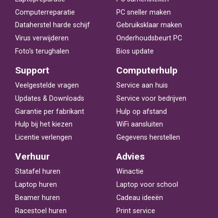
Computerreparatie
PC sneller maken
Dataherstel harde schijf
Gebruiksklaar maken
Virus verwijderen
Onderhoudsbeurt PC
Foto's terughalen
Bios update
Support
Computerhulp
Veelgestelde vragen
Service aan huis
Updates & Downloads
Service voor bedrijven
Garantie per fabrikant
Hulp op afstand
Hulp bij het kiezen
WiFi aansluiten
Licentie verlengen
Gegevens herstellen
Verhuur
Advies
Statafel huren
Winactie
Laptop huren
Laptop voor school
Beamer huren
Cadeau ideeën
Racestoel huren
Print service