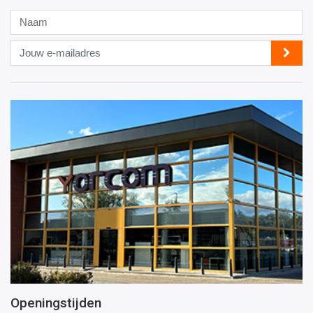
Naam
Jouw
e-
mailadres
Openingstijden