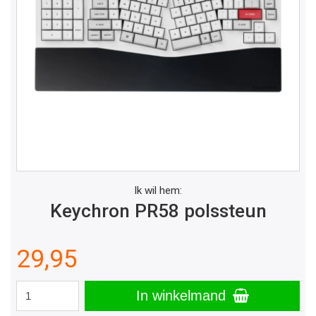
Ik wil hem:
Keychron PR58 polssteun
29,95
In winkelmand