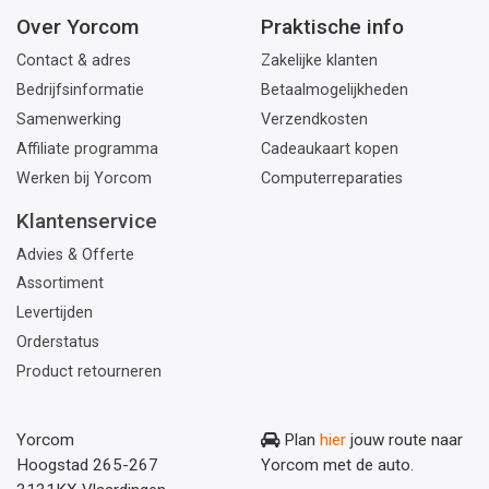
Over Yorcom
Praktische info
Contact & adres
Zakelijke klanten
Bedrijfsinformatie
Betaalmogelijkheden
Samenwerking
Verzendkosten
Affiliate programma
Cadeaukaart kopen
Werken bij Yorcom
Computerreparaties
Klantenservice
Advies & Offerte
Assortiment
Levertijden
Orderstatus
Product retourneren
Yorcom
Plan
hier
jouw route naar
Hoogstad 265-267
Yorcom met de auto.