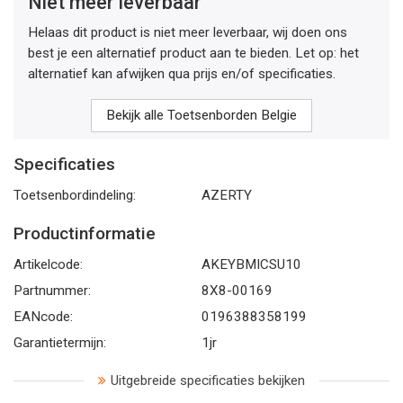
Niet meer leverbaar
Helaas dit product is niet meer leverbaar, wij doen ons
best je een alternatief product aan te bieden. Let op: het
alternatief kan afwijken qua prijs en/of specificaties.
Bekijk alle Toetsenborden Belgie
Specificaties
Toetsenbordindeling:
AZERTY
Productinformatie
Artikelcode:
AKEYBMICSU10
Partnummer:
8X8-00169
EANcode:
0196388358199
Garantietermijn:
1jr
Uitgebreide specificaties bekijken