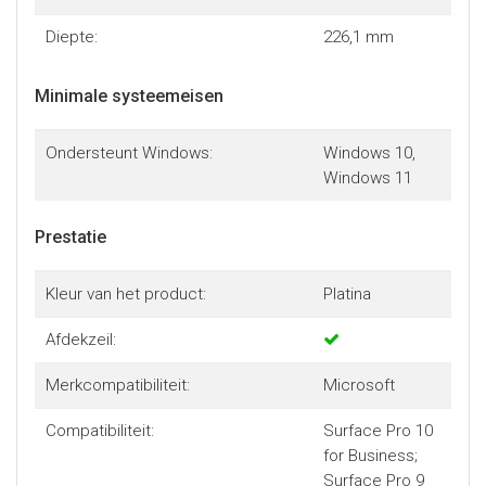
Diepte:
226,1 mm
Minimale systeemeisen
Ondersteunt Windows:
Windows 10,
Windows 11
Prestatie
Kleur van het product:
Platina
Afdekzeil:
Merkcompatibiliteit:
Microsoft
Compatibiliteit:
Surface Pro 10
for Business;
Surface Pro 9