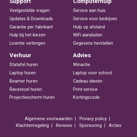
Support
Computerhulp
Veelgestelde vragen
Service aan huis
Updates & Downloads
Service voor bedrijven
Garantie per fabrikant
Hulp op afstand
Hulp bij het kiezen
WiFi aansluiten
Licentie verlengen
Gegevens herstellen
Verhuur
Advies
Statafel huren
Winactie
Laptop huren
Laptop voor school
Beamer huren
Cadeau ideeën
Racestoel huren
Print service
Projectiescherm huren
Kortingscode
Algemene voorwaarden
Privacy policy
Klachtenregeling
Reviews
Sponsoring
Acties