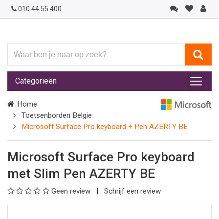
010 44 55 400
Waar
ben
je
Categorieën
naar
op
Home
zoek?
Toetsenborden Belgie
Microsoft Surface Pro keyboard + Pen AZERTY BE
Microsoft Surface Pro keyboard
met Slim Pen AZERTY BE
Geen review
Schrijf een review