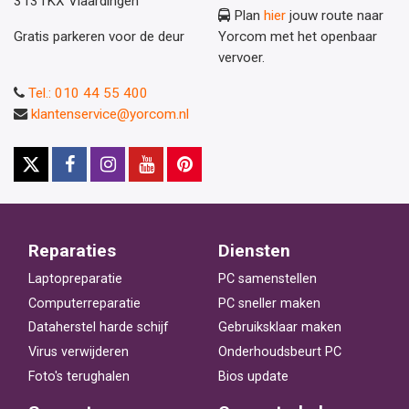
3131KX Vlaardingen
Plan
hier
jouw route naar
Gratis parkeren voor de deur
Yorcom met het openbaar
vervoer.
Tel.: 010 44 55 400
klantenservice@yorcom.nl
Reparaties
Diensten
Laptopreparatie
PC samenstellen
Computerreparatie
PC sneller maken
Dataherstel harde schijf
Gebruiksklaar maken
Virus verwijderen
Onderhoudsbeurt PC
Foto's terughalen
Bios update