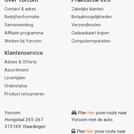
Contact & adres
Zakelijke klanten
Bedrijfsinformatie
Betaalmogelijkheden
Samenwerking
Verzendkosten
Affiliate programma
Cadeaukaart kopen
Werken bij Yorcom
Computerreparaties
Klantenservice
Advies & Offerte
Assortiment
Levertijden
Orderstatus
Product retourneren
Yorcom
Plan
hier
jouw route naar
Hoogstad 265-267
Yorcom met de auto.
3131KX Vlaardingen
Plan
hier
jouw route naar