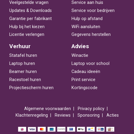
Veelgestelde vragen
Service aan huis
Updates & Downloads
Service voor bedrijven
Garantie per fabrikant
Hulp op afstand
Hulp bij het kiezen
WiFi aansluiten
Licentie verlengen
Gegevens herstellen
Verhuur
Advies
Statafel huren
Winactie
Laptop huren
Laptop voor school
Beamer huren
Cadeau ideeën
Racestoel huren
Print service
Projectiescherm huren
Kortingscode
Algemene voorwaarden
Privacy policy
Klachtenregeling
Reviews
Sponsoring
Acties