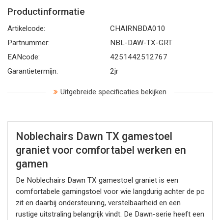
Productinformatie
Artikelcode:
CHAIRNBDA010
Partnummer:
NBL-DAW-TX-GRT
EANcode:
4251442512767
Garantietermijn:
2jr
Uitgebreide specificaties bekijken
Noblechairs Dawn TX gamestoel
graniet voor comfortabel werken en
gamen
De Noblechairs Dawn TX gamestoel graniet is een
comfortabele gamingstoel voor wie langdurig achter de pc
zit en daarbij ondersteuning, verstelbaarheid en een
rustige uitstraling belangrijk vindt. De Dawn-serie heeft een