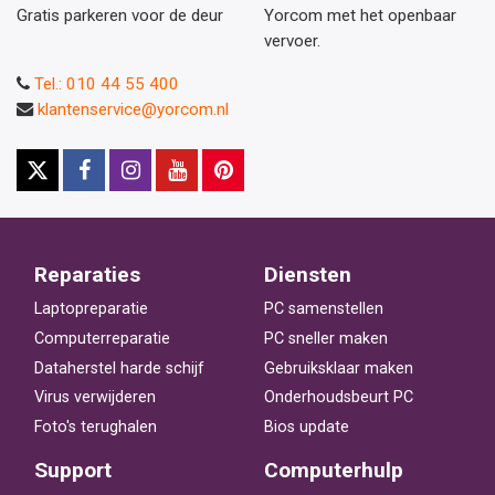
Gratis parkeren voor de deur
Yorcom met het openbaar
vervoer.
Tel.: 010 44 55 400
klantenservice@yorcom.nl
Reparaties
Diensten
Laptopreparatie
PC samenstellen
Computerreparatie
PC sneller maken
Dataherstel harde schijf
Gebruiksklaar maken
Virus verwijderen
Onderhoudsbeurt PC
Foto's terughalen
Bios update
Support
Computerhulp