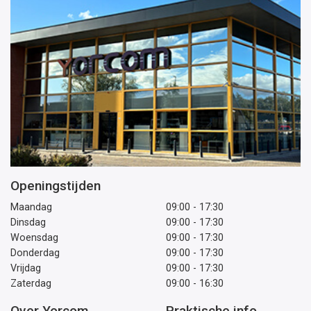
Openingstijden
Maandag
09:00 - 17:30
Dinsdag
09:00 - 17:30
Woensdag
09:00 - 17:30
Donderdag
09:00 - 17:30
Vrijdag
09:00 - 17:30
Zaterdag
09:00 - 16:30
Over Yorcom
Praktische info