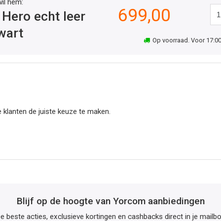
wil hem:
699,00
 Hero echt leer
wart
Op voorraad. Voor 17:00 
 klanten de juiste keuze te maken.
Blijf op de hoogte van Yorcom aanbiedingen
e beste acties, exclusieve kortingen en cashbacks direct in je mailb