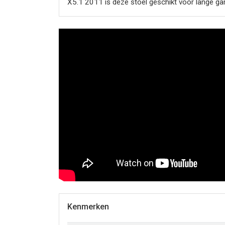
X5.1 2011 is deze stoel geschikt voor lange ga
Kenmerken