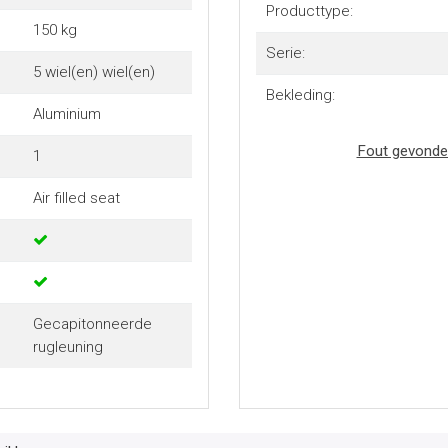
Producttype:
150 kg
Serie:
5 wiel(en) wiel(en)
Bekleding:
Aluminium
Fout gevonde
1
Air filled seat
Gecapitonneerde
rugleuning