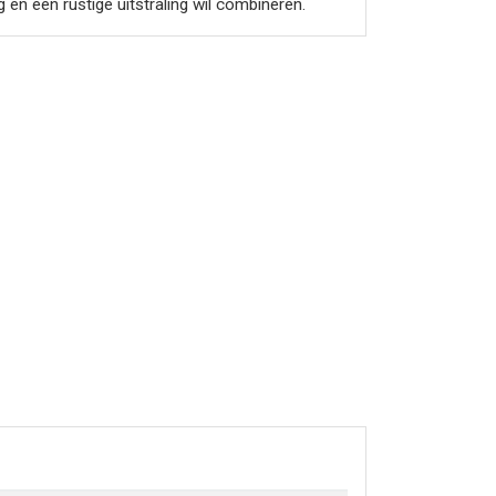
en een rustige uitstraling wil combineren.