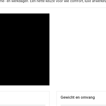
me- en werkdagen. Een nette keuze voor wie comfort, luxe afwerking 
Gewicht en omvang