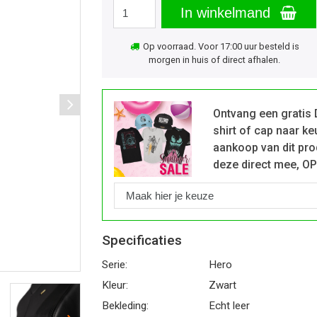
In winkelmand
Op voorraad. Voor 17:00 uur besteld is
morgen in huis of direct afhalen.
Ontvang een gratis 
shirt of cap naar ke
aankoop van dit pro
deze direct mee, O
Specificaties
Serie:
Hero
Kleur:
Zwart
Bekleding:
Echt leer