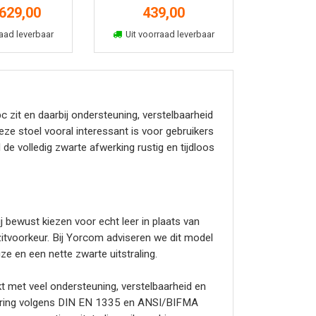
629,00
439,00
kelmand
In winkelmand
aad leverbaar
Uit voorraad leverbaar
zit en daarbij ondersteuning, verstelbaarheid
ze stoel vooral interessant is voor gebruikers
 de volledig zwarte afwerking rustig en tijdloos
 bewust kiezen voor echt leer in plaats van
zitvoorkeur. Bij Yorcom adviseren we dit model
e en een nette zwarte uitstraling.
 met veel ondersteuning, verstelbaarheid en
ficering volgens DIN EN 1335 en ANSI/BIFMA