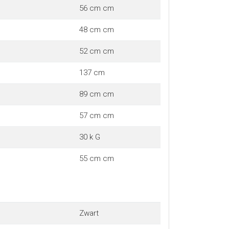
56 cm cm
48 cm cm
52 cm cm
137 cm
89 cm cm
57 cm cm
30 k G
55 cm cm
Zwart