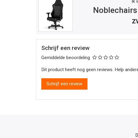
Ik 
Noblechairs
z
Schrijf een review
Gemiddelde beoordeling
Dit product heeft nog geen reviews. Help andere
Schrijf een review
D