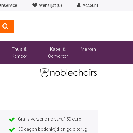
enservice
Wenslijst (0)
Account
Thuis &
Kabel &
Merken
Kantoor
Converter
Gratis verzending vanaf 50 euro
30 dagen bedenktijd en geld terug