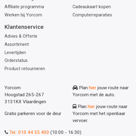
Affiliate programma
Cadeaukaart kopen
Werken bij Yorcom
Computerreparaties
Klantenservice
Advies & Offerte
Assortiment
Levertijden
Orderstatus
Product retourneren
Yorcom
Plan
hier
jouw route naar
Hoogstad 265-267
Yorcom met de auto.
3131KX Vlaardingen
Plan
hier
jouw route naar
Gratis parkeren voor de deur
Yorcom met het openbaar
vervoer.
Tel.: 010 44 55 400
(10:00 - 16:30)