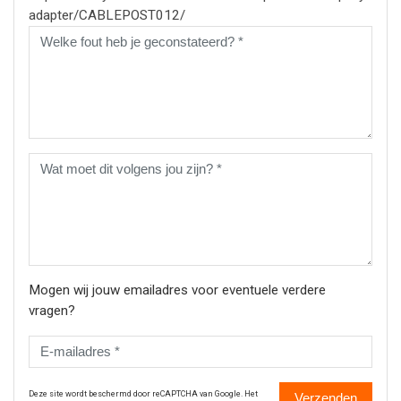
adapter/CABLEPOST012/
Mogen wij jouw emailadres voor eventuele verdere
vragen?
Deze site wordt beschermd door reCAPTCHA van Google. Het
Verzenden