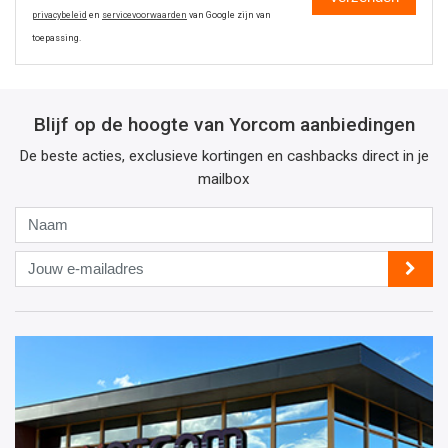
privacybeleid
en
servicevoorwaarden
van Google zijn van
toepassing.
Blijf op de hoogte van Yorcom aanbiedingen
De beste acties, exclusieve kortingen en cashbacks direct in je
mailbox
Naam
Jouw
e-
mailadres