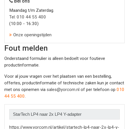
Bel ons
Maandag t/m Zaterdag.
Tel: 010 44 55 400
(10:00 - 16:30)
Onze openingstijden
Fout melden
Onderstaand formulier is alleen bedoelt voor foutieve
productinformatie.
Voor al jouw vragen over het plaatsen van een bestelling,
offertes, productinformatie of technische zaken kun je contact
met ons opnemen via
sales@yorcom.nl
of per telefoon op
010
44 55 400
.
https://www.yorcom.nl/artikel/startech-lp4-naar-2x-lp4-y-