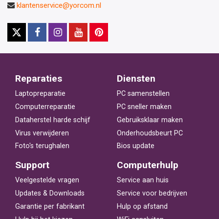
klantenservice@yorcom.nl
Reparaties
Diensten
Laptopreparatie
PC samenstellen
Computerreparatie
PC sneller maken
Dataherstel harde schijf
Gebruiksklaar maken
Virus verwijderen
Onderhoudsbeurt PC
Foto's terughalen
Bios update
Support
Computerhulp
Veelgestelde vragen
Service aan huis
Updates & Downloads
Service voor bedrijven
Garantie per fabrikant
Hulp op afstand