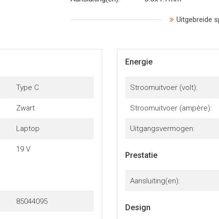
Uitgebreide s
Energie
Type C
Stroomuitvoer (volt):
Zwart
Stroomuitvoer (ampère):
Laptop
Uitgangsvermogen:
19 V
Prestatie
Aansluiting(en):
85044095
Design