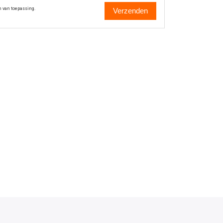
n van toepassing.
Verzenden