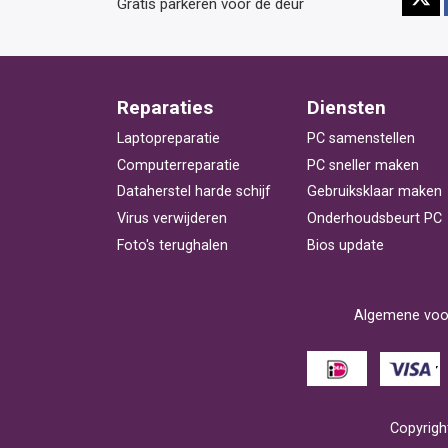
Gratis parkeren voor de deur
Reparaties
Diensten
Laptopreparatie
PC samenstellen
Computerreparatie
PC sneller maken
Dataherstel harde schijf
Gebruiksklaar maken
Virus verwijderen
Onderhoudsbeurt PC
Foto's terughalen
Bios update
Algemene voo
Copyright