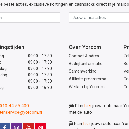
e beste acties, exclusieve kortingen en cashbacks direct in je mailb
Naam
Jouw
e-
mailadres
ingstijden
Over Yorcom
Pr
ag
09:00 - 17:30
Contact & adres
Zak
g
09:00 - 17:30
Bedrijfsinformatie
Be
dag
09:00 - 17:30
Samenwerking
Ve
rdag
09:00 - 17:30
Affiliate programma
Ca
09:00 - 17:30
Werken bij Yorcom
Co
ag
09:00 - 16:30
: 010 44 55 400
Plan
hier
jouw route naar Y
ntenservice@yorcom.nl
met de auto.
Plan
hier
jouw route naar Yo