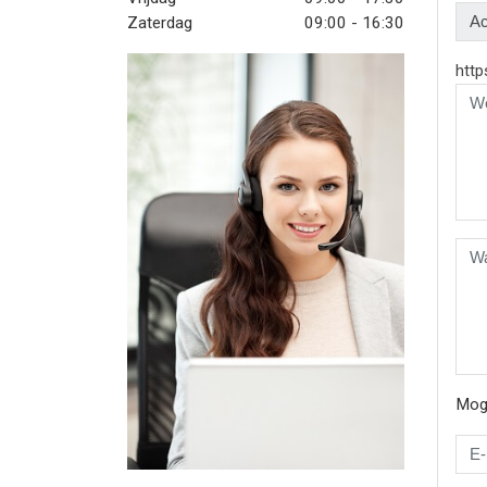
Zaterdag
09:00 - 16:30
htt
Moge