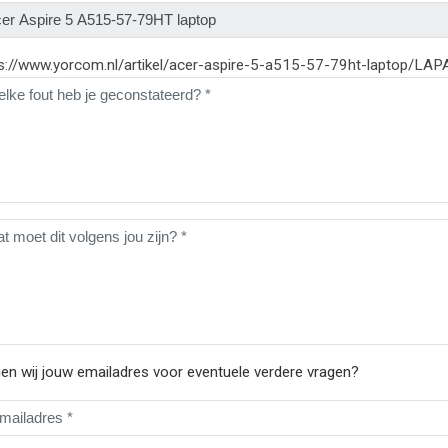
ps://www.yorcom.nl/artikel/acer-aspire-5-a515-57-79ht-laptop/L
n wij jouw emailadres voor eventuele verdere vragen?