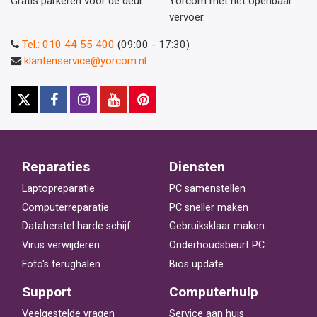
Gratis parkeren voor de deur
Yorcom met het openbaar
vervoer.
Tel.: 010 44 55 400
(09:00 - 17:30)
klantenservice@yorcom.nl
Reparaties
Diensten
Laptopreparatie
PC samenstellen
Computerreparatie
PC sneller maken
Dataherstel harde schijf
Gebruiksklaar maken
Virus verwijderen
Onderhoudsbeurt PC
Foto's terughalen
Bios update
Support
Computerhulp
Veelgestelde vragen
Service aan huis