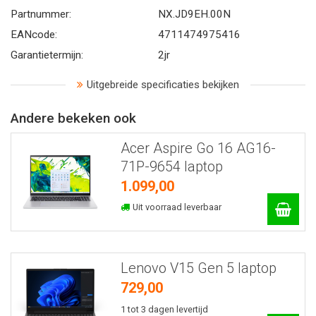
Partnummer:
NX.JD9EH.00N
EANcode:
4711474975416
Garantietermijn:
2jr
Uitgebreide specificaties bekijken
Andere bekeken ook
Acer Aspire Go 16 AG16-
71P-9654 laptop
1.099,00
Uit voorraad leverbaar
Lenovo V15 Gen 5 laptop
729,00
1 tot 3 dagen levertijd