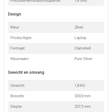
Prestatie-kernbasisfrequentie:
1,4 GHz
Design
Kleur:
Zilver
Producttype:
Laptop
Formaat:
Clamshell
Kleurnaam:
Pure Silver
Gewicht en omvang
Gewicht:
1,8 KG
Breedte:
329,9 mm
Diepte:
237,5 mm