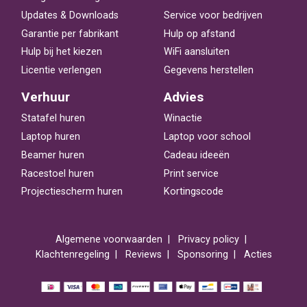
Updates & Downloads
Service voor bedrijven
Garantie per fabrikant
Hulp op afstand
Hulp bij het kiezen
WiFi aansluiten
Licentie verlengen
Gegevens herstellen
Verhuur
Advies
Statafel huren
Winactie
Laptop huren
Laptop voor school
Beamer huren
Cadeau ideeën
Racestoel huren
Print service
Projectiescherm huren
Kortingscode
Algemene voorwaarden
Privacy policy
Klachtenregeling
Reviews
Sponsoring
Acties