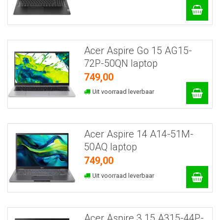
Acer Aspire Go 15 AG15-
72P-50QN laptop
749,00
Uit voorraad leverbaar
Acer Aspire 14 A14-51M-
50AQ laptop
749,00
Uit voorraad leverbaar
Acer Aspire 3 15 A315-44P-