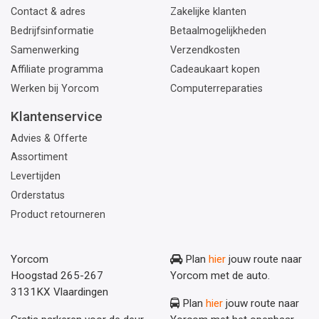
Contact & adres
Zakelijke klanten
Bedrijfsinformatie
Betaalmogelijkheden
Samenwerking
Verzendkosten
Affiliate programma
Cadeaukaart kopen
Werken bij Yorcom
Computerreparaties
Klantenservice
Advies & Offerte
Assortiment
Levertijden
Orderstatus
Product retourneren
Yorcom
Plan
hier
jouw route naar
Hoogstad 265-267
Yorcom met de auto.
3131KX Vlaardingen
Plan
hier
jouw route naar