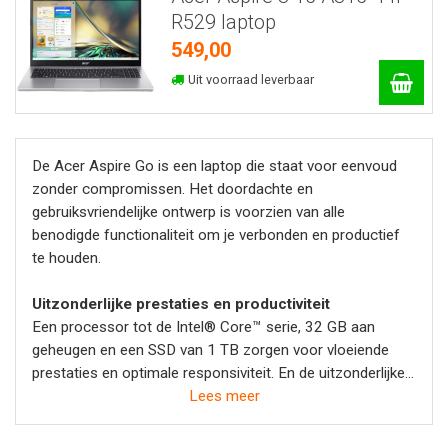
R529 laptop
549,00
Uit voorraad leverbaar
De Acer Aspire Go is een laptop die staat voor eenvoud
zonder compromissen. Het doordachte en
gebruiksvriendelijke ontwerp is voorzien van alle
benodigde functionaliteit om je verbonden en productief
te houden.
Uitzonderlijke prestaties en productiviteit
Een processor tot de Intel® Core™ serie, 32 GB aan
geheugen en een SSD van 1 TB zorgen voor vloeiende
prestaties en optimale responsiviteit. En de uitzonderlijke
batterijduur en ondersteuning van je dagelijkse AI-
Lees meer
assistent Copilot garanderen maximale productiviteit.