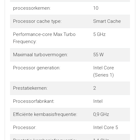
processorkernen:
10
Processor cache type:
Smart Cache
Performance-core Max Turbo
5 GHz
Frequency:
Maximaal turbovermogen:
55 W
Processor generation:
Intel Core
(Series 1)
Prestatiekernen:
2
Processorfabrikant:
Intel
Efficiënte kernbasisfrequentie:
0,9 GHz
Processor:
Intel Core 5