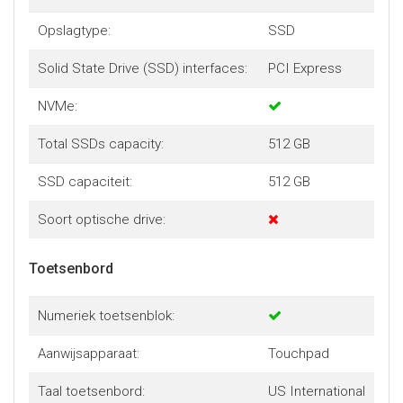
Opslagtype:
SSD
Solid State Drive (SSD) interfaces:
PCI Express
NVMe:
Total SSDs capacity:
512 GB
SSD capaciteit:
512 GB
Soort optische drive:
Toetsenbord
Numeriek toetsenblok:
Aanwijsapparaat:
Touchpad
Taal toetsenbord:
US International