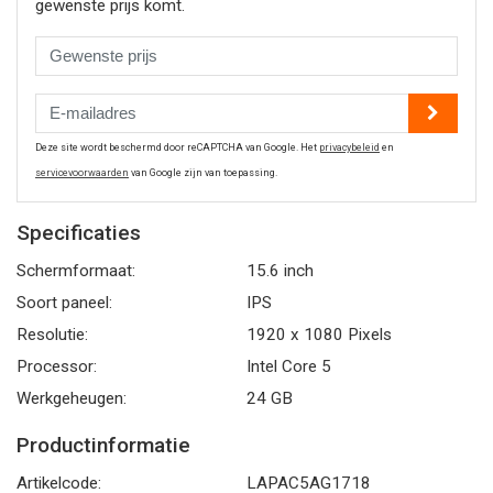
gewenste prijs komt.
Deze site wordt beschermd door reCAPTCHA van Google. Het
privacybeleid
en
servicevoorwaarden
van Google zijn van toepassing.
Specificaties
Schermformaat:
15.6 inch
Soort paneel:
IPS
Resolutie:
1920 x 1080 Pixels
Processor:
Intel Core 5
Werkgeheugen:
24 GB
Productinformatie
Artikelcode:
LAPAC5AG1718