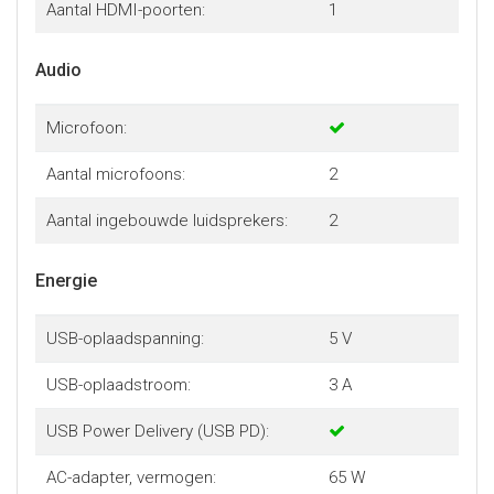
Aantal HDMI-poorten:
1
Audio
Microfoon:
Aantal microfoons:
2
Aantal ingebouwde luidsprekers:
2
Energie
USB-oplaadspanning:
5 V
USB-oplaadstroom:
3 A
USB Power Delivery (USB PD):
AC-adapter, vermogen:
65 W