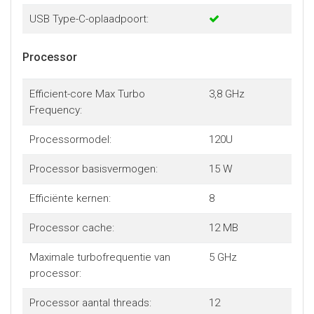
USB Type-C-oplaadpoort:
Processor
Efficient-core Max Turbo
3,8 GHz
Frequency:
Processormodel:
120U
Processor basisvermogen:
15 W
Efficiënte kernen:
8
Processor cache:
12 MB
Maximale turbofrequentie van
5 GHz
processor:
Processor aantal threads:
12