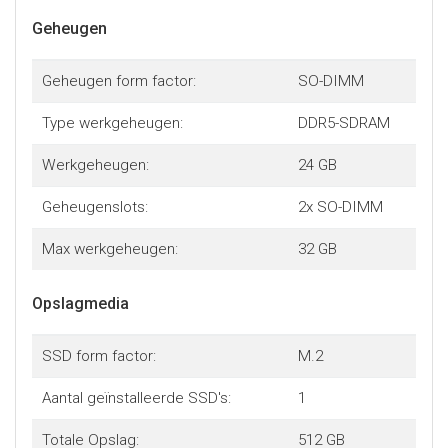
Geheugen
Geheugen form factor:
SO-DIMM
Type werkgeheugen:
DDR5-SDRAM
Werkgeheugen:
24 GB
Geheugenslots:
2x SO-DIMM
Max werkgeheugen:
32 GB
Opslagmedia
SSD form factor:
M.2
Aantal geïnstalleerde SSD's:
1
Totale Opslag:
512 GB