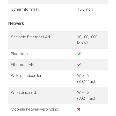
Schermformaat:
15.6 inch
Netwerk
Snelheid Ethernet LAN:
10,100,1000
Mbit/s
Bluetooth:
Ethernet LAN:
Wi-Fi-standaarden:
Wi-Fi 6
(802.11ax)
Wifi-standaard:
Wi-Fi 6
(802.11ax)
Mobiele netwerkverbinding: