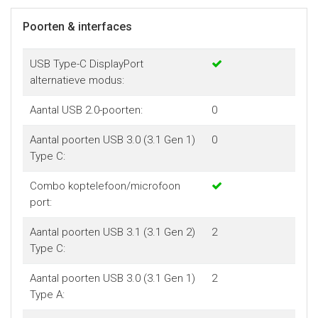
Poorten & interfaces
USB Type-C DisplayPort
alternatieve modus:
Aantal USB 2.0-poorten:
0
Aantal poorten USB 3.0 (3.1 Gen 1)
0
Type C:
Combo koptelefoon/microfoon
port:
Aantal poorten USB 3.1 (3.1 Gen 2)
2
Type C:
Aantal poorten USB 3.0 (3.1 Gen 1)
2
Type A: