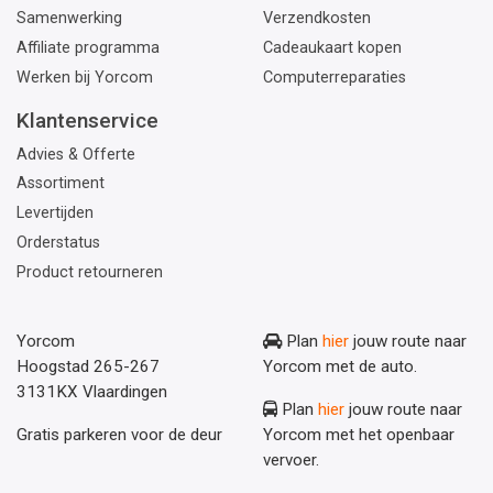
Samenwerking
Verzendkosten
Affiliate programma
Cadeaukaart kopen
Werken bij Yorcom
Computerreparaties
Klantenservice
Advies & Offerte
Assortiment
Levertijden
Orderstatus
Product retourneren
Yorcom
Plan
hier
jouw route naar
Hoogstad 265-267
Yorcom met de auto.
3131KX Vlaardingen
Plan
hier
jouw route naar
Gratis parkeren voor de deur
Yorcom met het openbaar
vervoer.