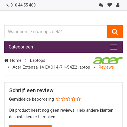
010 44 55 400
Waar
ben
je
Categorieën
naar
op
Home
Laptops
zoek?
Acer Extensa 14 EXO14-71-54Z2 laptop
Reviews
Schrijf een review
Gemiddelde beoordeling
Dit product heeft nog geen reviews. Help andere klanten
de juiste keuze te maken.