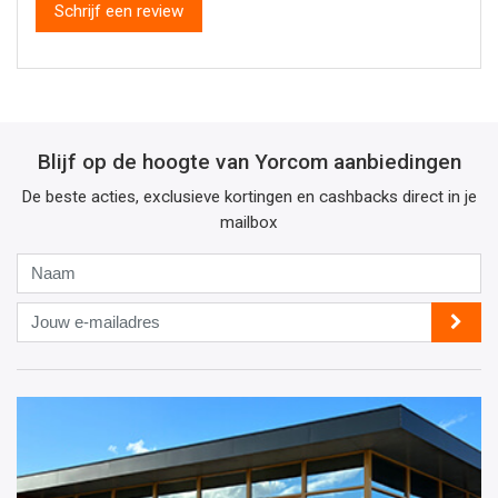
Schrijf een review
Blijf op de hoogte van Yorcom aanbiedingen
De beste acties, exclusieve kortingen en cashbacks direct in je
mailbox
Naam
Jouw
e-
mailadres