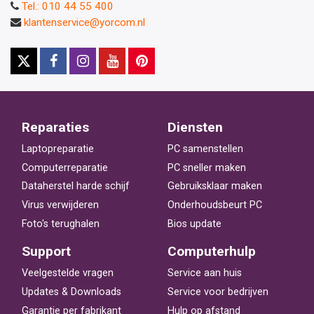
Tel.: 010 44 55 400
klantenservice@yorcom.nl
Reparaties
Diensten
Laptopreparatie
PC samenstellen
Computerreparatie
PC sneller maken
Dataherstel harde schijf
Gebruiksklaar maken
Virus verwijderen
Onderhoudsbeurt PC
Foto's terughalen
Bios update
Support
Computerhulp
Veelgestelde vragen
Service aan huis
Updates & Downloads
Service voor bedrijven
Garantie per fabrikant
Hulp op afstand