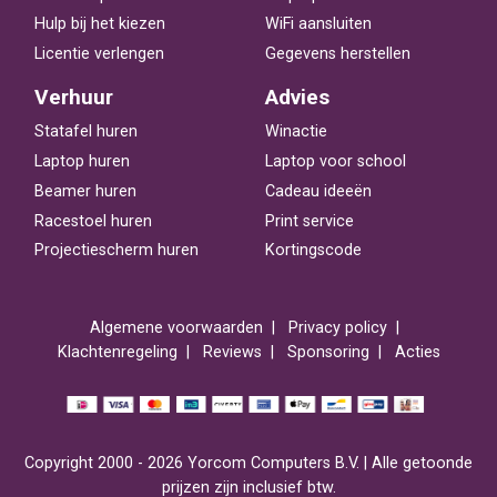
Hulp bij het kiezen
WiFi aansluiten
Licentie verlengen
Gegevens herstellen
Verhuur
Advies
Statafel huren
Winactie
Laptop huren
Laptop voor school
Beamer huren
Cadeau ideeën
Racestoel huren
Print service
Projectiescherm huren
Kortingscode
Algemene voorwaarden
Privacy policy
Klachtenregeling
Reviews
Sponsoring
Acties
Copyright 2000 - 2026 Yorcom Computers B.V. | Alle getoonde
prijzen zijn inclusief btw.