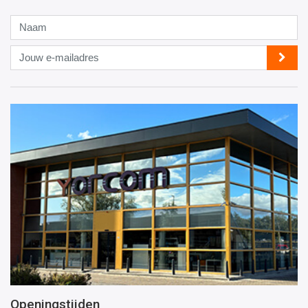
Naam
Jouw
e-
mailadres
Openingstijden