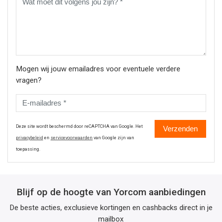
Mogen wij jouw emailadres voor eventuele verdere
vragen?
Deze site wordt beschermd door reCAPTCHA van Google. Het
Verzenden
privacybeleid
en
servicevoorwaarden
van Google zijn van
toepassing.
Blijf op de hoogte van Yorcom aanbiedingen
De beste acties, exclusieve kortingen en cashbacks direct in je
mailbox