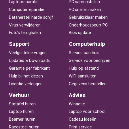
Laptopreparatie
PC samenstellen
Computerreparatie
PC sneller maken
Dataherstel harde schijf
Gebruiksklaar maken
Virus verwijderen
Onderhoudsbeurt PC
Foto's terughalen
Bios update
Support
Computerhulp
Veelgestelde vragen
Service aan huis
Updates & Downloads
Service voor bedrijven
Garantie per fabrikant
Hulp op afstand
Hulp bij het kiezen
WiFi aansluiten
Licentie verlengen
Gegevens herstellen
Verhuur
Advies
Statafel huren
Winactie
Laptop huren
Laptop voor school
Beamer huren
Cadeau ideeën
Racestoel huren
Print service