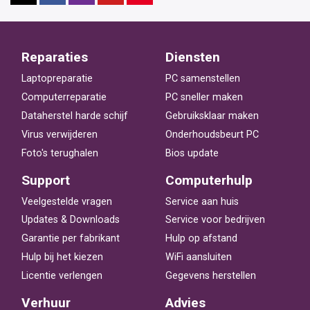
Reparaties
Diensten
Laptopreparatie
PC samenstellen
Computerreparatie
PC sneller maken
Dataherstel harde schijf
Gebruiksklaar maken
Virus verwijderen
Onderhoudsbeurt PC
Foto's terughalen
Bios update
Support
Computerhulp
Veelgestelde vragen
Service aan huis
Updates & Downloads
Service voor bedrijven
Garantie per fabrikant
Hulp op afstand
Hulp bij het kiezen
WiFi aansluiten
Licentie verlengen
Gegevens herstellen
Verhuur
Advies