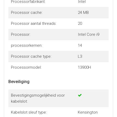
Processorfabrikant:
Intel
Processor cache:
24 MB
Processor aantal threads:
20
Processor:
Intel Core i9
processorkernen:
14
Processor cache type:
L3
Processormodel:
13900H
Beveiliging
Bevestigingsmogelijkheid voor
kabelslot:
Kabelslot sleuf type:
Kensington