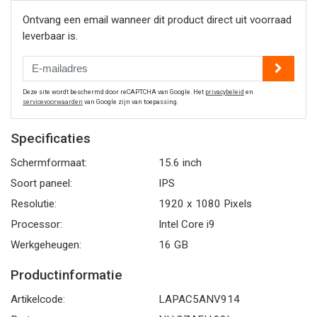
Ontvang een email wanneer dit product direct uit voorraad
leverbaar is.
Deze site wordt beschermd door reCAPTCHA van Google. Het
privacybeleid
en
servicevoorwaarden
van Google zijn van toepassing.
Specificaties
Schermformaat:
15.6 inch
Soort paneel:
IPS
Resolutie:
1920 x 1080 Pixels
Processor:
Intel Core i9
Werkgeheugen:
16 GB
Productinformatie
Artikelcode:
LAPAC5ANV914