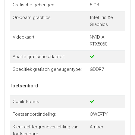
Grafische geheugen:
8 GB
On-board graphics:
Intel Iris Xe
Graphics
Videokaart:
NVIDIA
RTX5060
Aparte grafische adapter:
Specifiek grafisch geheugentype:
GDDR7
Toetsenbord
Copilot-toets:
Toetsenbordindeling:
QWERTY
Kleur achtergrondverlichting van
Amber
toetsenbord: