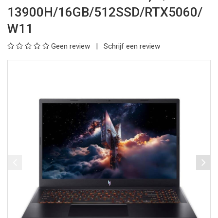
13900H/16GB/512SSD/RTX5060/
W11
Geen review
Schrijf een review