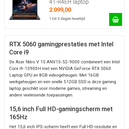
41-R4EH laptop
2.099,00
1 tot 3 dagen levertijd
RTX 5060 gamingprestaties met Intel
Core i9
De Acer Nitro V 15 ANV15-52-9000 combineert een Intel
Core i9-13900H met een NVIDIA GeForce RTX 5060
Laptop GPU en 8GB videogeheugen. Met 16GB
werkgeheugen en een snelle 512GB SSD is deze gaming
laptop geschikt voor moderne games, streaming en
andere veeleisende toepassingen.
15,6 inch Full HD-gamingscherm met
165Hz
Het 15,6 inch IPS-scherm heeft een Full HD-resolutie en