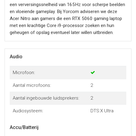
een verversingssnelheid van 165Hz voor scherpe beelden
en vloeiende gameplay. Bij Yorcom adviseren we deze
Acer Nitro aan gamers die een RTX 5060 gaming laptop
met een krachtige Core i9-processor zoeken en hun
geheugen of opslag eventueel later willen uitbreiden.
Audio
Microfoon:
Aantal microfoons:
2
Aantal ingebouwde luidsprekers:
2
Audiosysteem:
DTS:X Ultra
Accu/Batterij