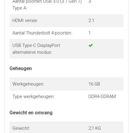
Aantal poorten USB 3.0 (3.1 Gen 1)
3
Type A:
HDMI versie:
2.1
Aantal Thunderbolt 4-poorten:
1
USB Type-C DisplayPort
alternatieve modus:
Geheugen
Werkgeheugen:
16 GB
Type werkgeheugen:
DDR4-SDRAM
Gewicht en omvang
Gewicht:
2,1 KG