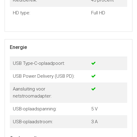
HD type:
Full HD
Energie
USB Type-C-oplaadpoort:
USB Power Delivery (USB PD):
Aansluiting voor
netstroomadapter:
USB-oplaadspanning:
5 V
USB-oplaadstroom:
3 A