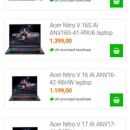
Uit voorraad leverbaar
Acer Nitro V 16S AI
ANV16S-41-R9U6 laptop
1.399,00
Uit voorraad leverbaar
Acer Nitro V 16 AI ANV16-
42-R6HW laptop
1.199,00
Uit voorraad leverbaar
Acer Nitro V 17 AI ANV17-