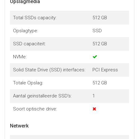
Opslagmedia
Total SSDs capacity:
512 GB
Opslagtype:
SSD
SSD capaciteit:
512 GB
NVMe:
Solid State Drive (SSD) interfaces:
PCI Express
Totale Opslag:
512 GB
Aantal geïnstalleerde SSD's:
1
Soort optische drive:
Netwerk