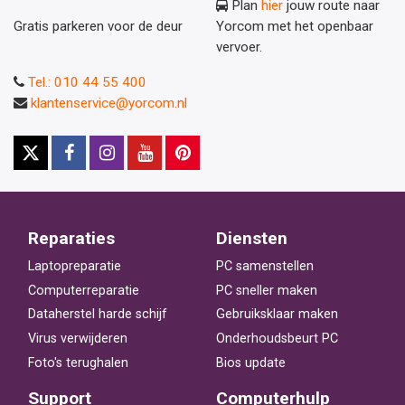
Plan
hier
jouw route naar
Gratis parkeren voor de deur
Yorcom met het openbaar
vervoer.
Tel.: 010 44 55 400
klantenservice@yorcom.nl
Reparaties
Diensten
Laptopreparatie
PC samenstellen
Computerreparatie
PC sneller maken
Dataherstel harde schijf
Gebruiksklaar maken
Virus verwijderen
Onderhoudsbeurt PC
Foto's terughalen
Bios update
Support
Computerhulp