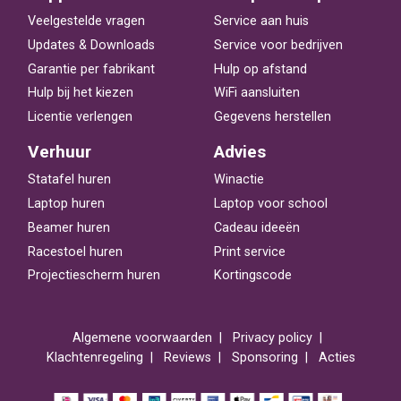
Veelgestelde vragen
Service aan huis
Updates & Downloads
Service voor bedrijven
Garantie per fabrikant
Hulp op afstand
Hulp bij het kiezen
WiFi aansluiten
Licentie verlengen
Gegevens herstellen
Verhuur
Advies
Statafel huren
Winactie
Laptop huren
Laptop voor school
Beamer huren
Cadeau ideeën
Racestoel huren
Print service
Projectiescherm huren
Kortingscode
Algemene voorwaarden
Privacy policy
Klachtenregeling
Reviews
Sponsoring
Acties