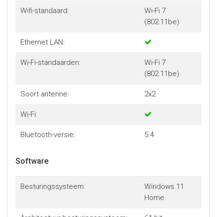
Wifi-standaard:
Wi-Fi 7
(802.11be)
Ethernet LAN:
Wi-Fi-standaarden:
Wi-Fi 7
(802.11be)
Soort antenne:
2x2
Wi-Fi:
Bluetooth-versie:
5.4
Software
Besturingssysteem:
Windows 11
Home