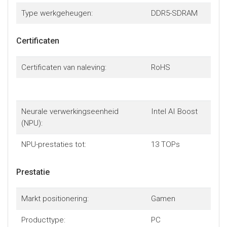
Type werkgeheugen:
DDR5-SDRAM
Certificaten
Certificaten van naleving:
RoHS
Neurale verwerkingseenheid
Intel AI Boost
(NPU):
NPU-prestaties tot:
13 TOPs
Prestatie
Markt positionering:
Gamen
Producttype:
PC