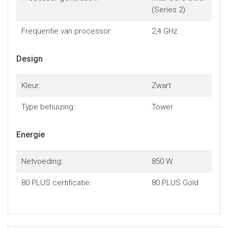
(Series 2)
Frequentie van processor:
2,4 GHz
Design
Kleur:
Zwart
Type behuizing:
Tower
Energie
Netvoeding:
850 W
80 PLUS certificatie:
80 PLUS Gold