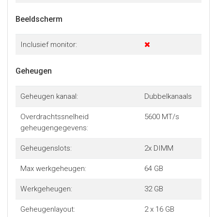
Beeldscherm
Inclusief monitor:
Geheugen
Geheugen kanaal:
Dubbelkanaals
Overdrachtssnelheid
5600 MT/s
geheugengegevens:
Geheugenslots:
2x DIMM
Max werkgeheugen:
64 GB
Werkgeheugen:
32 GB
Geheugenlayout:
2 x 16 GB