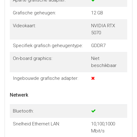
Aparte grafische adapter:
Grafische geheugen:
12 GB
Videokaart:
NVIDIA RTX
5070
Specifiek grafisch geheugentype:
GDDR7
On-board graphics:
Niet
beschikbaar
Ingebouwde grafische adapter:
Netwerk
Bluetooth:
Snelheid Ethernet LAN:
10,100,1000
Mbit/s