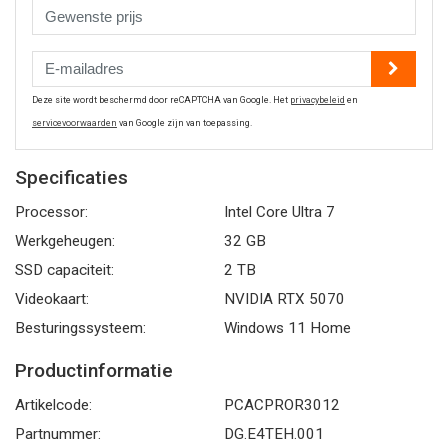
Deze site wordt beschermd door reCAPTCHA van Google. Het
privacybeleid
en
servicevoorwaarden
van Google zijn van toepassing.
Specificaties
Processor:
Intel Core Ultra 7
Werkgeheugen:
32 GB
SSD capaciteit:
2 TB
Videokaart:
NVIDIA RTX 5070
Besturingssysteem:
Windows 11 Home
Productinformatie
Artikelcode:
PCACPROR3012
Partnummer:
DG.E4TEH.001