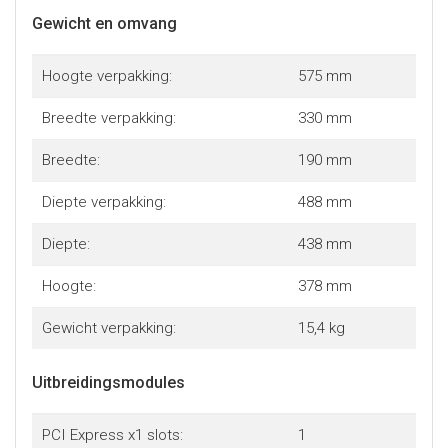
Gewicht en omvang
Hoogte verpakking:
575 mm
Breedte verpakking:
330 mm
Breedte:
190 mm
Diepte verpakking:
488 mm
Diepte:
438 mm
Hoogte:
378 mm
Gewicht verpakking:
15,4 kg
Uitbreidingsmodules
PCI Express x1 slots:
1