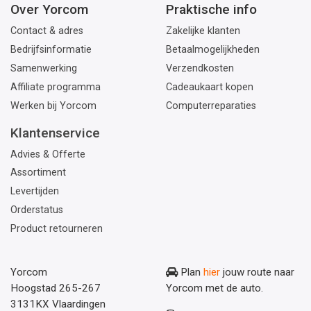
Over Yorcom
Praktische info
Contact & adres
Zakelijke klanten
Bedrijfsinformatie
Betaalmogelijkheden
Samenwerking
Verzendkosten
Affiliate programma
Cadeaukaart kopen
Werken bij Yorcom
Computerreparaties
Klantenservice
Advies & Offerte
Assortiment
Levertijden
Orderstatus
Product retourneren
Yorcom
Plan
hier
jouw route naar
Hoogstad 265-267
Yorcom met de auto.
3131KX Vlaardingen