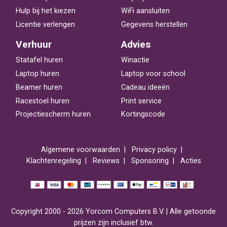
Hulp bij het kiezen
WiFi aansluiten
Licentie verlengen
Gegevens herstellen
Verhuur
Advies
Statafel huren
Winactie
Laptop huren
Laptop voor school
Beamer huren
Cadeau ideeën
Racestoel huren
Print service
Projectiescherm huren
Kortingscode
Algemene voorwaarden
Privacy policy
Klachtenregeling
Reviews
Sponsoring
Acties
Copyright 2000 - 2026 Yorcom Computers B.V. | Alle getoonde
prijzen zijn inclusief btw.