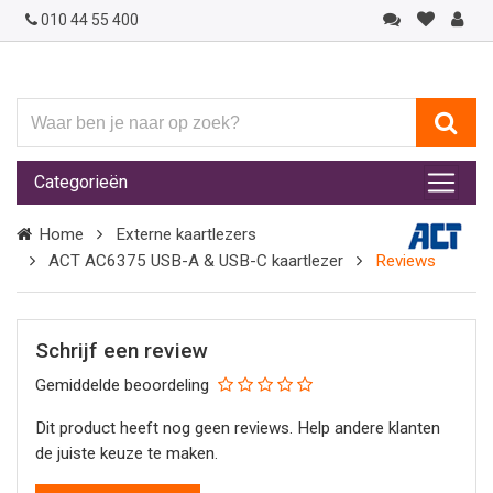
010 44 55 400
Waar
ben
je
Categorieën
naar
op
Home
Externe kaartlezers
zoek?
ACT AC6375 USB-A & USB-C kaartlezer
Reviews
Schrijf een review
Gemiddelde beoordeling
Dit product heeft nog geen reviews. Help andere klanten
de juiste keuze te maken.