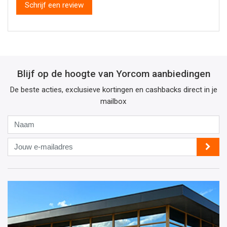
Schrijf een review
Blijf op de hoogte van Yorcom aanbiedingen
De beste acties, exclusieve kortingen en cashbacks direct in je
mailbox
Naam
Jouw
e-
mailadres