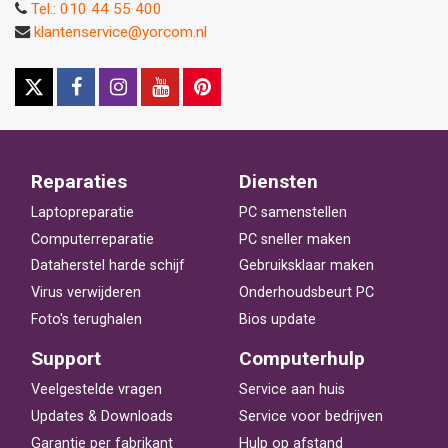
Tel.: 010 44 55 400
klantenservice@yorcom.nl
Reparaties
Diensten
Laptopreparatie
PC samenstellen
Computerreparatie
PC sneller maken
Dataherstel harde schijf
Gebruiksklaar maken
Virus verwijderen
Onderhoudsbeurt PC
Foto's terughalen
Bios update
Support
Computerhulp
Veelgestelde vragen
Service aan huis
Updates & Downloads
Service voor bedrijven
Garantie per fabrikant
Hulp op afstand