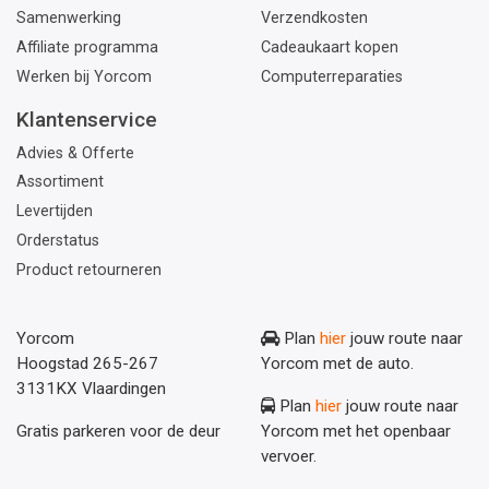
Samenwerking
Verzendkosten
Affiliate programma
Cadeaukaart kopen
Werken bij Yorcom
Computerreparaties
Klantenservice
Advies & Offerte
Assortiment
Levertijden
Orderstatus
Product retourneren
Yorcom
Plan
hier
jouw route naar
Hoogstad 265-267
Yorcom met de auto.
3131KX Vlaardingen
Plan
hier
jouw route naar
Gratis parkeren voor de deur
Yorcom met het openbaar
vervoer.