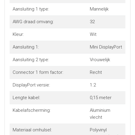
Aansluiting 1 type:
Mannelijk
AWG draad omvang:
32
Kleur:
Wit
Aansluiting 1:
Mini DisplayPort
Aansluiting 2 type:
Vrouwelijk
Connector 1 form factor:
Recht
DisplayPort versie:
1.2
Lengte kabel:
0,15 meter
Kabelafscherming:
Aluminium
vlecht
Materiaal omhulsel:
Polyvinyl