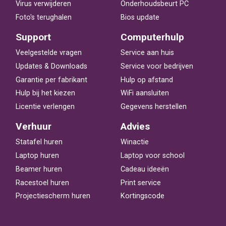
Virus verwijderen
Onderhoudsbeurt PC
Foto's terughalen
Bios update
Support
Computerhulp
Veelgestelde vragen
Service aan huis
Updates & Downloads
Service voor bedrijven
Garantie per fabrikant
Hulp op afstand
Hulp bij het kiezen
WiFi aansluiten
Licentie verlengen
Gegevens herstellen
Verhuur
Advies
Statafel huren
Winactie
Laptop huren
Laptop voor school
Beamer huren
Cadeau ideeën
Racestoel huren
Print service
Projectiescherm huren
Kortingscode