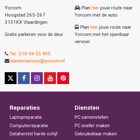
Yorcom
Plan
hier
jouw route naar
Hoogstad 265-267
Yorcom met de auto.
3131KX Vlaardingen
Plan
hier
jouw route naar
Gratis parkeren voor de deur
Yorcom met het openbaar
vervoer.
Tel.: 010 44 55 400
klantenservice@yorcom.nl
Reparaties
Diensten
Laptopreparatie
PC samenstellen
Computerreparatie
PC sneller maken
Dataherstel harde schijf
Gebruiksklaar maken