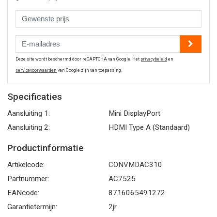
Deze site wordt beschermd door reCAPTCHA van Google. Het
privacybeleid
en
servicevoorwaarden
van Google zijn van toepassing.
Specificaties
Aansluiting 1:
Mini DisplayPort
Aansluiting 2:
HDMI Type A (Standaard)
Productinformatie
Artikelcode:
CONVMDAC310
Partnummer:
AC7525
EANcode:
8716065491272
Garantietermijn:
2jr