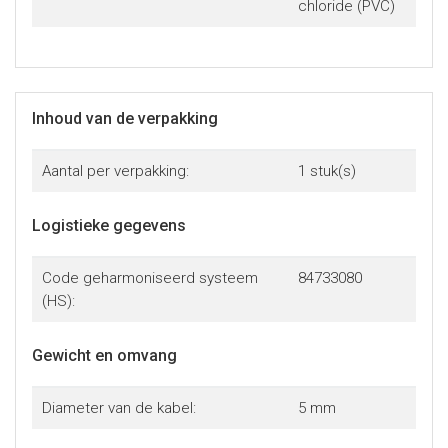
chloride (PVC)
Inhoud van de verpakking
Aantal per verpakking:
1 stuk(s)
Logistieke gegevens
Code geharmoniseerd systeem
84733080
(HS):
Gewicht en omvang
Diameter van de kabel:
5 mm