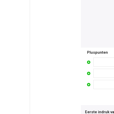
Pluspunten
Eerste indruk v